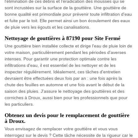
l'élimination de ces débris et l'éradication des mousses qui se
sont incrustées sur la surface de la gouttière. Une gouttière de
bonne qualité est primordiale pour prévenir toute infiltration d'eau
et fuite par le toit. Elle permet ainsi un bon écoulement des eaux
de pluie vers les égouts et les canalisations.
Nettoyage de gouttières à 87190 pour Site Fermé
Une gouttière bien installée collecte et dirige l'eau de pluie loin de
votre maison, particulièrement pendant les périodes d'averses
intenses. Pour garantir une protection optimale contre les
infiltrations d'eau, il est essentiel de les nettoyer et de les
inspecter régulièrement. Idéalement, ces tâches d'entretien
devraient être effectuées deux fois par an : une fois après la
chute des feuilles en automne et une fois avant le début de la
saison des pluies. J'assure le nettoyage des gouttières et des
corniches à Droux, aussi bien pour les professionnels que pour
les particuliers.
Obtenez un devis pour le remplacement de gouttière
à Droux.
Vous envisagez de remplacer votre gouttière et vous vous
interrogez sur le devis ? Cette tâche nécessite de la rigueur car le