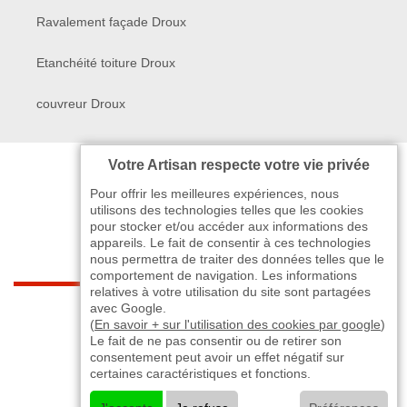
Ravalement façade Droux
Etanchéité toiture Droux
couvreur Droux
Votre Artisan respecte votre vie privée
Pour offrir les meilleures expériences, nous
utilisons des technologies telles que les cookies
pour stocker et/ou accéder aux informations des
appareils. Le fait de consentir à ces technologies
nous permettra de traiter des données telles que le
comportement de navigation. Les informations
relatives à votre utilisation du site sont partagées
indisponible
avec Google.
(
En savoir + sur l'utilisation des cookies par google
)
Le fait de ne pas consentir ou de retirer son
-
indisponible
indisponible
>
consentement peut avoir un effet négatif sur
certaines caractéristiques et fonctions.
©2024 - 2026 TOUT DROIT RÉSERVÉ