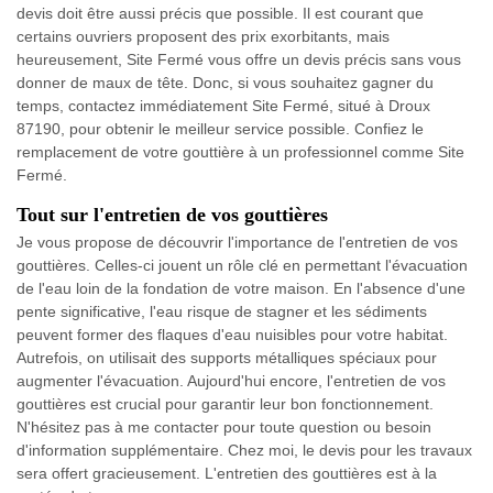
devis doit être aussi précis que possible. Il est courant que
certains ouvriers proposent des prix exorbitants, mais
heureusement, Site Fermé vous offre un devis précis sans vous
donner de maux de tête. Donc, si vous souhaitez gagner du
temps, contactez immédiatement Site Fermé, situé à Droux
87190, pour obtenir le meilleur service possible. Confiez le
remplacement de votre gouttière à un professionnel comme Site
Fermé.
Tout sur l'entretien de vos gouttières
Je vous propose de découvrir l'importance de l'entretien de vos
gouttières. Celles-ci jouent un rôle clé en permettant l'évacuation
de l'eau loin de la fondation de votre maison. En l'absence d'une
pente significative, l'eau risque de stagner et les sédiments
peuvent former des flaques d'eau nuisibles pour votre habitat.
Autrefois, on utilisait des supports métalliques spéciaux pour
augmenter l'évacuation. Aujourd'hui encore, l'entretien de vos
gouttières est crucial pour garantir leur bon fonctionnement.
N'hésitez pas à me contacter pour toute question ou besoin
d'information supplémentaire. Chez moi, le devis pour les travaux
sera offert gracieusement. L'entretien des gouttières est à la