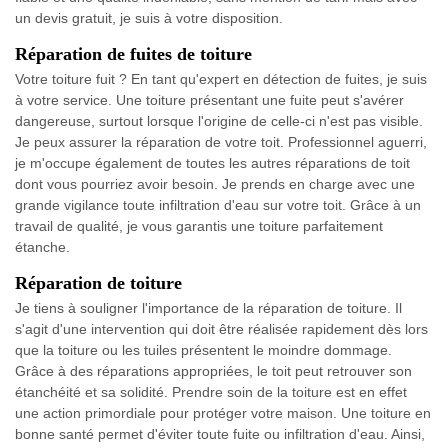
un devis gratuit, je suis à votre disposition.
Réparation de fuites de toiture
Votre toiture fuit ? En tant qu'expert en détection de fuites, je suis
à votre service. Une toiture présentant une fuite peut s'avérer
dangereuse, surtout lorsque l'origine de celle-ci n'est pas visible.
Je peux assurer la réparation de votre toit. Professionnel aguerri,
je m'occupe également de toutes les autres réparations de toit
dont vous pourriez avoir besoin. Je prends en charge avec une
grande vigilance toute infiltration d'eau sur votre toit. Grâce à un
travail de qualité, je vous garantis une toiture parfaitement
étanche.
Réparation de toiture
Je tiens à souligner l'importance de la réparation de toiture. Il
s'agit d'une intervention qui doit être réalisée rapidement dès lors
que la toiture ou les tuiles présentent le moindre dommage.
Grâce à des réparations appropriées, le toit peut retrouver son
étanchéité et sa solidité. Prendre soin de la toiture est en effet
une action primordiale pour protéger votre maison. Une toiture en
bonne santé permet d'éviter toute fuite ou infiltration d'eau. Ainsi,