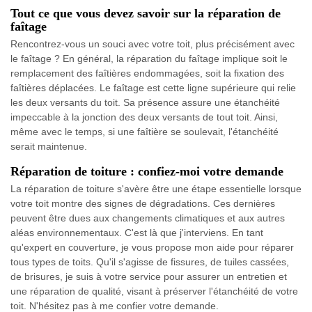
Tout ce que vous devez savoir sur la réparation de
faîtage
Rencontrez-vous un souci avec votre toit, plus précisément avec
le faîtage ? En général, la réparation du faîtage implique soit le
remplacement des faîtières endommagées, soit la fixation des
faîtières déplacées. Le faîtage est cette ligne supérieure qui relie
les deux versants du toit. Sa présence assure une étanchéité
impeccable à la jonction des deux versants de tout toit. Ainsi,
même avec le temps, si une faîtière se soulevait, l'étanchéité
serait maintenue.
Réparation de toiture : confiez-moi votre demande
La réparation de toiture s'avère être une étape essentielle lorsque
votre toit montre des signes de dégradations. Ces dernières
peuvent être dues aux changements climatiques et aux autres
aléas environnementaux. C'est là que j'interviens. En tant
qu'expert en couverture, je vous propose mon aide pour réparer
tous types de toits. Qu'il s'agisse de fissures, de tuiles cassées,
de brisures, je suis à votre service pour assurer un entretien et
une réparation de qualité, visant à préserver l'étanchéité de votre
toit. N'hésitez pas à me confier votre demande.