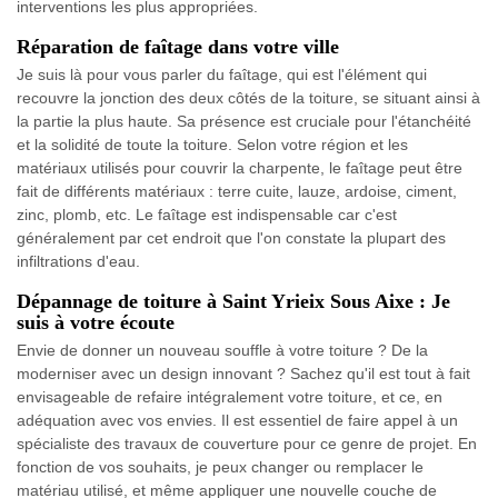
interventions les plus appropriées.
Réparation de faîtage dans votre ville
Je suis là pour vous parler du faîtage, qui est l'élément qui
recouvre la jonction des deux côtés de la toiture, se situant ainsi à
la partie la plus haute. Sa présence est cruciale pour l'étanchéité
et la solidité de toute la toiture. Selon votre région et les
matériaux utilisés pour couvrir la charpente, le faîtage peut être
fait de différents matériaux : terre cuite, lauze, ardoise, ciment,
zinc, plomb, etc. Le faîtage est indispensable car c'est
généralement par cet endroit que l'on constate la plupart des
infiltrations d'eau.
Dépannage de toiture à Saint Yrieix Sous Aixe : Je
suis à votre écoute
Envie de donner un nouveau souffle à votre toiture ? De la
moderniser avec un design innovant ? Sachez qu'il est tout à fait
envisageable de refaire intégralement votre toiture, et ce, en
adéquation avec vos envies. Il est essentiel de faire appel à un
spécialiste des travaux de couverture pour ce genre de projet. En
fonction de vos souhaits, je peux changer ou remplacer le
matériau utilisé, et même appliquer une nouvelle couche de