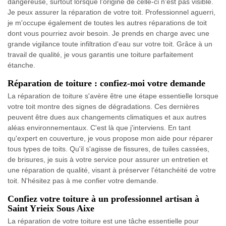
dangereuse, surtout lorsque l'origine de celle-ci n'est pas visible.
Je peux assurer la réparation de votre toit. Professionnel aguerri,
je m'occupe également de toutes les autres réparations de toit
dont vous pourriez avoir besoin. Je prends en charge avec une
grande vigilance toute infiltration d'eau sur votre toit. Grâce à un
travail de qualité, je vous garantis une toiture parfaitement
étanche.
Réparation de toiture : confiez-moi votre demande
La réparation de toiture s'avère être une étape essentielle lorsque
votre toit montre des signes de dégradations. Ces dernières
peuvent être dues aux changements climatiques et aux autres
aléas environnementaux. C'est là que j'interviens. En tant
qu'expert en couverture, je vous propose mon aide pour réparer
tous types de toits. Qu'il s'agisse de fissures, de tuiles cassées,
de brisures, je suis à votre service pour assurer un entretien et
une réparation de qualité, visant à préserver l'étanchéité de votre
toit. N'hésitez pas à me confier votre demande.
Confiez votre toiture à un professionnel artisan à
Saint Yrieix Sous Aixe
La réparation de votre toiture est une tâche essentielle pour