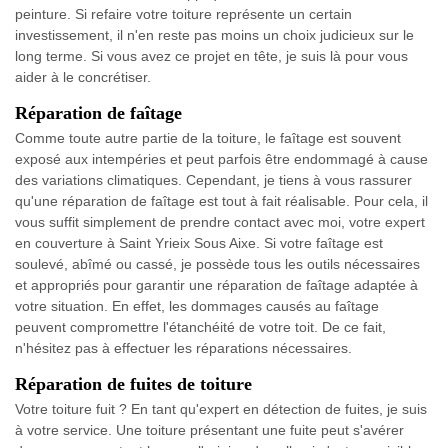
peinture. Si refaire votre toiture représente un certain
investissement, il n'en reste pas moins un choix judicieux sur le
long terme. Si vous avez ce projet en tête, je suis là pour vous
aider à le concrétiser.
Réparation de faîtage
Comme toute autre partie de la toiture, le faîtage est souvent
exposé aux intempéries et peut parfois être endommagé à cause
des variations climatiques. Cependant, je tiens à vous rassurer
qu'une réparation de faîtage est tout à fait réalisable. Pour cela, il
vous suffit simplement de prendre contact avec moi, votre expert
en couverture à Saint Yrieix Sous Aixe. Si votre faîtage est
soulevé, abîmé ou cassé, je possède tous les outils nécessaires
et appropriés pour garantir une réparation de faîtage adaptée à
votre situation. En effet, les dommages causés au faîtage
peuvent compromettre l'étanchéité de votre toit. De ce fait,
n'hésitez pas à effectuer les réparations nécessaires.
Réparation de fuites de toiture
Votre toiture fuit ? En tant qu'expert en détection de fuites, je suis
à votre service. Une toiture présentant une fuite peut s'avérer