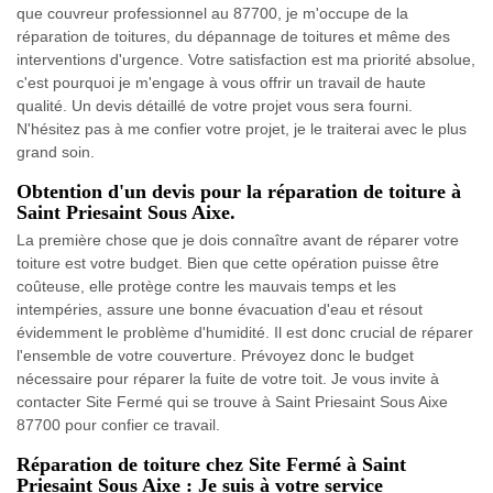
que couvreur professionnel au 87700, je m'occupe de la
réparation de toitures, du dépannage de toitures et même des
interventions d'urgence. Votre satisfaction est ma priorité absolue,
c'est pourquoi je m'engage à vous offrir un travail de haute
qualité. Un devis détaillé de votre projet vous sera fourni.
N'hésitez pas à me confier votre projet, je le traiterai avec le plus
grand soin.
Obtention d'un devis pour la réparation de toiture à
Saint Priesaint Sous Aixe.
La première chose que je dois connaître avant de réparer votre
toiture est votre budget. Bien que cette opération puisse être
coûteuse, elle protège contre les mauvais temps et les
intempéries, assure une bonne évacuation d'eau et résout
évidemment le problème d'humidité. Il est donc crucial de réparer
l'ensemble de votre couverture. Prévoyez donc le budget
nécessaire pour réparer la fuite de votre toit. Je vous invite à
contacter Site Fermé qui se trouve à Saint Priesaint Sous Aixe
87700 pour confier ce travail.
Réparation de toiture chez Site Fermé à Saint
Priesaint Sous Aixe : Je suis à votre service