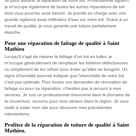
Je peux assurer la réparation de votre toit. Professionnel aguerri,
je m'occupe également de toutes les autres réparations de toit
dont vous pourriez avoir besoin. Je prends en charge avec une
grande vigilance toute infiltration d'eau sur votre toit. Grâce à un
travail de qualité, je vous garantis une toiture parfaitement
étanche.
Pour une réparation de faîtage de qualité à Saint
Mathieu
Lorsqu'il s'agit de réparer le faîtage d'un toit en tuiles, je
m'occupe généralement de remplacer les faîtières défectueuses
ou simplement de les refixer pour éviter qu'elles ne bougent. Un
signe d'humidité pourrait indiquer que l'étanchéité de votre toit
n'est pas optimale. Pour toutes vos demandes de rénovation de
faîtage ou pour sa réparation, n'hésitez pas à recourir à mes
services. Je suis un professionnel chevronné dans le domaine de
la couverture, reconnu pour mon sérieux dans la région. Je vous
invite à visiter mon site pour découvrir mes précédentes
interventions.
Profitez de la réparation de toiture de qualité à Saint
Mathieu.