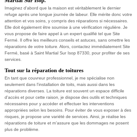
Martial Sur Isop.
Imaginez d'abord que la maison est véritablement le dernier
refuge après une longue journée de labeur. Elle mérite donc votre
attention et vos soins, y compris des réparations si nécessaires.
Elle doit également être soumise à une vérification régulière. Je
vous propose de faire appel à un expert qualifié tel que Site
Fermé. Il offre les meilleurs conseils et astuces, sans omettre les
réparations de votre toiture. Alors, contactez immédiatement Site
Fermé, basé à Saint Martial Sur Isop 87330, pour profiter de ses
services.
Tout sur la réparation de toitures
En tant que couvreur professionnel, je me spécialise non
seulement dans l'installation de toits, mais aussi dans les
réparations diverses. La toiture est souvent un espace difficile
d'accès et pour cette raison, je dispose des outils et techniques
nécessaires pour y accéder et effectuer les interventions
appropriées selon les besoins. Pour éviter de vous exposer à des
risques, je propose une variété de services. Ainsi, je réalise les
réparations de toiture et m'assure que les dommages ne posent
plus de problème.