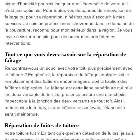
signe d'humidité pourrait indiquer que l'étanchéité de votre toit
n'est pas optimale. Pour toutes vos demandes de rénovation de
faîtage ou pour sa réparation, n'hésitez pas à recourir à mes
services. Je suis un professionnel chevronné dans le domaine de
la couverture, reconnu pour mon sérieux dans la région. Je vous
invite à visiter mon site pour découvrir mes précédentes
interventions.
Tout ce que vous devez savoir sur la réparation de
faîtage
Rencontrez-vous un souci avec votre toit, plus précisément avec
le faîtage ? En général, la réparation du faîtage implique soit le
remplacement des faîtières endommagées, soit la fixation des
faîtières déplacées. Le faîtage est cette ligne supérieure qui relie
les deux versants du toit. Sa présence assure une étanchéité
impeccable à la jonction des deux versants de tout toit. Ainsi,
même avec le temps, si une faîtière se soulevait, l'étanchéité
serait maintenue.
Réparation de fuites de toiture
Votre toiture fuit ? En tant qu'expert en détection de fuites, je suis
à votre service. Une toiture présentant une fuite peut s'avérer