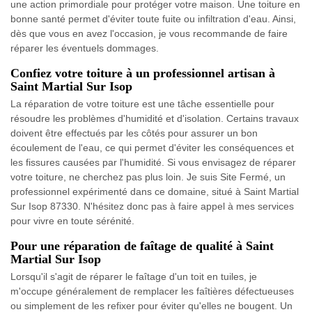
une action primordiale pour protéger votre maison. Une toiture en
bonne santé permet d'éviter toute fuite ou infiltration d'eau. Ainsi,
dès que vous en avez l'occasion, je vous recommande de faire
réparer les éventuels dommages.
Confiez votre toiture à un professionnel artisan à
Saint Martial Sur Isop
La réparation de votre toiture est une tâche essentielle pour
résoudre les problèmes d'humidité et d'isolation. Certains travaux
doivent être effectués par les côtés pour assurer un bon
écoulement de l'eau, ce qui permet d'éviter les conséquences et
les fissures causées par l'humidité. Si vous envisagez de réparer
votre toiture, ne cherchez pas plus loin. Je suis Site Fermé, un
professionnel expérimenté dans ce domaine, situé à Saint Martial
Sur Isop 87330. N'hésitez donc pas à faire appel à mes services
pour vivre en toute sérénité.
Pour une réparation de faîtage de qualité à Saint
Martial Sur Isop
Lorsqu'il s'agit de réparer le faîtage d'un toit en tuiles, je
m'occupe généralement de remplacer les faîtières défectueuses
ou simplement de les refixer pour éviter qu'elles ne bougent. Un