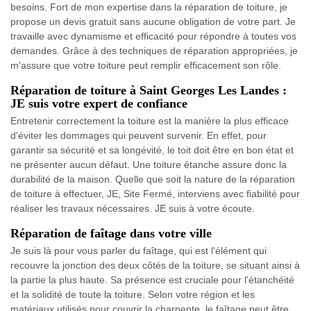
besoins. Fort de mon expertise dans la réparation de toiture, je
propose un devis gratuit sans aucune obligation de votre part. Je
travaille avec dynamisme et efficacité pour répondre à toutes vos
demandes. Grâce à des techniques de réparation appropriées, je
m'assure que votre toiture peut remplir efficacement son rôle.
Réparation de toiture à Saint Georges Les Landes :
JE suis votre expert de confiance
Entretenir correctement la toiture est la manière la plus efficace
d'éviter les dommages qui peuvent survenir. En effet, pour
garantir sa sécurité et sa longévité, le toit doit être en bon état et
ne présenter aucun défaut. Une toiture étanche assure donc la
durabilité de la maison. Quelle que soit la nature de la réparation
de toiture à effectuer, JE, Site Fermé, interviens avec fiabilité pour
réaliser les travaux nécessaires. JE suis à votre écoute.
Réparation de faîtage dans votre ville
Je suis là pour vous parler du faîtage, qui est l'élément qui
recouvre la jonction des deux côtés de la toiture, se situant ainsi à
la partie la plus haute. Sa présence est cruciale pour l'étanchéité
et la solidité de toute la toiture. Selon votre région et les
matériaux utilisés pour couvrir la charpente, le faîtage peut être