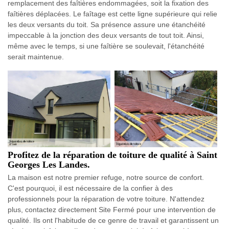
remplacement des faîtières endommagées, soit la fixation des
faîtières déplacées. Le faîtage est cette ligne supérieure qui relie
les deux versants du toit. Sa présence assure une étanchéité
impeccable à la jonction des deux versants de tout toit. Ainsi,
même avec le temps, si une faîtière se soulevait, l'étanchéité
serait maintenue.
Profitez de la réparation de toiture de qualité à Saint
Georges Les Landes.
La maison est notre premier refuge, notre source de confort.
C'est pourquoi, il est nécessaire de la confier à des
professionnels pour la réparation de votre toiture. N'attendez
plus, contactez directement Site Fermé pour une intervention de
qualité. Ils ont l'habitude de ce genre de travail et garantissent un