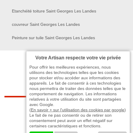
Etanchéité toiture Saint Georges Les Landes
couvreur Saint Georges Les Landes
Peinture sur tuile Saint Georges Les Landes
Votre Artisan respecte votre vie privée
Pour offrir les meilleures expériences, nous
utilisons des technologies telles que les cookies
pour stocker et/ou accéder aux informations des
appareils. Le fait de consentir à ces technologies
nous permettra de traiter des données telles que le
comportement de navigation. Les informations
relatives à votre utilisation du site sont partagées
indisponible
avec Google.
(
En savoir + sur l'utilisation des cookies par google
)
Le fait de ne pas consentir ou de retirer son
-
indisponible
indisponible
>
consentement peut avoir un effet négatif sur
certaines caractéristiques et fonctions.