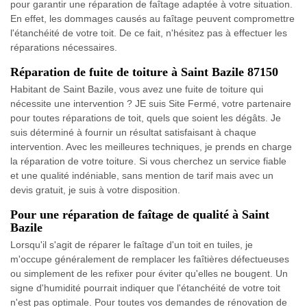
pour garantir une réparation de faîtage adaptée à votre situation.
En effet, les dommages causés au faîtage peuvent compromettre
l'étanchéité de votre toit. De ce fait, n'hésitez pas à effectuer les
réparations nécessaires.
Réparation de fuite de toiture à Saint Bazile 87150
Habitant de Saint Bazile, vous avez une fuite de toiture qui
nécessite une intervention ? JE suis Site Fermé, votre partenaire
pour toutes réparations de toit, quels que soient les dégâts. Je
suis déterminé à fournir un résultat satisfaisant à chaque
intervention. Avec les meilleures techniques, je prends en charge
la réparation de votre toiture. Si vous cherchez un service fiable
et une qualité indéniable, sans mention de tarif mais avec un
devis gratuit, je suis à votre disposition.
Pour une réparation de faîtage de qualité à Saint
Bazile
Lorsqu'il s'agit de réparer le faîtage d'un toit en tuiles, je
m'occupe généralement de remplacer les faîtières défectueuses
ou simplement de les refixer pour éviter qu'elles ne bougent. Un
signe d'humidité pourrait indiquer que l'étanchéité de votre toit
n'est pas optimale. Pour toutes vos demandes de rénovation de