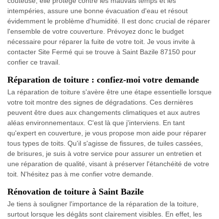
coûteuse, elle protège contre les mauvais temps et les
intempéries, assure une bonne évacuation d'eau et résout
évidemment le problème d'humidité. Il est donc crucial de réparer
l'ensemble de votre couverture. Prévoyez donc le budget
nécessaire pour réparer la fuite de votre toit. Je vous invite à
contacter Site Fermé qui se trouve à Saint Bazile 87150 pour
confier ce travail.
Réparation de toiture : confiez-moi votre demande
La réparation de toiture s'avère être une étape essentielle lorsque
votre toit montre des signes de dégradations. Ces dernières
peuvent être dues aux changements climatiques et aux autres
aléas environnementaux. C'est là que j'interviens. En tant
qu'expert en couverture, je vous propose mon aide pour réparer
tous types de toits. Qu'il s'agisse de fissures, de tuiles cassées,
de brisures, je suis à votre service pour assurer un entretien et
une réparation de qualité, visant à préserver l'étanchéité de votre
toit. N'hésitez pas à me confier votre demande.
Rénovation de toiture à Saint Bazile
Je tiens à souligner l'importance de la réparation de la toiture,
surtout lorsque les dégâts sont clairement visibles. En effet, les