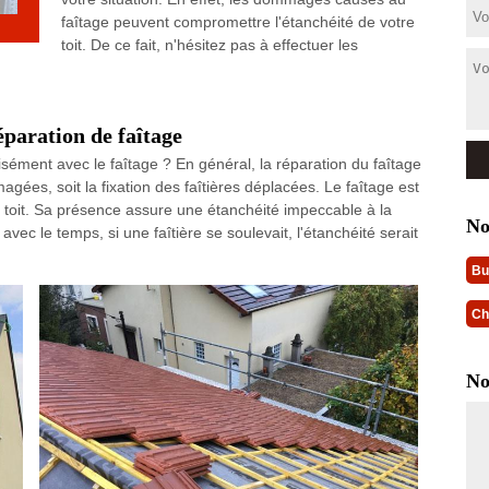
faîtage peuvent compromettre l'étanchéité de votre
toit. De ce fait, n'hésitez pas à effectuer les
éparation de faîtage
isément avec le faîtage ? En général, la réparation du faîtage
gées, soit la fixation des faîtières déplacées. Le faîtage est
du toit. Sa présence assure une étanchéité impeccable à la
No
avec le temps, si une faîtière se soulevait, l'étanchéité serait
Bu
Ch
No