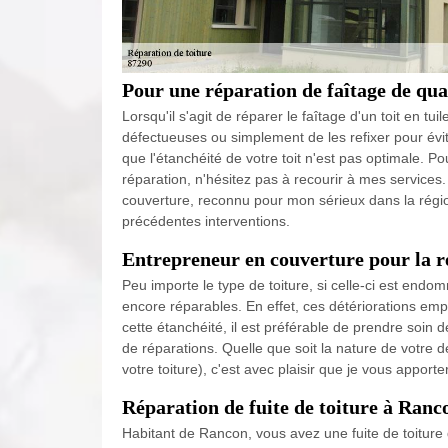
Pour une réparation de faîtage de qua
Lorsqu'il s'agit de réparer le faîtage d'un toit en t
défectueuses ou simplement de les refixer pour évit
que l'étanchéité de votre toit n'est pas optimale. 
réparation, n'hésitez pas à recourir à mes services
couverture, reconnu pour mon sérieux dans la région
précédentes interventions.
Entrepreneur en couverture pour la r
Peu importe le type de toiture, si celle-ci est end
encore réparables. En effet, ces détériorations emp
cette étanchéité, il est préférable de prendre soin d
de réparations. Quelle que soit la nature de votre 
votre toiture), c'est avec plaisir que je vous apport
Réparation de fuite de toiture à Ranc
Habitant de Rancon, vous avez une fuite de toiture 