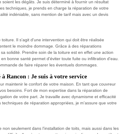
e soient les dégâts. Je suis déterminé à fournir un résultat
res techniques, je prends en charge la réparation de votre
ualité indéniable, sans mention de tarif mais avec un devis
oiture. Il s'agit d'une intervention qui doit être réalisée
résentent le moindre dommage. Grâce à des réparations
sa solidité. Prendre soin de la toiture est en effet une action
en bonne santé permet d'éviter toute fuite ou infiltration d'eau.
ecommande de faire réparer les éventuels dommages.
à Rancon : Je suis à votre service
our maintenir le confort de votre maison. En tant que couvreur
 vos besoins. Fort de mon expertise dans la réparation de
igation de votre part. Je travaille avec dynamisme et efficacité
techniques de réparation appropriées, je m'assure que votre
 non seulement dans l'installation de toits, mais aussi dans les