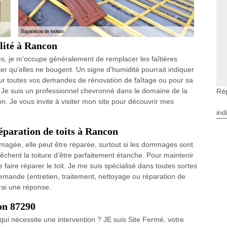
lité à Rancon
uiles, je m'occupe généralement de remplacer les faîtières
er qu'elles ne bougent. Un signe d'humidité pourrait indiquer
Pour toutes vos demandes de rénovation de faîtage ou pour sa
. Je suis un professionnel chevronné dans le domaine de la
Rép
. Je vous invite à visiter mon site pour découvrir mes
ind
éparation de toits à Rancon
ommagée, elle peut être réparée, surtout si les dommages sont
êchent la toiture d'être parfaitement étanche. Pour maintenir
e faire réparer le toit. Je me suis spécialisé dans toutes sortes
demande (entretien, traitement, nettoyage ou réparation de
erai une réponse.
on 87290
qui nécessite une intervention ? JE suis Site Fermé, votre