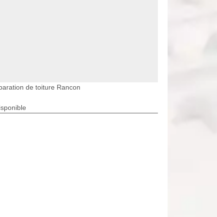
aration de toiture Rancon
isponible