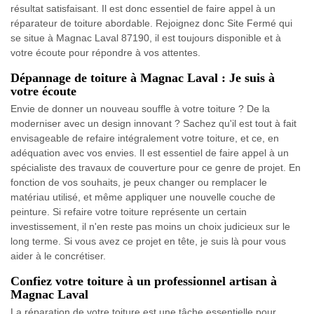
résultat satisfaisant. Il est donc essentiel de faire appel à un
réparateur de toiture abordable. Rejoignez donc Site Fermé qui
se situe à Magnac Laval 87190, il est toujours disponible et à
votre écoute pour répondre à vos attentes.
Dépannage de toiture à Magnac Laval : Je suis à
votre écoute
Envie de donner un nouveau souffle à votre toiture ? De la
moderniser avec un design innovant ? Sachez qu'il est tout à fait
envisageable de refaire intégralement votre toiture, et ce, en
adéquation avec vos envies. Il est essentiel de faire appel à un
spécialiste des travaux de couverture pour ce genre de projet. En
fonction de vos souhaits, je peux changer ou remplacer le
matériau utilisé, et même appliquer une nouvelle couche de
peinture. Si refaire votre toiture représente un certain
investissement, il n'en reste pas moins un choix judicieux sur le
long terme. Si vous avez ce projet en tête, je suis là pour vous
aider à le concrétiser.
Confiez votre toiture à un professionnel artisan à
Magnac Laval
La réparation de votre toiture est une tâche essentielle pour