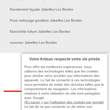
Ravalement façade Jabeilles Les Bordes
Pose nettoyage gouttière Jabeilles Les Bordes
Etanchéité toiture Jabeilles Les Bordes
couvreur Jabeilles Les Bordes
Votre Artisan respecte votre vie privée
Pour offrir les meilleures expériences, nous
utilisons des technologies telles que les cookies
pour stocker et/ou accéder aux informations des
appareils. Le fait de consentir à ces technologies
nous permettra de traiter des données telles que le
comportement de navigation. Les informations
relatives à votre utilisation du site sont partagées
indisponible
avec Google.
(
En savoir + sur l'utilisation des cookies par google
)
Le fait de ne pas consentir ou de retirer son
-
indisponible
indisponible
>