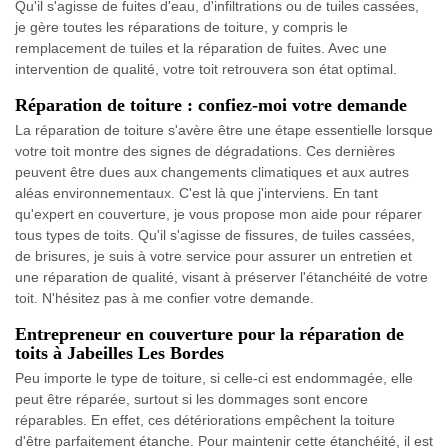
Qu'il s'agisse de fuites d'eau, d'infiltrations ou de tuiles cassées,
je gère toutes les réparations de toiture, y compris le
remplacement de tuiles et la réparation de fuites. Avec une
intervention de qualité, votre toit retrouvera son état optimal.
Réparation de toiture : confiez-moi votre demande
La réparation de toiture s'avère être une étape essentielle lorsque
votre toit montre des signes de dégradations. Ces dernières
peuvent être dues aux changements climatiques et aux autres
aléas environnementaux. C'est là que j'interviens. En tant
qu'expert en couverture, je vous propose mon aide pour réparer
tous types de toits. Qu'il s'agisse de fissures, de tuiles cassées,
de brisures, je suis à votre service pour assurer un entretien et
une réparation de qualité, visant à préserver l'étanchéité de votre
toit. N'hésitez pas à me confier votre demande.
Entrepreneur en couverture pour la réparation de
toits à Jabeilles Les Bordes
Peu importe le type de toiture, si celle-ci est endommagée, elle
peut être réparée, surtout si les dommages sont encore
réparables. En effet, ces détériorations empêchent la toiture
d'être parfaitement étanche. Pour maintenir cette étanchéité, il est