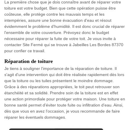
La première chose que je dois connaître avant de réparer votre
toiture est votre budget. Bien que cette opération puisse être
coûteuse, elle protège contre les mauvais temps et les
intempéries, assure une bonne évacuation d'eau et résout
évidemment le problème d'humidité. Il est donc crucial de réparer
l'ensemble de votre couverture. Prévoyez donc le budget
nécessaire pour réparer la fuite de votre toit. Je vous invite à
contacter Site Fermé qui se trouve à Jabeilles Les Bordes 87370
pour confier ce travail.
Réparation de toiture
Je tiens à souligner l'importance de la réparation de toiture. Il
s'agit d'une intervention qui doit être réalisée rapidement dès lors
que la toiture ou les tuiles présentent le moindre dommage.
Grâce à des réparations appropriées, le toit peut retrouver son
étanchéité et sa solidité. Prendre soin de la toiture est en effet
une action primordiale pour protéger votre maison. Une toiture en
bonne santé permet d'éviter toute fuite ou infiltration d'eau. Ainsi,
dès que vous en avez l'occasion, je vous recommande de faire
réparer les éventuels dommages.