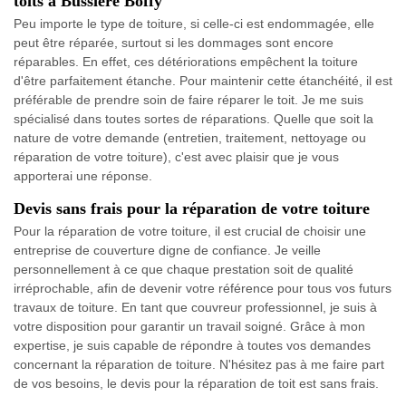
toits à Bussiere Boffy
Peu importe le type de toiture, si celle-ci est endommagée, elle
peut être réparée, surtout si les dommages sont encore
réparables. En effet, ces détériorations empêchent la toiture
d'être parfaitement étanche. Pour maintenir cette étanchéité, il est
préférable de prendre soin de faire réparer le toit. Je me suis
spécialisé dans toutes sortes de réparations. Quelle que soit la
nature de votre demande (entretien, traitement, nettoyage ou
réparation de votre toiture), c'est avec plaisir que je vous
apporterai une réponse.
Devis sans frais pour la réparation de votre toiture
Pour la réparation de votre toiture, il est crucial de choisir une
entreprise de couverture digne de confiance. Je veille
personnellement à ce que chaque prestation soit de qualité
irréprochable, afin de devenir votre référence pour tous vos futurs
travaux de toiture. En tant que couvreur professionnel, je suis à
votre disposition pour garantir un travail soigné. Grâce à mon
expertise, je suis capable de répondre à toutes vos demandes
concernant la réparation de toiture. N'hésitez pas à me faire part
de vos besoins, le devis pour la réparation de toit est sans frais.