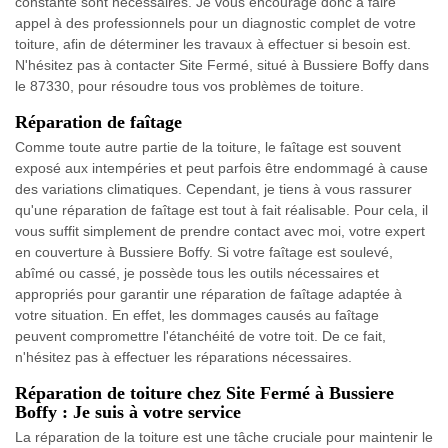
constante sont nécessaires. Je vous encourage donc à faire
appel à des professionnels pour un diagnostic complet de votre
toiture, afin de déterminer les travaux à effectuer si besoin est.
N'hésitez pas à contacter Site Fermé, situé à Bussiere Boffy dans
le 87330, pour résoudre tous vos problèmes de toiture.
Réparation de faîtage
Comme toute autre partie de la toiture, le faîtage est souvent
exposé aux intempéries et peut parfois être endommagé à cause
des variations climatiques. Cependant, je tiens à vous rassurer
qu'une réparation de faîtage est tout à fait réalisable. Pour cela, il
vous suffit simplement de prendre contact avec moi, votre expert
en couverture à Bussiere Boffy. Si votre faîtage est soulevé,
abîmé ou cassé, je possède tous les outils nécessaires et
appropriés pour garantir une réparation de faîtage adaptée à
votre situation. En effet, les dommages causés au faîtage
peuvent compromettre l'étanchéité de votre toit. De ce fait,
n'hésitez pas à effectuer les réparations nécessaires.
Réparation de toiture chez Site Fermé à Bussiere
Boffy : Je suis à votre service
La réparation de la toiture est une tâche cruciale pour maintenir le