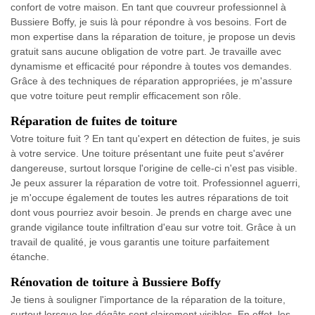
confort de votre maison. En tant que couvreur professionnel à
Bussiere Boffy, je suis là pour répondre à vos besoins. Fort de
mon expertise dans la réparation de toiture, je propose un devis
gratuit sans aucune obligation de votre part. Je travaille avec
dynamisme et efficacité pour répondre à toutes vos demandes.
Grâce à des techniques de réparation appropriées, je m'assure
que votre toiture peut remplir efficacement son rôle.
Réparation de fuites de toiture
Votre toiture fuit ? En tant qu'expert en détection de fuites, je suis
à votre service. Une toiture présentant une fuite peut s'avérer
dangereuse, surtout lorsque l'origine de celle-ci n'est pas visible.
Je peux assurer la réparation de votre toit. Professionnel aguerri,
je m'occupe également de toutes les autres réparations de toit
dont vous pourriez avoir besoin. Je prends en charge avec une
grande vigilance toute infiltration d'eau sur votre toit. Grâce à un
travail de qualité, je vous garantis une toiture parfaitement
étanche.
Rénovation de toiture à Bussiere Boffy
Je tiens à souligner l'importance de la réparation de la toiture,
surtout lorsque les dégâts sont clairement visibles. En effet, les