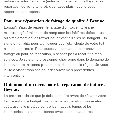
nature de votre demande (entretien, traitement, nettoyage ou
réparation de votre toiture), c'est avec plaisir que je vous
apporterai une réponse.
Pour une réparation de faîtage de qualité à Beynac
Lorsqu'il s'agit de réparer le faîtage d'un toit en tuiles, je
m'occupe généralement de remplacer les faîtières défectueuses
ou simplement de les refixer pour éviter qu'elles ne bougent. Un
signe d'humidité pourrait indiquer que l'étanchéité de votre toit
n'est pas optimale. Pour toutes vos demandes de rénovation de
faîtage ou pour sa réparation, n'hésitez pas à recourir à mes
services. Je suis un professionnel chevronné dans le domaine de
la couverture, reconnu pour mon sérieux dans la région. Je vous
invite à visiter mon site pour découvrir mes précédentes
interventions.
Obtention d'un devis pour la réparation de toiture à
Beynac.
La première chose que je dois connaître avant de réparer votre
toiture est votre budget. Bien que cette opération puisse être
coûteuse, elle protège contre les mauvais temps et les
intempéries, assure une bonne évacuation d'eau et résout