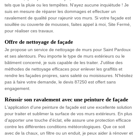
tels que la pluie ou les tempêtes. N'ayez aucune inquiétude ! Je
suis en mesure de réparer les dommages et effectuer un
ravalement de qualité pour rajeunir vos murs. Si votre façade est
souillée ou couverte de mousses, faites appel à moi, Site Fermé,
pour réaliser ces travaux.
Offre de nettoyage de façade
Je propose un service de nettoyage de murs pour Saint Pardoux
et ses alentours. Peu importe le type de murs extérieurs ou le
bâtiment concerné, je suis capable de les traiter. J'utilise des
méthodes de nettoyage efficaces pour enlever les graffitis et
rendre les façades propres, sans saleté ou moisissures. N'hésitez
pas à faire votre demande, le devis 87250 est offert sans
engagement.
Réussir son ravalement avec une peinture de façade
L'application d'une peinture de façade est une excellente solution
pour traiter et sublimer la surface de vos murs extérieurs. En plus
d'apporter une touche d'éclat, elle assure une protection efficace
contre les différentes conditions météorologiques. Que ce soit
avec de la chaux, un filtre ou un enduit, je peux aider à rénover et