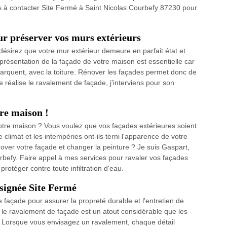
as à contacter Site Fermé à Saint Nicolas Courbefy 87230 pour
ur préserver vos murs extérieurs
ésirez que votre mur extérieur demeure en parfait état et
présentation de la façade de votre maison est essentielle car
marquent, avec la toiture. Rénover les façades permet donc de
e réalise le ravalement de façade, j'interviens pour son
re maison !
otre maison ? Vous voulez que vos façades extérieures soient
 climat et les intempéries ont-ils terni l'apparence de votre
ver votre façade et changer la peinture ? Je suis Gaspart,
rbefy. Faire appel à mes services pour ravaler vos façades
rotéger contre toute infiltration d'eau.
 signée Site Fermé
 façade pour assurer la propreté durable et l'entretien de
, le ravalement de façade est un atout considérable que les
 Lorsque vous envisagez un ravalement, chaque détail