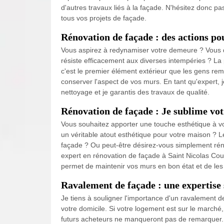
d'autres travaux liés à la façade. N'hésitez donc p
tous vos projets de façade.
Rénovation de façade : des actions po
Vous aspirez à redynamiser votre demeure ? Vous d
résiste efficacement aux diverses intempéries ? La 
c'est le premier élément extérieur que les gens re
conserver l'aspect de vos murs. En tant qu'expert, j
nettoyage et je garantis des travaux de qualité.
Rénovation de façade : Je sublime vot
Vous souhaitez apporter une touche esthétique à v
un véritable atout esthétique pour votre maison ? Le
façade ? Ou peut-être désirez-vous simplement réno
expert en rénovation de façade à Saint Nicolas Cou
permet de maintenir vos murs en bon état et de les p
Ravalement de façade : une expertise
Je tiens à souligner l'importance d'un ravalement de
votre domicile. Si votre logement est sur le marché
futurs acheteurs ne manqueront pas de remarquer.