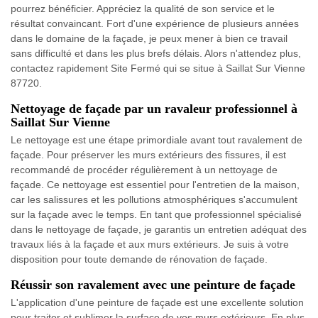
pourrez bénéficier. Appréciez la qualité de son service et le
résultat convaincant. Fort d'une expérience de plusieurs années
dans le domaine de la façade, je peux mener à bien ce travail
sans difficulté et dans les plus brefs délais. Alors n'attendez plus,
contactez rapidement Site Fermé qui se situe à Saillat Sur Vienne
87720.
Nettoyage de façade par un ravaleur professionnel à
Saillat Sur Vienne
Le nettoyage est une étape primordiale avant tout ravalement de
façade. Pour préserver les murs extérieurs des fissures, il est
recommandé de procéder régulièrement à un nettoyage de
façade. Ce nettoyage est essentiel pour l'entretien de la maison,
car les salissures et les pollutions atmosphériques s'accumulent
sur la façade avec le temps. En tant que professionnel spécialisé
dans le nettoyage de façade, je garantis un entretien adéquat des
travaux liés à la façade et aux murs extérieurs. Je suis à votre
disposition pour toute demande de rénovation de façade.
Réussir son ravalement avec une peinture de façade
L'application d'une peinture de façade est une excellente solution
pour traiter et sublimer la surface de vos murs extérieurs. En plus