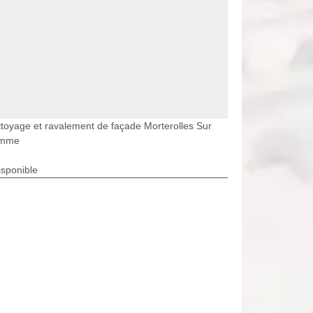
toyage et ravalement de façade Morterolles Sur
mme
isponible