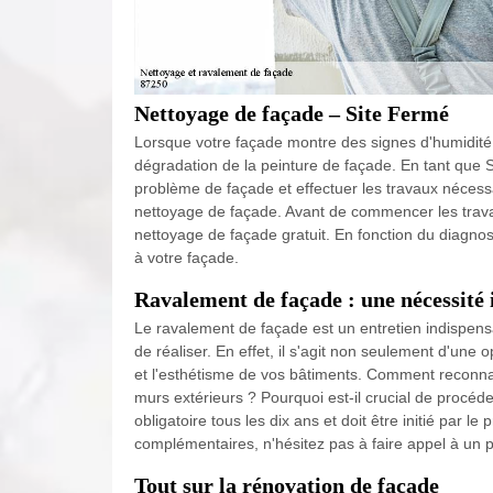
Nettoyage de façade – Site Fermé
Lorsque votre façade montre des signes d'humidité ou
dégradation de la peinture de façade. En tant que S
problème de façade et effectuer les travaux nécess
nettoyage de façade. Avant de commencer les travaux
nettoyage de façade gratuit. En fonction du diagnos
à votre façade.
Ravalement de façade : une nécessité
Le ravalement de façade est un entretien indispens
de réaliser. En effet, il s'agit non seulement d'une 
et l'esthétisme de vos bâtiments. Comment reconnaî
murs extérieurs ? Pourquoi est-il crucial de procéde
obligatoire tous les dix ans et doit être initié par l
complémentaires, n'hésitez pas à faire appel à un 
Tout sur la rénovation de façade