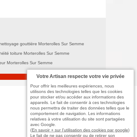
nettoyage gouttière Morterolles Sur Semme
héité toiture Morterolles Sur Semme
eur Morterolles Sur Semme
Votre Artisan respecte votre vie privée
Pour offrir les meilleures expériences, nous
utilisons des technologies telles que les cookies
pour stocker et/ou accéder aux informations des
appareils. Le fait de consentir à ces technologies
nous permettra de traiter des données telles que le
comportement de navigation. Les informations
relatives à votre utilisation du site sont partagées
avec Google.
(
En savoir + sur l'utilisation des cookies par google
)
Le fait de ne pas consentir ou de retirer son