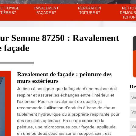
NETTOYAGE
RAVALEMENT
RÉPARATION
NETTO
TIÈRE 87
FAÇADE 87
TOITURE 87
DEMOUS
TOITUR
 Sur Semme 87250 : Ravalement
e façade
Ravalement de façade : peinture des
murs extérieurs
De
Je tiens à souligner que la façade d'une maison doit
respirer et assurer les échanges entre l'intérieur et
l'extérieur. Pour un ravalement de qualité, je
recommande l'utilisation d'enduits à base de chaux
faiblement hydraulique ou à propriété respirante pour
des résultats optimaux. En ce qui concerne la
peinture, une microporeuse pour façade, appliquée
en une ou deux couches sur un support sain, est