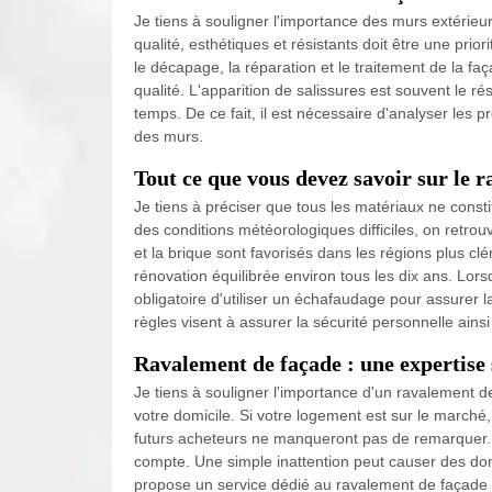
Je tiens à souligner l'importance des murs extérieu
qualité, esthétiques et résistants doit être une prio
le décapage, la réparation et le traitement de la faç
qualité. L'apparition de salissures est souvent le ré
temps. De ce fait, il est nécessaire d'analyser les pr
des murs.
Tout ce que vous devez savoir sur le 
Je tiens à préciser que tous les matériaux ne const
des conditions météorologiques difficiles, on retrou
et la brique sont favorisés dans les régions plus c
rénovation équilibrée environ tous les dix ans. Lors
obligatoire d'utiliser un échafaudage pour assurer la
règles visent à assurer la sécurité personnelle ainsi
Ravalement de façade : une expertise
Je tiens à souligner l'importance d'un ravalement de
votre domicile. Si votre logement est sur le marché
futurs acheteurs ne manqueront pas de remarquer.
compte. Une simple inattention peut causer des do
propose un service dédié au ravalement de façade 