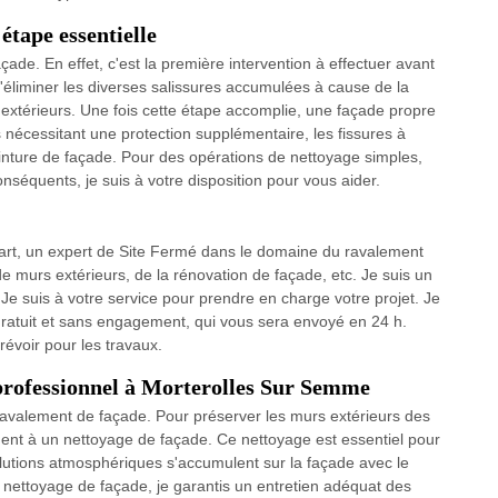
étape essentielle
çade. En effet, c'est la première intervention à effectuer avant
éliminer les diverses salissures accumulées à cause de la
 extérieurs. Une fois cette étape accomplie, une façade propre
nes nécessitant une protection supplémentaire, les fissures à
einture de façade. Pour des opérations de nettoyage simples,
séquents, je suis à votre disposition pour vous aider.
art, un expert de Site Fermé dans le domaine du ravalement
e murs extérieurs, de la rénovation de façade, etc. Je suis un
e suis à votre service pour prendre en charge votre projet. Je
 gratuit et sans engagement, qui vous sera envoyé en 24 h.
évoir pour les travaux.
professionnel à Morterolles Sur Semme
ravalement de façade. Pour préserver les murs extérieurs des
ent à un nettoyage de façade. Ce nettoyage est essentiel pour
pollutions atmosphériques s'accumulent sur la façade avec le
 nettoyage de façade, je garantis un entretien adéquat des