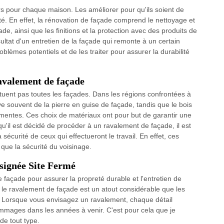
rs pour chaque maison. Les améliorer pour qu'ils soient de
rité. En effet, la rénovation de façade comprend le nettoyage et
ade, ainsi que les finitions et la protection avec des produits de
sultat d'un entretien de la façade qui remonte à un certain
oblèmes potentiels et de les traiter pour assurer la durabilité
ravalement de façade
ituent pas toutes les façades. Dans les régions confrontées à
ve souvent de la pierre en guise de façade, tandis que le bois
lémentes. Ces choix de matériaux ont pour but de garantir une
qu'il est décidé de procéder à un ravalement de façade, il est
 sécurité de ceux qui effectueront le travail. En effet, ces
 que la sécurité du voisinage.
 signée Site Fermé
 façade pour assurer la propreté durable et l'entretien de
, le ravalement de façade est un atout considérable que les
 Lorsque vous envisagez un ravalement, chaque détail
mmages dans les années à venir. C'est pour cela que je
de tout type.