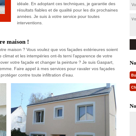
idéale. En adoptant ces techniques, je garantie des
résultats fiables et de qualité pour les dix prochaines
années. Je suis à votre service pour toutes
interventions.
re maison !
otre maison ? Vous voulez que vos façades extérieures soient
 climat et les intempéries ont-ils terni l'apparence de votre
No
ver votre façade et changer la peinture ? Je suis Gaspart,
Semme. Faire appel à mes services pour ravaler vos façades
rotéger contre toute infiltration d'eau.
Bu
Ch
No