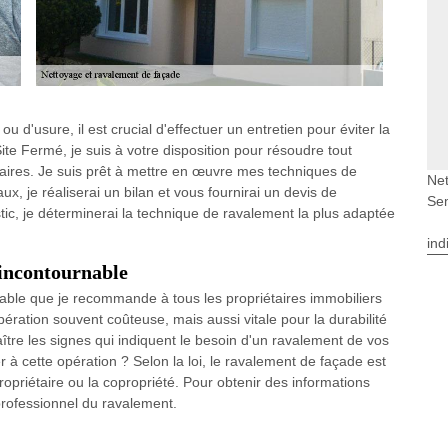
 d'usure, il est crucial d'effectuer un entretien pour éviter la
ite Fermé, je suis à votre disposition pour résoudre tout
aires. Je suis prêt à mettre en œuvre mes techniques de
Net
, je réaliserai un bilan et vous fournirai un devis de
Se
tic, je déterminerai la technique de ravalement la plus adaptée
ind
 incontournable
able que je recommande à tous les propriétaires immobiliers
opération souvent coûteuse, mais aussi vitale pour la durabilité
tre les signes qui indiquent le besoin d'un ravalement de vos
r à cette opération ? Selon la loi, le ravalement de façade est
e propriétaire ou la copropriété. Pour obtenir des informations
professionnel du ravalement.