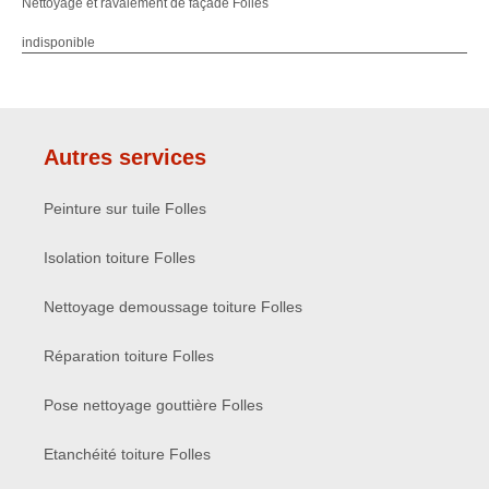
Nettoyage et ravalement de façade Folles
indisponible
Autres services
Peinture sur tuile Folles
Isolation toiture Folles
Nettoyage demoussage toiture Folles
Réparation toiture Folles
Pose nettoyage gouttière Folles
Etanchéité toiture Folles