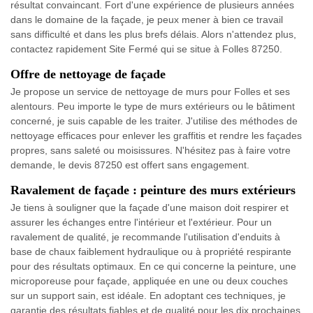
résultat convaincant. Fort d'une expérience de plusieurs années
dans le domaine de la façade, je peux mener à bien ce travail
sans difficulté et dans les plus brefs délais. Alors n'attendez plus,
contactez rapidement Site Fermé qui se situe à Folles 87250.
Offre de nettoyage de façade
Je propose un service de nettoyage de murs pour Folles et ses
alentours. Peu importe le type de murs extérieurs ou le bâtiment
concerné, je suis capable de les traiter. J'utilise des méthodes de
nettoyage efficaces pour enlever les graffitis et rendre les façades
propres, sans saleté ou moisissures. N'hésitez pas à faire votre
demande, le devis 87250 est offert sans engagement.
Ravalement de façade : peinture des murs extérieurs
Je tiens à souligner que la façade d'une maison doit respirer et
assurer les échanges entre l'intérieur et l'extérieur. Pour un
ravalement de qualité, je recommande l'utilisation d'enduits à
base de chaux faiblement hydraulique ou à propriété respirante
pour des résultats optimaux. En ce qui concerne la peinture, une
microporeuse pour façade, appliquée en une ou deux couches
sur un support sain, est idéale. En adoptant ces techniques, je
garantie des résultats fiables et de qualité pour les dix prochaines