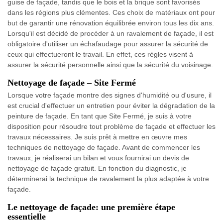
guise de façade, tandis que le bois et la brique sont favorisés
dans les régions plus clémentes. Ces choix de matériaux ont pour
but de garantir une rénovation équilibrée environ tous les dix ans.
Lorsqu'il est décidé de procéder à un ravalement de façade, il est
obligatoire d'utiliser un échafaudage pour assurer la sécurité de
ceux qui effectueront le travail. En effet, ces règles visent à
assurer la sécurité personnelle ainsi que la sécurité du voisinage.
Nettoyage de façade – Site Fermé
Lorsque votre façade montre des signes d'humidité ou d'usure, il
est crucial d'effectuer un entretien pour éviter la dégradation de la
peinture de façade. En tant que Site Fermé, je suis à votre
disposition pour résoudre tout problème de façade et effectuer les
travaux nécessaires. Je suis prêt à mettre en œuvre mes
techniques de nettoyage de façade. Avant de commencer les
travaux, je réaliserai un bilan et vous fournirai un devis de
nettoyage de façade gratuit. En fonction du diagnostic, je
déterminerai la technique de ravalement la plus adaptée à votre
façade.
Le nettoyage de façade: une première étape
essentielle