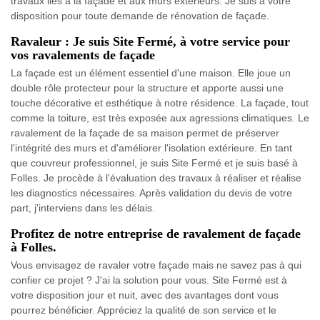
travaux liés à la façade et aux murs extérieurs. Je suis à votre
disposition pour toute demande de rénovation de façade.
Ravaleur : Je suis Site Fermé, à votre service pour
vos ravalements de façade
La façade est un élément essentiel d'une maison. Elle joue un
double rôle protecteur pour la structure et apporte aussi une
touche décorative et esthétique à notre résidence. La façade, tout
comme la toiture, est très exposée aux agressions climatiques. Le
ravalement de la façade de sa maison permet de préserver
l'intégrité des murs et d'améliorer l'isolation extérieure. En tant
que couvreur professionnel, je suis Site Fermé et je suis basé à
Folles. Je procède à l'évaluation des travaux à réaliser et réalise
les diagnostics nécessaires. Après validation du devis de votre
part, j'interviens dans les délais.
Profitez de notre entreprise de ravalement de façade
à Folles.
Vous envisagez de ravaler votre façade mais ne savez pas à qui
confier ce projet ? J'ai la solution pour vous. Site Fermé est à
votre disposition jour et nuit, avec des avantages dont vous
pourrez bénéficier. Appréciez la qualité de son service et le