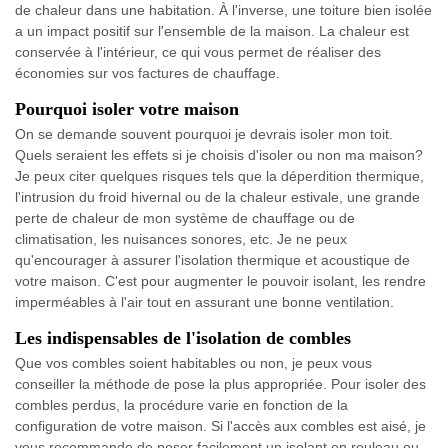
de chaleur dans une habitation. À l'inverse, une toiture bien isolée
a un impact positif sur l'ensemble de la maison. La chaleur est
conservée à l'intérieur, ce qui vous permet de réaliser des
économies sur vos factures de chauffage.
Pourquoi isoler votre maison
On se demande souvent pourquoi je devrais isoler mon toit.
Quels seraient les effets si je choisis d'isoler ou non ma maison?
Je peux citer quelques risques tels que la déperdition thermique,
l'intrusion du froid hivernal ou de la chaleur estivale, une grande
perte de chaleur de mon système de chauffage ou de
climatisation, les nuisances sonores, etc. Je ne peux
qu'encourager à assurer l'isolation thermique et acoustique de
votre maison. C'est pour augmenter le pouvoir isolant, les rendre
imperméables à l'air tout en assurant une bonne ventilation.
Les indispensables de l'isolation de combles
Que vos combles soient habitables ou non, je peux vous
conseiller la méthode de pose la plus appropriée. Pour isoler des
combles perdus, la procédure varie en fonction de la
configuration de votre maison. Si l'accès aux combles est aisé, je
vous recommande de poser facilement un isolant en rouleau ou