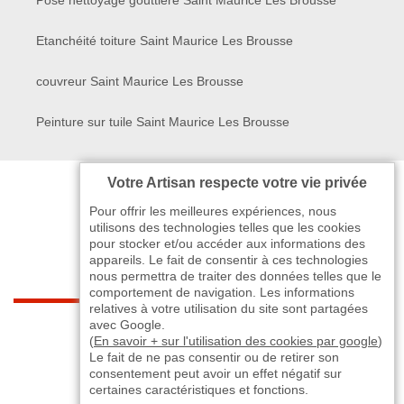
Etanchéité toiture Saint Maurice Les Brousse
couvreur Saint Maurice Les Brousse
Peinture sur tuile Saint Maurice Les Brousse
Votre Artisan respecte votre vie privée
Pour offrir les meilleures expériences, nous
utilisons des technologies telles que les cookies
pour stocker et/ou accéder aux informations des
appareils. Le fait de consentir à ces technologies
nous permettra de traiter des données telles que le
comportement de navigation. Les informations
relatives à votre utilisation du site sont partagées
indisponible
avec Google.
(
En savoir + sur l'utilisation des cookies par google
)
Le fait de ne pas consentir ou de retirer son
-
indisponible
indisponible
>
consentement peut avoir un effet négatif sur
certaines caractéristiques et fonctions.