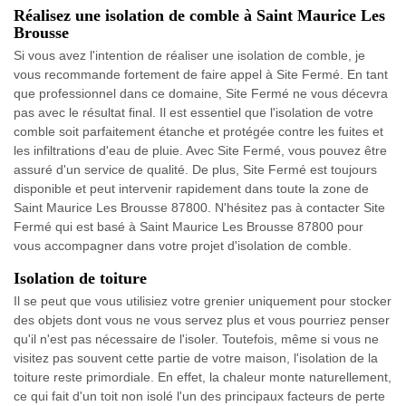
Réalisez une isolation de comble à Saint Maurice Les
Brousse
Si vous avez l'intention de réaliser une isolation de comble, je
vous recommande fortement de faire appel à Site Fermé. En tant
que professionnel dans ce domaine, Site Fermé ne vous décevra
pas avec le résultat final. Il est essentiel que l'isolation de votre
comble soit parfaitement étanche et protégée contre les fuites et
les infiltrations d'eau de pluie. Avec Site Fermé, vous pouvez être
assuré d'un service de qualité. De plus, Site Fermé est toujours
disponible et peut intervenir rapidement dans toute la zone de
Saint Maurice Les Brousse 87800. N'hésitez pas à contacter Site
Fermé qui est basé à Saint Maurice Les Brousse 87800 pour
vous accompagner dans votre projet d'isolation de comble.
Isolation de toiture
Il se peut que vous utilisiez votre grenier uniquement pour stocker
des objets dont vous ne vous servez plus et vous pourriez penser
qu'il n'est pas nécessaire de l'isoler. Toutefois, même si vous ne
visitez pas souvent cette partie de votre maison, l'isolation de la
toiture reste primordiale. En effet, la chaleur monte naturellement,
ce qui fait d'un toit non isolé l'un des principaux facteurs de perte