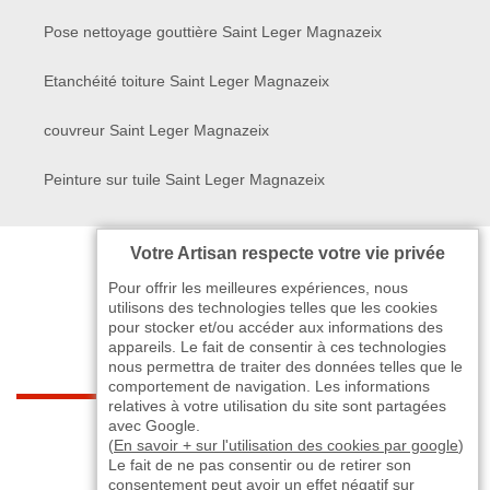
Pose nettoyage gouttière Saint Leger Magnazeix
Etanchéité toiture Saint Leger Magnazeix
couvreur Saint Leger Magnazeix
Peinture sur tuile Saint Leger Magnazeix
Votre Artisan respecte votre vie privée
Pour offrir les meilleures expériences, nous
utilisons des technologies telles que les cookies
pour stocker et/ou accéder aux informations des
appareils. Le fait de consentir à ces technologies
nous permettra de traiter des données telles que le
comportement de navigation. Les informations
relatives à votre utilisation du site sont partagées
indisponible
avec Google.
(
En savoir + sur l'utilisation des cookies par google
)
Le fait de ne pas consentir ou de retirer son
-
indisponible
indisponible
>
consentement peut avoir un effet négatif sur