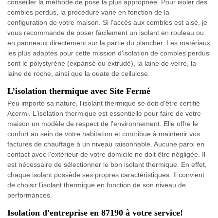
conseiller la méthode de pose la plus appropriée. Pour isoler des
combles perdus, la procédure varie en fonction de la
configuration de votre maison. Si l'accès aux combles est aisé, je
vous recommande de poser facilement un isolant en rouleau ou
en panneaux directement sur la partie du plancher. Les matériaux
les plus adaptés pour cette mission d'isolation de combles perdus
sont le polystyrène (expansé ou extrudé), la laine de verre, la
laine de roche, ainsi que la ouate de cellulose.
L’isolation thermique avec Site Fermé
Peu importe sa nature, l'isolant thermique se doit d'être certifié
Acermi. L'isolation thermique est essentielle pour faire de votre
maison un modèle de respect de l'environnement. Elle offre le
confort au sein de votre habitation et contribue à maintenir vos
factures de chauffage à un niveau raisonnable. Aucune paroi en
contact avec l'extérieur de votre domicile ne doit être négligée. Il
est nécessaire de sélectionner le bon isolant thermique. En effet,
chaque isolant possède ses propres caractéristiques. Il convient
de choisir l'isolant thermique en fonction de son niveau de
performances.
Isolation d'entreprise en 87190 à votre service!