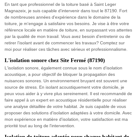
En tant que professionnel de la toiture basé à Saint Leger
Magnazeix, je suis capable d'intervenir dans tout le 87190. Fort
de nombreuses années d'expérience dans le domaine de la
toiture, je m'engage à satisfaire vos besoins. Je vise à être votre
référence locale en matière de toiture, en surpassant vos attentes
par la qualité de mon travail. Vous avez besoin d'entretenir ou de
retirer l'isolant avant de commencer les travaux? Comptez sur
moi pour réaliser ces tâches avec sérieux et professionnalisme.
L'isolation sonore chez Site Fermé (87190)
L'isolation sonore, également connue sous le nom d'isolation
acoustique, a pour objectif de bloquer la propagation des
nuisances sonores. Un environnement bruyant est souvent une
source de stress. En isolant acoustiquement votre domicile, je
peux vous aider à y vivre plus sereinement. Il est recommandé de
faire appel à un expert en acoustique résidentielle pour réaliser
une analyse détaillée de votre habitat. Je suis capable de vous
proposer des solutions d'isolation adaptées à votre domicile. Avec
mon expérience en matière d'isolation, votre satisfaction est ma
priorité tout au long de l'intervention.
Isolation de toiture adaptée pour chaque habitant de