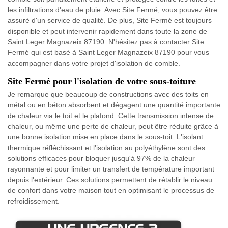
les infiltrations d'eau de pluie. Avec Site Fermé, vous pouvez être
assuré d'un service de qualité. De plus, Site Fermé est toujours
disponible et peut intervenir rapidement dans toute la zone de
Saint Leger Magnazeix 87190. N'hésitez pas à contacter Site
Fermé qui est basé à Saint Leger Magnazeix 87190 pour vous
accompagner dans votre projet d'isolation de comble.
Site Fermé pour l'isolation de votre sous-toiture
Je remarque que beaucoup de constructions avec des toits en
métal ou en béton absorbent et dégagent une quantité importante
de chaleur via le toit et le plafond. Cette transmission intense de
chaleur, ou même une perte de chaleur, peut être réduite grâce à
une bonne isolation mise en place dans le sous-toit. L'isolant
thermique réfléchissant et l'isolation au polyéthylène sont des
solutions efficaces pour bloquer jusqu'à 97% de la chaleur
rayonnante et pour limiter un transfert de température important
depuis l'extérieur. Ces solutions permettent de rétablir le niveau
de confort dans votre maison tout en optimisant le processus de
refroidissement.