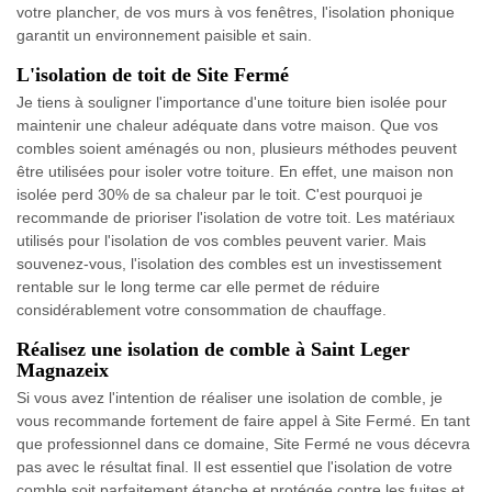
votre plancher, de vos murs à vos fenêtres, l'isolation phonique
garantit un environnement paisible et sain.
L'isolation de toit de Site Fermé
Je tiens à souligner l'importance d'une toiture bien isolée pour
maintenir une chaleur adéquate dans votre maison. Que vos
combles soient aménagés ou non, plusieurs méthodes peuvent
être utilisées pour isoler votre toiture. En effet, une maison non
isolée perd 30% de sa chaleur par le toit. C'est pourquoi je
recommande de prioriser l'isolation de votre toit. Les matériaux
utilisés pour l'isolation de vos combles peuvent varier. Mais
souvenez-vous, l'isolation des combles est un investissement
rentable sur le long terme car elle permet de réduire
considérablement votre consommation de chauffage.
Réalisez une isolation de comble à Saint Leger
Magnazeix
Si vous avez l'intention de réaliser une isolation de comble, je
vous recommande fortement de faire appel à Site Fermé. En tant
que professionnel dans ce domaine, Site Fermé ne vous décevra
pas avec le résultat final. Il est essentiel que l'isolation de votre
comble soit parfaitement étanche et protégée contre les fuites et