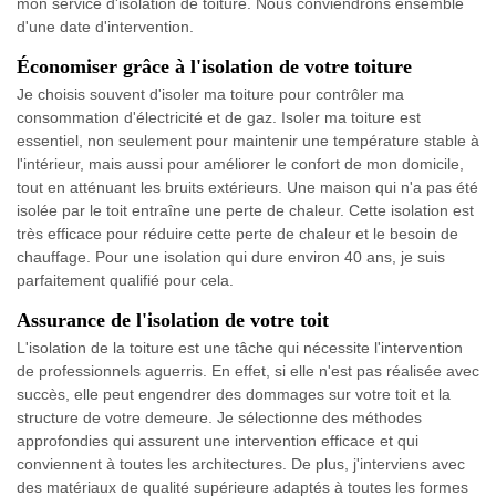
mon service d'isolation de toiture. Nous conviendrons ensemble
d'une date d'intervention.
Économiser grâce à l'isolation de votre toiture
Je choisis souvent d'isoler ma toiture pour contrôler ma
consommation d'électricité et de gaz. Isoler ma toiture est
essentiel, non seulement pour maintenir une température stable à
l'intérieur, mais aussi pour améliorer le confort de mon domicile,
tout en atténuant les bruits extérieurs. Une maison qui n'a pas été
isolée par le toit entraîne une perte de chaleur. Cette isolation est
très efficace pour réduire cette perte de chaleur et le besoin de
chauffage. Pour une isolation qui dure environ 40 ans, je suis
parfaitement qualifié pour cela.
Assurance de l'isolation de votre toit
L'isolation de la toiture est une tâche qui nécessite l'intervention
de professionnels aguerris. En effet, si elle n'est pas réalisée avec
succès, elle peut engendrer des dommages sur votre toit et la
structure de votre demeure. Je sélectionne des méthodes
approfondies qui assurent une intervention efficace et qui
conviennent à toutes les architectures. De plus, j'interviens avec
des matériaux de qualité supérieure adaptés à toutes les formes