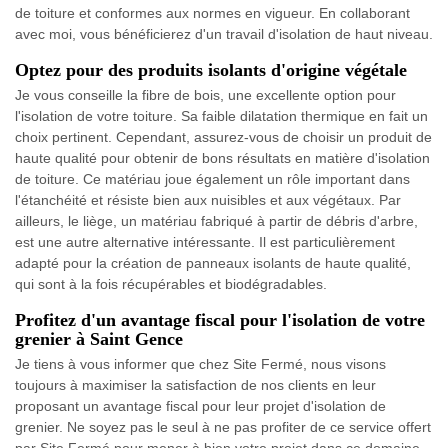
de toiture et conformes aux normes en vigueur. En collaborant
avec moi, vous bénéficierez d'un travail d'isolation de haut niveau.
Optez pour des produits isolants d'origine végétale
Je vous conseille la fibre de bois, une excellente option pour
l'isolation de votre toiture. Sa faible dilatation thermique en fait un
choix pertinent. Cependant, assurez-vous de choisir un produit de
haute qualité pour obtenir de bons résultats en matière d'isolation
de toiture. Ce matériau joue également un rôle important dans
l'étanchéité et résiste bien aux nuisibles et aux végétaux. Par
ailleurs, le liège, un matériau fabriqué à partir de débris d'arbre,
est une autre alternative intéressante. Il est particulièrement
adapté pour la création de panneaux isolants de haute qualité,
qui sont à la fois récupérables et biodégradables.
Profitez d'un avantage fiscal pour l'isolation de votre
grenier à Saint Gence
Je tiens à vous informer que chez Site Fermé, nous visons
toujours à maximiser la satisfaction de nos clients en leur
proposant un avantage fiscal pour leur projet d'isolation de
grenier. Ne soyez pas le seul à ne pas profiter de ce service offert
par Site Fermé pour mener à bien votre projet dans ce domaine.