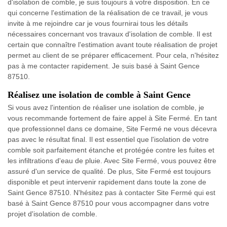
d'isolation de comble, je suis toujours à votre disposition. En ce
qui concerne l'estimation de la réalisation de ce travail, je vous
invite à me rejoindre car je vous fournirai tous les détails
nécessaires concernant vos travaux d'isolation de comble. Il est
certain que connaître l'estimation avant toute réalisation de projet
permet au client de se préparer efficacement. Pour cela, n'hésitez
pas à me contacter rapidement. Je suis basé à Saint Gence
87510.
Réalisez une isolation de comble à Saint Gence
Si vous avez l'intention de réaliser une isolation de comble, je
vous recommande fortement de faire appel à Site Fermé. En tant
que professionnel dans ce domaine, Site Fermé ne vous décevra
pas avec le résultat final. Il est essentiel que l'isolation de votre
comble soit parfaitement étanche et protégée contre les fuites et
les infiltrations d'eau de pluie. Avec Site Fermé, vous pouvez être
assuré d'un service de qualité. De plus, Site Fermé est toujours
disponible et peut intervenir rapidement dans toute la zone de
Saint Gence 87510. N'hésitez pas à contacter Site Fermé qui est
basé à Saint Gence 87510 pour vous accompagner dans votre
projet d'isolation de comble.