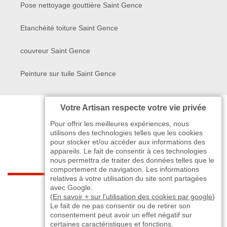
Pose nettoyage gouttière Saint Gence
Etanchéité toiture Saint Gence
couvreur Saint Gence
Peinture sur tuile Saint Gence
Votre Artisan respecte votre vie privée
Pour offrir les meilleures expériences, nous
utilisons des technologies telles que les cookies
pour stocker et/ou accéder aux informations des
appareils. Le fait de consentir à ces technologies
nous permettra de traiter des données telles que le
comportement de navigation. Les informations
relatives à votre utilisation du site sont partagées
indisponible
avec Google.
(
En savoir + sur l'utilisation des cookies par google
)
Le fait de ne pas consentir ou de retirer son
-
indisponible
indisponible
>
consentement peut avoir un effet négatif sur
certaines caractéristiques et fonctions.