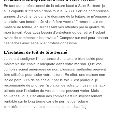
En tant que professionnel de la toiture basé à Saint Barbant, je
suis capable d'intervenir dans tout le 87330. Fort de nombreuses
années d'expérience dans le domaine de la toiture, je m'engage à
satisfaire vos besoins. Je vise à être votre référence locale en
matière de toiture, en surpassant vos attentes par la qualité de
mon travail. Vous avez besoin d'entretenir ou de retirer l'isolant
avant de commencer les travaux? Comptez sur moi pour réaliser
ces tâches avec sérieux et professionnalisme.
L'isolation de toit de Site Fermé
Je tiens à souligner l'importance d'une toiture bien isolée pour
maintenir une chaleur adéquate dans votre maison. Que vos
combles soient aménagés ou non, plusieurs méthodes peuvent
être utilisées pour isoler votre toiture. En effet, une maison non
isolée perd 30% de sa chaleur par le toit. C'est pourquoi je
recommande de prioriser l'isolation de votre toit. Les matériaux
utilisés pour l'isolation de vos combles peuvent varier. Mais
souvenez-vous, l'isolation des combles est un investissement
rentable sur le long terme car elle permet de réduire
considérablement votre consommation de chauffage.