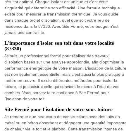
résultat optimal. Chaque isolant est unique et c'est cette
singularité qui détermine son efficacité. Une formule technique
existe pour mesurer la transmission thermique. Je vous guide
dans chaque projet d'isolation, quel que soit votre lieu de
résidence dans le 87330. Avec Site Fermé, votre budget n'est
jamais une contrainte.
L'importance d'isoler son toit dans votre localité
(87330)
Je suis un professionnel formé pour réaliser des travaux
d'isolation basés sur une analyse approfondie, afin d'optimiser la
performance énergétique de votre maison. L'isolation de la toiture
est non seulement essentielle, mais c'est aussi la plus pratique à
mettre en œuvre. Il existe différentes méthodes pour isoler la
toiture, et je choisirai celle qui convient le mieux à l'état de vos
combles. Vous pouvez faire confiance à Site Fermé pour
l'isolation de votre toit.
Site Fermé pour l'isolation de votre sous-toiture
Je remarque que beaucoup de constructions avec des toits en
métal ou en béton absorbent et dégagent une quantité importante
de chaleur via le toit et le plafond. Cette transmission intense de