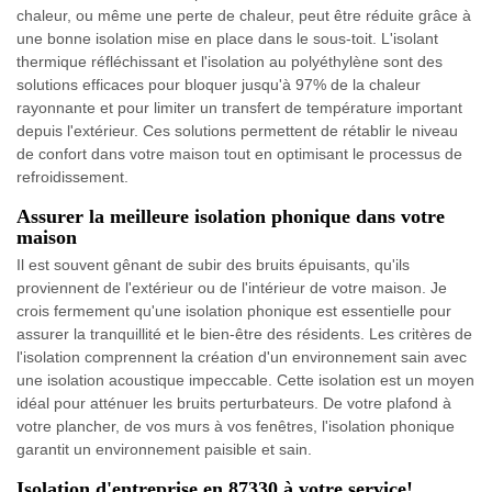
chaleur, ou même une perte de chaleur, peut être réduite grâce à
une bonne isolation mise en place dans le sous-toit. L'isolant
thermique réfléchissant et l'isolation au polyéthylène sont des
solutions efficaces pour bloquer jusqu'à 97% de la chaleur
rayonnante et pour limiter un transfert de température important
depuis l'extérieur. Ces solutions permettent de rétablir le niveau
de confort dans votre maison tout en optimisant le processus de
refroidissement.
Assurer la meilleure isolation phonique dans votre
maison
Il est souvent gênant de subir des bruits épuisants, qu'ils
proviennent de l'extérieur ou de l'intérieur de votre maison. Je
crois fermement qu'une isolation phonique est essentielle pour
assurer la tranquillité et le bien-être des résidents. Les critères de
l'isolation comprennent la création d'un environnement sain avec
une isolation acoustique impeccable. Cette isolation est un moyen
idéal pour atténuer les bruits perturbateurs. De votre plafond à
votre plancher, de vos murs à vos fenêtres, l'isolation phonique
garantit un environnement paisible et sain.
Isolation d'entreprise en 87330 à votre service!