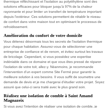
thermique réfléchissant et l'isolation au polyéthylène sont des
solutions efficaces pour bloquer jusqu'à 97% de la chaleur
rayonnante et pour limiter un transfert de température important
depuis l'extérieur. Ces solutions permettent de rétablir le niveau
de confort dans votre maison tout en optimisant le processus de
refroidissement.
Amélioration du confort de votre domicile
Vous détenez désormais tous les secrets de l'isolation thermique
pour chaque habitation. Assurez-vous de sélectionner une
entreprise de confiance et de renom, et évitez surtout les travaux
de bricolage. Cependant, si vous possédez une expertise
indéniable dans ce domaine et que vous êtes pressé de réparer
l'isolation de votre toit, allez-y. Néanmoins, je recommande
l'intervention d'un expert comme Site Fermé pour garantir la
meilleure solution à vos besoins. Il vous suffit de soumettre une
demande de devis et je me chargerai d'étudier votre projet. Soyez
assuré que celui-ci sera traité avec le plus grand soin.
Réalisez une isolation de comble à Saint Amand
Magnazeix
Si vous avez l'intention de réaliser une isolation de comble, je