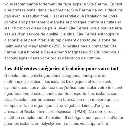
vous recommande fortement de faire appel à Site Fermé. En tant
que professionnel dans ce domaine, Site Fermé ne vous décevra
pas avec le résultat final. Il est essentiel que l'isolation de votre
comble soit parfaitement étanche et protégée contre les fuites et
les infiltrations d'eau de pluie. Avec Site Fermé, vous pouvez être
assuré d'un service de qualité. De plus, Site Fermé est toujours
disponible et peut intervenir rapidement dans toute la zone de
Saint Amand Magnazeix 87290. N'hésitez pas à contacter Site
Fermé qui est basé à Saint Amand Magnazeix 87290 pour vous
accompagner dans votre projet d'isolation de comble.
Les différentes catégories d'isolation pour votre toit
Globalement, je distingue deux catégories principales de
matériaux d'isolation : les isolants biologiques et les isolants
synthétiques. Les matériaux que j'utilise pour isoler votre toit sont
rigoureusement sélectionnés par des experts. Les isolants sont
classés selon leur processus de fabrication et la matière qui les
compose : laine organique, laine végétale, laines d'origine
animale et l'isolant mince réfléchissant (PMR). Ce dernier est
plutôt un complément d'isolation. Il est également possible d'opter
pour les isolants en polystyrène. Le choix vous appartient.