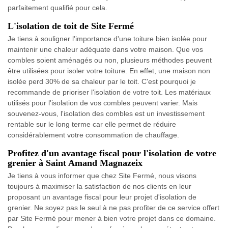
parfaitement qualifié pour cela.
L'isolation de toit de Site Fermé
Je tiens à souligner l'importance d'une toiture bien isolée pour
maintenir une chaleur adéquate dans votre maison. Que vos
combles soient aménagés ou non, plusieurs méthodes peuvent
être utilisées pour isoler votre toiture. En effet, une maison non
isolée perd 30% de sa chaleur par le toit. C'est pourquoi je
recommande de prioriser l'isolation de votre toit. Les matériaux
utilisés pour l'isolation de vos combles peuvent varier. Mais
souvenez-vous, l'isolation des combles est un investissement
rentable sur le long terme car elle permet de réduire
considérablement votre consommation de chauffage.
Profitez d'un avantage fiscal pour l'isolation de votre
grenier à Saint Amand Magnazeix
Je tiens à vous informer que chez Site Fermé, nous visons
toujours à maximiser la satisfaction de nos clients en leur
proposant un avantage fiscal pour leur projet d'isolation de
grenier. Ne soyez pas le seul à ne pas profiter de ce service offert
par Site Fermé pour mener à bien votre projet dans ce domaine.