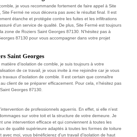
de comble, je vous recommande fortement de faire appel à Site
ite Fermé ne vous décevra pas avec le résultat final. Il est
ement étanche et protégée contre les fuites et les infiltrations
ssuré d'un service de qualité. De plus, Site Fermé est toujours
e la zone de Roziers Saint Georges 87130. N'hésitez pas à
t Georges 87130 pour vous accompagner dans votre projet
ers Saint Georges
 matière d'isolation de comble, je suis toujours à votre
lisation de ce travail, je vous invite à me rejoindre car je vous
s travaux d'isolation de comble. Il est certain que connaître
t au client de se préparer efficacement. Pour cela, n'hésitez pas
 Saint Georges 87130.
'intervention de professionnels aguerris. En effet, si elle n'est
dommages sur votre toit et la structure de votre demeure. Je
 une intervention efficace et qui conviennent à toutes les
aux de qualité supérieure adaptés à toutes les formes de toiture
avec moi, vous bénéficierez d'un travail d'isolation de haut