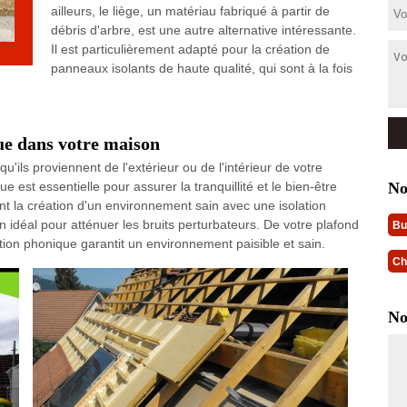
ailleurs, le liège, un matériau fabriqué à partir de
débris d'arbre, est une autre alternative intéressante.
Il est particulièrement adapté pour la création de
panneaux isolants de haute qualité, qui sont à la fois
ue dans votre maison
u'ils proviennent de l'extérieur ou de l'intérieur de votre
No
 est essentielle pour assurer la tranquillité et le bien-être
ent la création d'un environnement sain avec une isolation
 idéal pour atténuer les bruits perturbateurs. De votre plafond
Bu
ation phonique garantit un environnement paisible et sain.
Ch
No