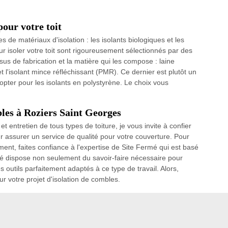
pour votre toit
 de matériaux d'isolation : les isolants biologiques et les
our isoler votre toit sont rigoureusement sélectionnés par des
sus de fabrication et la matière qui les compose : laine
t l'isolant mince réfléchissant (PMR). Ce dernier est plutôt un
opter pour les isolants en polystyrène. Le choix vous
bles à Roziers Saint Georges
 entretien de tous types de toiture, je vous invite à confier
r assurer un service de qualité pour votre couverture. Pour
t, faites confiance à l'expertise de Site Fermé qui est basé
é dispose non seulement du savoir-faire nécessaire pour
outils parfaitement adaptés à ce type de travail. Alors,
r votre projet d'isolation de combles.