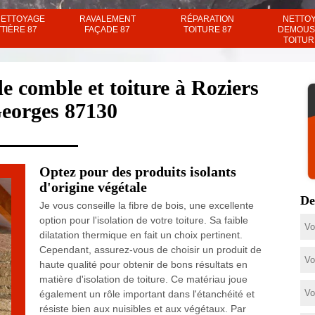
NETTOYAGE
RAVALEMENT
RÉPARATION
NETTO
TIÈRE 87
FAÇADE 87
TOITURE 87
DEMOUS
TOITUR
de comble et toiture à Roziers
Georges 87130
Optez pour des produits isolants
d'origine végétale
De
Je vous conseille la fibre de bois, une excellente
option pour l'isolation de votre toiture. Sa faible
dilatation thermique en fait un choix pertinent.
Cependant, assurez-vous de choisir un produit de
haute qualité pour obtenir de bons résultats en
matière d'isolation de toiture. Ce matériau joue
également un rôle important dans l'étanchéité et
résiste bien aux nuisibles et aux végétaux. Par