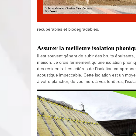
récupérables et biodégradables.
Assurer la meilleure isolation phoniq
Il est souvent gênant de subir des bruits épuisants, q
maison. Je crois fermement qu'une isolation phonique
des résidents. Les critères de l'isolation comprenn
acoustique impeccable. Cette isolation est un moyen
à votre plancher, de vos murs à vos fenêtres, l'isol