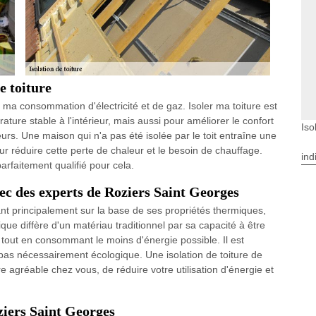
e toiture
r ma consommation d'électricité et de gaz. Isoler ma toiture est
ure stable à l'intérieur, mais aussi pour améliorer le confort
Iso
eurs. Une maison qui n'a pas été isolée par le toit entraîne une
our réduire cette perte de chaleur et le besoin de chauffage.
ind
arfaitement qualifié pour cela.
vec des experts de Roziers Saint Georges
ant principalement sur la base de ses propriétés thermiques,
que diffère d'un matériau traditionnel par sa capacité à être
e tout en consommant le moins d'énergie possible. Il est
 pas nécessairement écologique. Une isolation de toiture de
 agréable chez vous, de réduire votre utilisation d'énergie et
ziers Saint Georges