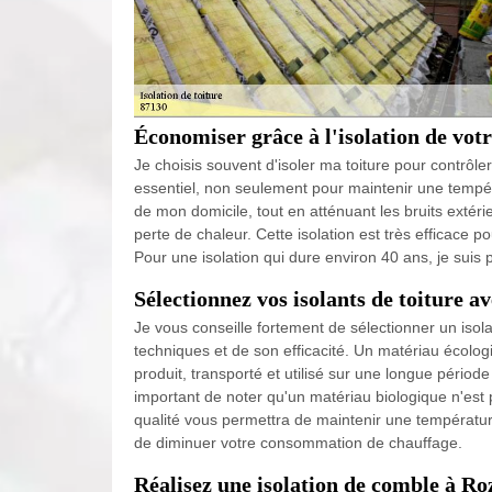
Économiser grâce à l'isolation de votr
Je choisis souvent d'isoler ma toiture pour contrôle
essentiel, non seulement pour maintenir une températ
de mon domicile, tout en atténuant les bruits extéri
perte de chaleur. Cette isolation est très efficace p
Pour une isolation qui dure environ 40 ans, je suis p
Sélectionnez vos isolants de toiture a
Je vous conseille fortement de sélectionner un isol
techniques et de son efficacité. Un matériau écologi
produit, transporté et utilisé sur une longue périod
important de noter qu'un matériau biologique n'est
qualité vous permettra de maintenir une température
de diminuer votre consommation de chauffage.
Réalisez une isolation de comble à Ro