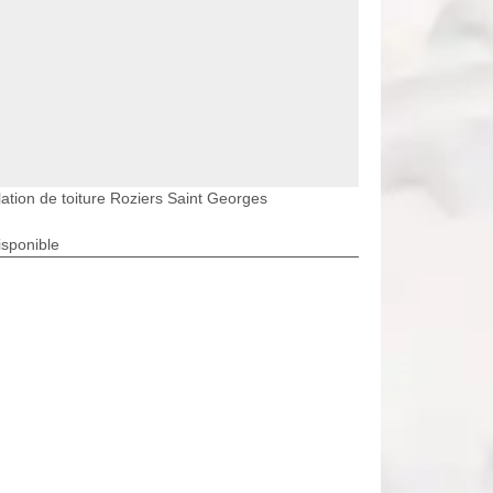
lation de toiture Roziers Saint Georges
isponible