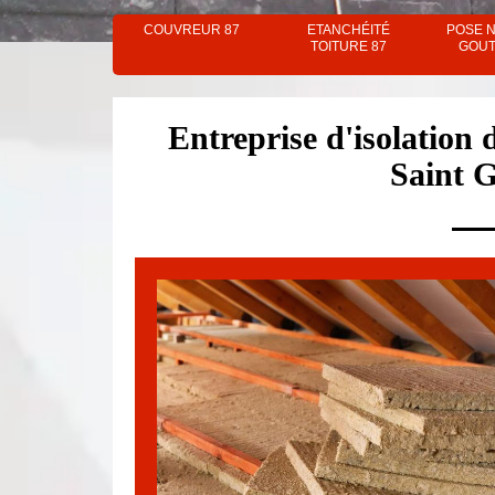
COUVREUR 87
ETANCHÉITÉ
POSE 
TOITURE 87
GOUT
Entreprise d'isolation 
Saint 