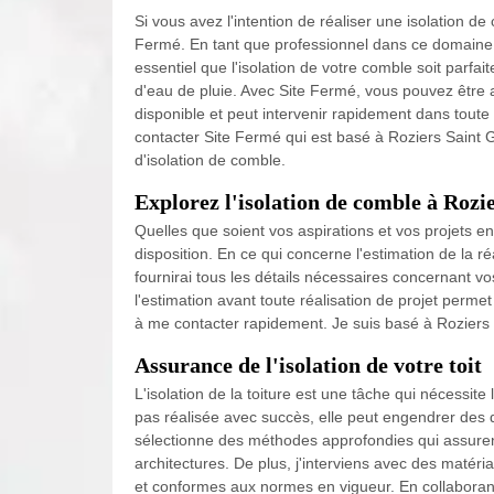
Si vous avez l'intention de réaliser une isolation 
Fermé. En tant que professionnel dans ce domaine, S
essentiel que l'isolation de votre comble soit parfait
d'eau de pluie. Avec Site Fermé, vous pouvez être a
disponible et peut intervenir rapidement dans tout
contacter Site Fermé qui est basé à Roziers Sain
d'isolation de comble.
Explorez l'isolation de comble à Rozi
Quelles que soient vos aspirations et vos projets en
disposition. En ce qui concerne l'estimation de la réa
fournirai tous les détails nécessaires concernant vo
l'estimation avant toute réalisation de projet perme
à me contacter rapidement. Je suis basé à Roziers
Assurance de l'isolation de votre toit
L'isolation de la toiture est une tâche qui nécessite l
pas réalisée avec succès, elle peut engendrer des 
sélectionne des méthodes approfondies qui assurent
architectures. De plus, j'interviens avec des matéri
et conformes aux normes en vigueur. En collaborant 