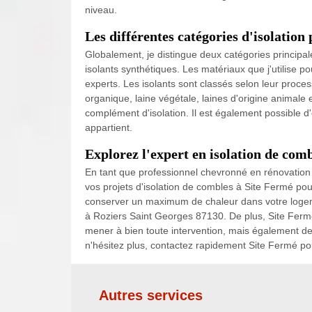
niveau.
Les différentes catégories d'isolation 
Globalement, je distingue deux catégories principales
isolants synthétiques. Les matériaux que j'utilise p
experts. Les isolants sont classés selon leur proces
organique, laine végétale, laines d'origine animale e
complément d'isolation. Il est également possible d'
appartient.
Explorez l'expert en isolation de com
En tant que professionnel chevronné en rénovation et
vos projets d'isolation de combles à Site Fermé pou
conserver un maximum de chaleur dans votre logemen
à Roziers Saint Georges 87130. De plus, Site Ferm
mener à bien toute intervention, mais également des 
n'hésitez plus, contactez rapidement Site Fermé pou
Autres services