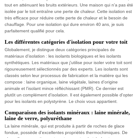
tout en atténuant les bruits extérieurs. Une maison qui n'a pas été
isolée par le toit entraîne une perte de chaleur. Cette isolation est
très efficace pour réduire cette perte de chaleur et le besoin de
chauffage. Pour une isolation qui dure environ 40 ans, je suis
parfaitement qualifié pour cela.
Les différentes catégories d'isolation pour votre toit
Globalement, je distingue deux catégories principales de
matériaux d'isolation : les isolants biologiques et les isolants
synthétiques. Les matériaux que j'utilise pour isoler votre toit sont
rigoureusement sélectionnés par des experts. Les isolants sont
classés selon leur processus de fabrication et la matière qui les
compose : laine organique, laine végétale, laines d'origine
animale et l'isolant mince réfléchissant (PMR). Ce dernier est
plutôt un complément d'isolation. Il est également possible d'opter
pour les isolants en polystyrène. Le choix vous appartient.
Comparaison des isolants minéraux : laine minérale,
laine de verre, polyuréthane
La laine minérale, qui est produite à partir de roches de glace
fondue, possède d'excellentes propriétés thermochimiques. De