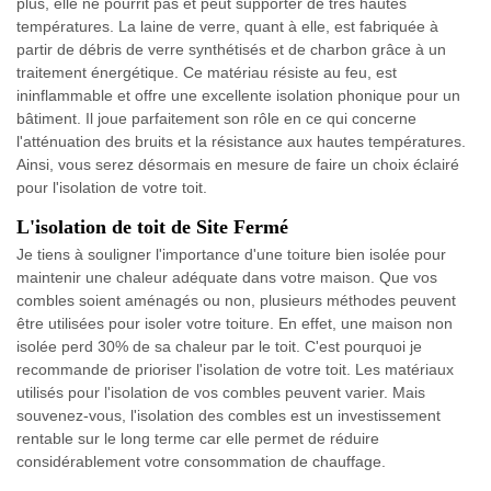
plus, elle ne pourrit pas et peut supporter de très hautes
températures. La laine de verre, quant à elle, est fabriquée à
partir de débris de verre synthétisés et de charbon grâce à un
traitement énergétique. Ce matériau résiste au feu, est
ininflammable et offre une excellente isolation phonique pour un
bâtiment. Il joue parfaitement son rôle en ce qui concerne
l'atténuation des bruits et la résistance aux hautes températures.
Ainsi, vous serez désormais en mesure de faire un choix éclairé
pour l'isolation de votre toit.
L'isolation de toit de Site Fermé
Je tiens à souligner l'importance d'une toiture bien isolée pour
maintenir une chaleur adéquate dans votre maison. Que vos
combles soient aménagés ou non, plusieurs méthodes peuvent
être utilisées pour isoler votre toiture. En effet, une maison non
isolée perd 30% de sa chaleur par le toit. C'est pourquoi je
recommande de prioriser l'isolation de votre toit. Les matériaux
utilisés pour l'isolation de vos combles peuvent varier. Mais
souvenez-vous, l'isolation des combles est un investissement
rentable sur le long terme car elle permet de réduire
considérablement votre consommation de chauffage.