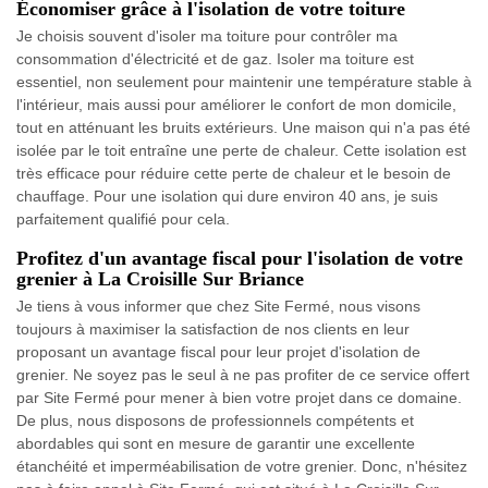
Économiser grâce à l'isolation de votre toiture
Je choisis souvent d'isoler ma toiture pour contrôler ma
consommation d'électricité et de gaz. Isoler ma toiture est
essentiel, non seulement pour maintenir une température stable à
l'intérieur, mais aussi pour améliorer le confort de mon domicile,
tout en atténuant les bruits extérieurs. Une maison qui n'a pas été
isolée par le toit entraîne une perte de chaleur. Cette isolation est
très efficace pour réduire cette perte de chaleur et le besoin de
chauffage. Pour une isolation qui dure environ 40 ans, je suis
parfaitement qualifié pour cela.
Profitez d'un avantage fiscal pour l'isolation de votre
grenier à La Croisille Sur Briance
Je tiens à vous informer que chez Site Fermé, nous visons
toujours à maximiser la satisfaction de nos clients en leur
proposant un avantage fiscal pour leur projet d'isolation de
grenier. Ne soyez pas le seul à ne pas profiter de ce service offert
par Site Fermé pour mener à bien votre projet dans ce domaine.
De plus, nous disposons de professionnels compétents et
abordables qui sont en mesure de garantir une excellente
étanchéité et imperméabilisation de votre grenier. Donc, n'hésitez