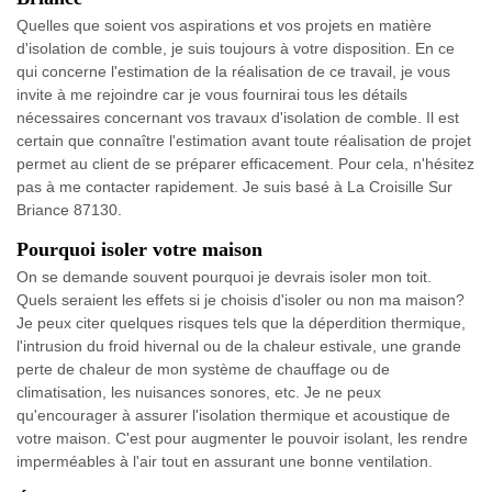
Quelles que soient vos aspirations et vos projets en matière
d'isolation de comble, je suis toujours à votre disposition. En ce
qui concerne l'estimation de la réalisation de ce travail, je vous
invite à me rejoindre car je vous fournirai tous les détails
nécessaires concernant vos travaux d'isolation de comble. Il est
certain que connaître l'estimation avant toute réalisation de projet
permet au client de se préparer efficacement. Pour cela, n'hésitez
pas à me contacter rapidement. Je suis basé à La Croisille Sur
Briance 87130.
Pourquoi isoler votre maison
On se demande souvent pourquoi je devrais isoler mon toit.
Quels seraient les effets si je choisis d'isoler ou non ma maison?
Je peux citer quelques risques tels que la déperdition thermique,
l'intrusion du froid hivernal ou de la chaleur estivale, une grande
perte de chaleur de mon système de chauffage ou de
climatisation, les nuisances sonores, etc. Je ne peux
qu'encourager à assurer l'isolation thermique et acoustique de
votre maison. C'est pour augmenter le pouvoir isolant, les rendre
imperméables à l'air tout en assurant une bonne ventilation.