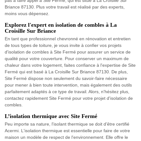
pas à faire appel à Site Fermé, qui est situé à La Croisille Sur
Briance 87130. Plus votre travail est réalisé par des experts,
moins vous dépensez.
Explorez l'expert en isolation de combles à La
Croisille Sur Briance
En tant que professionnel chevronné en rénovation et entretien
de tous types de toiture, je vous invite à confier vos projets
d'isolation de combles à Site Fermé pour assurer un service de
qualité pour votre couverture. Pour conserver un maximum de
chaleur dans votre logement, faites confiance à l'expertise de Site
Fermé qui est basé à La Croisille Sur Briance 87130. De plus,
Site Fermé dispose non seulement du savoir-faire nécessaire
pour mener à bien toute intervention, mais également des outils
parfaitement adaptés à ce type de travail. Alors, n'hésitez plus,
contactez rapidement Site Fermé pour votre projet d'isolation de
combles.
L’isolation thermique avec Site Fermé
Peu importe sa nature, l'isolant thermique se doit d'être certifié
Acermi. L'isolation thermique est essentielle pour faire de votre
maison un modèle de respect de l'environnement. Elle offre le