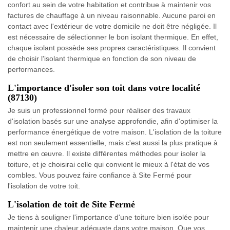
confort au sein de votre habitation et contribue à maintenir vos
factures de chauffage à un niveau raisonnable. Aucune paroi en
contact avec l'extérieur de votre domicile ne doit être négligée. Il
est nécessaire de sélectionner le bon isolant thermique. En effet,
chaque isolant possède ses propres caractéristiques. Il convient
de choisir l'isolant thermique en fonction de son niveau de
performances.
L'importance d'isoler son toit dans votre localité
(87130)
Je suis un professionnel formé pour réaliser des travaux
d'isolation basés sur une analyse approfondie, afin d'optimiser la
performance énergétique de votre maison. L'isolation de la toiture
est non seulement essentielle, mais c'est aussi la plus pratique à
mettre en œuvre. Il existe différentes méthodes pour isoler la
toiture, et je choisirai celle qui convient le mieux à l'état de vos
combles. Vous pouvez faire confiance à Site Fermé pour
l'isolation de votre toit.
L'isolation de toit de Site Fermé
Je tiens à souligner l'importance d'une toiture bien isolée pour
maintenir une chaleur adéquate dans votre maison. Que vos