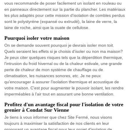
vous recommande de poser facilement un isolant en rouleau ou
en panneaux directement sur la partie du plancher. Les matériaux
les plus adaptés pour cette mission d'isolation de combles perdus
sont le polystyrène (expansé ou extrudé), la laine de verre, la
laine de roche, ainsi que la ouate de cellulose.
Pourquoi isoler votre maison
On se demande souvent pourquoi je devrais isoler mon toit.
Quels seraient les effets si je choisis d'isoler ou non ma maison?
Je peux citer quelques risques tels que la déperdition thermique,
l'intrusion du froid hivernal ou de la chaleur estivale, une grande
perte de chaleur de mon système de chauffage ou de
climatisation, les nuisances sonores, etc. Je ne peux
qu'encourager à assurer l'isolation thermique et acoustique de
votre maison. C'est pour augmenter le pouvoir isolant, les rendre
imperméables à l'air tout en assurant une bonne ventilation.
Profitez d'un avantage fiscal pour l'isolation de votre
grenier à Condat Sur Vienne
Je tiens à vous informer que chez Site Fermé, nous visons
toujours à maximiser la satisfaction de nos clients en leur
proposant un avantage fiscal pour leur projet d'isolation de