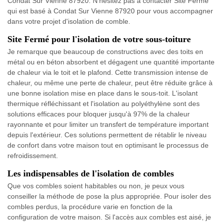
Condat Sur Vienne 87920. N'hésitez pas à contacter Site Fermé
qui est basé à Condat Sur Vienne 87920 pour vous accompagner
dans votre projet d'isolation de comble.
Site Fermé pour l'isolation de votre sous-toiture
Je remarque que beaucoup de constructions avec des toits en
métal ou en béton absorbent et dégagent une quantité importante
de chaleur via le toit et le plafond. Cette transmission intense de
chaleur, ou même une perte de chaleur, peut être réduite grâce à
une bonne isolation mise en place dans le sous-toit. L'isolant
thermique réfléchissant et l'isolation au polyéthylène sont des
solutions efficaces pour bloquer jusqu'à 97% de la chaleur
rayonnante et pour limiter un transfert de température important
depuis l'extérieur. Ces solutions permettent de rétablir le niveau
de confort dans votre maison tout en optimisant le processus de
refroidissement.
Les indispensables de l'isolation de combles
Que vos combles soient habitables ou non, je peux vous
conseiller la méthode de pose la plus appropriée. Pour isoler des
combles perdus, la procédure varie en fonction de la
configuration de votre maison. Si l'accès aux combles est aisé, je