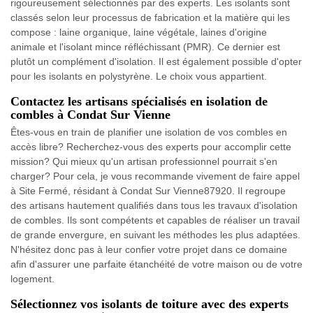
rigoureusement sélectionnés par des experts. Les isolants sont
classés selon leur processus de fabrication et la matière qui les
compose : laine organique, laine végétale, laines d'origine
animale et l'isolant mince réfléchissant (PMR). Ce dernier est
plutôt un complément d'isolation. Il est également possible d'opter
pour les isolants en polystyrène. Le choix vous appartient.
Contactez les artisans spécialisés en isolation de
combles à Condat Sur Vienne
Êtes-vous en train de planifier une isolation de vos combles en
accès libre? Recherchez-vous des experts pour accomplir cette
mission? Qui mieux qu'un artisan professionnel pourrait s'en
charger? Pour cela, je vous recommande vivement de faire appel
à Site Fermé, résidant à Condat Sur Vienne87920. Il regroupe
des artisans hautement qualifiés dans tous les travaux d'isolation
de combles. Ils sont compétents et capables de réaliser un travail
de grande envergure, en suivant les méthodes les plus adaptées.
N'hésitez donc pas à leur confier votre projet dans ce domaine
afin d'assurer une parfaite étanchéité de votre maison ou de votre
logement.
Sélectionnez vos isolants de toiture avec des experts