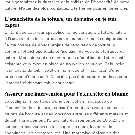
vous garantissez la durabilité et la solidité de l'étanchéité de votre
toiture. N'attendez plus, contactez Site Fermé pour en bénéficier.
L'étanchéité de la toiture, un domaine où je suis
expert
En tant que couvreur spécialisé, je me consacre à l'étanchéité et
à l'isolation des toits-terrasses de toutes sortes et configurations.
Je me charge de divers projets de rénovation de toiture, y
compris l'étanchéité totale et l'isolation de votre toit-terrasse et
toiture. Mon intervention comprend la démolition de l'étanchéité
existante et la mise en place de nouvelles solutions. Cela inclut
l'étanchéité du toit, l'isolation thermique et l'installation d'une
protection d'étanchéité. N'hésitez pas à demander un devis pour
l'étanchéité de votre toit, c'est gratuit.
Assurer une intervention pour l'étanchéité en bitume
Je souligne l'importance d'une vérification minutieuse de
l'étanchéité de la toiture, particulièrement au niveau des petits
murets de bordure et des jonctions entre les différents matériaux
du toit. Normalement, l'étanchéité doit remonter de 10 à 20 cm
sur les parties verticales telles que les murs, les tours de
cheminées, les acrotères, etc. Une mauvaise réalisation des