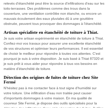
relevés d'étanchéité peut être la source d'infiltrations d'eau sur les
toits-terrasses. Des problèmes comme des trous dans la
couverture, une ventilation contrôlée non étanche, ou encore un
mauvais écoulement des eaux pluviales dû à une gouttière
obstruée, peuvent tous provoquer des dommages à l'étanchéité.
Artisan spécialiste en étanchéité de toiture à Thiat.
Je suis votre artisan expérimenté en étanchéité de toiture à Thiat.
Confiez-moi vos travaux pour assurer une excellente étanchéité
de vos structures et optimiser leurs performances. Il est essentiel
de choisir le meilleur pour répondre à toutes vos attentes. C'est
pourquoi je suis à votre disposition. Je suis basé à Thiat 87320 et
je suis prêt à vous aider pour répondre à tous vos besoins en
matière d'étanchéité de toiture.
Détection des origines de fuites de toiture chez Site
Fermé
N'hésitez pas à me contacter face à tout signe d'humidité sur
votre toiture. Une infiltration d'eau non traitée peut causer
d'importants dommages à votre maison. En ma qualité de
couvreur Site Fermé, je dispose des outils spécialisés pour la