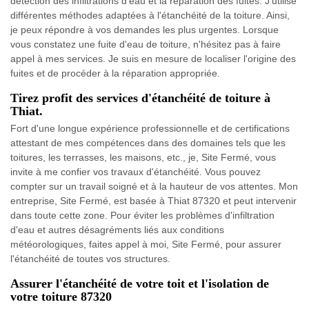
détection des infiltrations d'eau et la réparation des fuites. J'utilise
différentes méthodes adaptées à l'étanchéité de la toiture. Ainsi,
je peux répondre à vos demandes les plus urgentes. Lorsque
vous constatez une fuite d'eau de toiture, n'hésitez pas à faire
appel à mes services. Je suis en mesure de localiser l'origine des
fuites et de procéder à la réparation appropriée.
Tirez profit des services d'étanchéité de toiture à
Thiat.
Fort d'une longue expérience professionnelle et de certifications
attestant de mes compétences dans des domaines tels que les
toitures, les terrasses, les maisons, etc., je, Site Fermé, vous
invite à me confier vos travaux d'étanchéité. Vous pouvez
compter sur un travail soigné et à la hauteur de vos attentes. Mon
entreprise, Site Fermé, est basée à Thiat 87320 et peut intervenir
dans toute cette zone. Pour éviter les problèmes d'infiltration
d'eau et autres désagréments liés aux conditions
météorologiques, faites appel à moi, Site Fermé, pour assurer
l'étanchéité de toutes vos structures.
Assurer l'étanchéité de votre toit et l'isolation de
votre toiture 87320