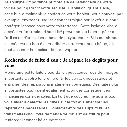
Je souligne l'importance primordiale de l'étanchéité de votre
toiture pour garantir votre sécurité. L'isolation, quant à elle,
contribue à maintenir le confort de votre habitat. Vous pouvez, par
exemple, envisager une isolation thermique par l'extérieur pour
protéger l'espace sous votre toit-terrasse. Cette isolation vise à
empêcher l'infiltration d'humidité provenant du béton, grâce à
l'utilisation d'un isolant à base de polyuréthane. Si la membrane
bitumée est en bon état et adhère correctement au béton, elle
peut assumer la fonction de pare-vapeur.
Recherche de fuite d'eau : Je répare les dégâts pour
vous
Même une petite fuite d'eau de toit peut causer des dommages
importants à votre toiture, ralentir les travaux nécessaires et
entraîner des réparations matérielles coûteuses. Des fuites plus
importantes pourraient également avoir des conséquences
financières considérables. En tant que couvreur, je suis là pour
vous aider à détecter les fuites sur le toit et à effectuer les
réparations nécessaires. Contactez-moi dès aujourd'hui et
transmettez-moi votre demande de travaux de toiture pour
renforcer l'étanchéité de votre toit.