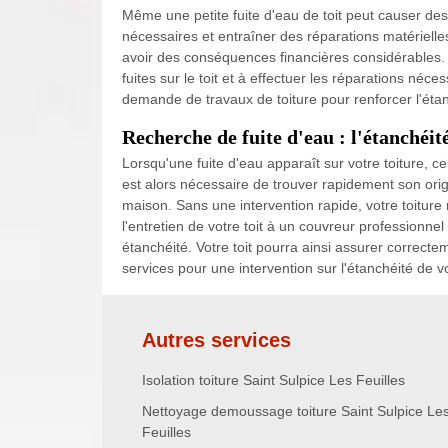
Même une petite fuite d'eau de toit peut causer des
nécessaires et entraîner des réparations matériell
avoir des conséquences financières considérables. E
fuites sur le toit et à effectuer les réparations né
demande de travaux de toiture pour renforcer l'étanc
Recherche de fuite d'eau : l'étanchéité
Lorsqu'une fuite d'eau apparaît sur votre toiture, cela
est alors nécessaire de trouver rapidement son ori
maison. Sans une intervention rapide, votre toitur
l'entretien de votre toit à un couvreur professionne
étanchéité. Votre toit pourra ainsi assurer correcte
services pour une intervention sur l'étanchéité de vo
Autres services
Isolation toiture Saint Sulpice Les Feuilles
Nettoyage demoussage toiture Saint Sulpice Le
Feuilles