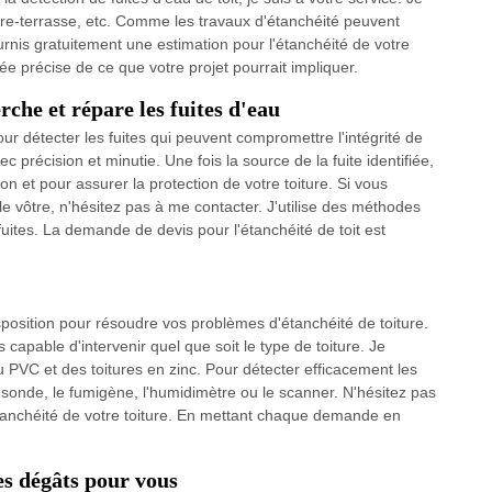
iture-terrasse, etc. Comme les travaux d'étanchéité peuvent
urnis gratuitement une estimation pour l'étanchéité de votre
e précise de ce que votre projet pourrait impliquer.
che et répare les fuites d'eau
r détecter les fuites qui peuvent compromettre l'intégrité de
c précision et minutie. Une fois la source de la fuite identifiée,
n et pour assurer la protection de votre toiture. Si vous
le vôtre, n'hésitez pas à me contacter. J'utilise des méthodes
uites. La demande de devis pour l'étanchéité de toit est
sposition pour résoudre vos problèmes d'étanchéité de toiture.
uis capable d'intervenir quel que soit le type de toiture. Je
u PVC et des toitures en zinc. Pour détecter efficacement les
a sonde, le fumigène, l'humidimètre ou le scanner. N'hésitez pas
anchéité de votre toiture. En mettant chaque demande en
es dégâts pour vous