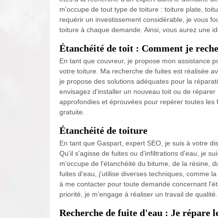
m'occupe de tout type de toiture : toiture plate, to
requérir un investissement considérable, je vous fo
toiture à chaque demande. Ainsi, vous aurez une idé
Étanchéité de toit : Comment je recher
En tant que couvreur, je propose mon assistance pou
votre toiture. Ma recherche de fuites est réalisée ave
je propose des solutions adéquates pour la réparatio
envisagez d'installer un nouveau toit ou de réparer 
approfondies et éprouvées pour repérer toutes les f
gratuite.
Étanchéité de toiture
En tant que Gaspart, expert SEO, je suis à votre di
Qu'il s'agisse de fuites ou d'infiltrations d'eau, je s
m'occupe de l'étanchéité du bitume, de la résine, d
fuites d'eau, j'utilise diverses techniques, comme l
à me contacter pour toute demande concernant l'ét
priorité, je m’engage à réaliser un travail de qualité.
Recherche de fuite d'eau : Je répare l