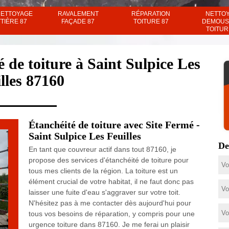
NETTOYAGE
RAVALEMENT
RÉPARATION
NETTO
TIÈRE 87
FAÇADE 87
TOITURE 87
DEMOUS
TOITUR
 de toiture à Saint Sulpice Les
lles 87160
Étanchéité de toiture avec Site Fermé -
Saint Sulpice Les Feuilles
De
En tant que couvreur actif dans tout 87160, je
propose des services d'étanchéité de toiture pour
tous mes clients de la région. La toiture est un
élément crucial de votre habitat, il ne faut donc pas
laisser une fuite d'eau s'aggraver sur votre toit.
N'hésitez pas à me contacter dès aujourd'hui pour
tous vos besoins de réparation, y compris pour une
urgence toiture dans 87160. Je me ferai un plaisir