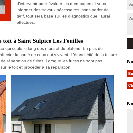
d'intervenir pour évaluer les dommages et vous
informer des travaux nécessaires, sans parler de
tarif, tout sera basé sur les diagnostics que j'aurai
effectués.
 toit à Saint Sulpice Les Feuilles
d'eau qui coule le long des murs et du plafond. En plus de
ffecter la santé de ceux qui y vivent. L'étanchéité de la toiture
No
e réparation de fuites. Lorsque les fuites ne sont pas
e sur le toit et procéder à sa réparation.
Bu
Ch
No