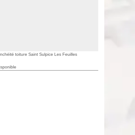
nchéité toiture Saint Sulpice Les Feuilles
isponible