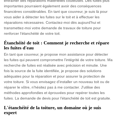
entraîner des réparations matérielles coûteuses. Des fuites plus
importantes pourraient également avoir des conséquences
financières considérables. En tant que couvreur, je suis là pour
vous aider à détecter les fuites sur le toit et à effectuer les
réparations nécessaires. Contactez-moi dès aujourd'hui et
transmettez-moi votre demande de travaux de toiture pour
renforcer l'étanchéité de votre toit.
Étanchéité de toit : Comment je recherche et répare
les fuites d'eau
En tant que couvreur, je propose mon assistance pour détecter
les fuites qui peuvent compromettre l'intégrité de votre toiture. Ma
recherche de fuites est réalisée avec précision et minutie. Une
fois la source de la fuite identifiée, je propose des solutions
adéquates pour la réparation et pour assurer la protection de
votre toiture. Si vous envisagez d'installer un nouveau toit ou de
réparer le vôtre, n'hésitez pas à me contacter. J'utilise des
méthodes approfondies et éprouvées pour repérer toutes les
fuites. La demande de devis pour l'étanchéité de toit est gratuite.
L'étanchéité de la toiture, un domaine où je suis
expert