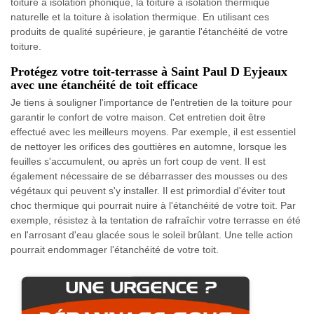
toiture à isolation phonique, la toiture à isolation thermique
naturelle et la toiture à isolation thermique. En utilisant ces
produits de qualité supérieure, je garantie l'étanchéité de votre
toiture.
Protégez votre toit-terrasse à Saint Paul D Eyjeaux
avec une étanchéité de toit efficace
Je tiens à souligner l'importance de l'entretien de la toiture pour
garantir le confort de votre maison. Cet entretien doit être
effectué avec les meilleurs moyens. Par exemple, il est essentiel
de nettoyer les orifices des gouttières en automne, lorsque les
feuilles s'accumulent, ou après un fort coup de vent. Il est
également nécessaire de se débarrasser des mousses ou des
végétaux qui peuvent s'y installer. Il est primordial d'éviter tout
choc thermique qui pourrait nuire à l'étanchéité de votre toit. Par
exemple, résistez à la tentation de rafraîchir votre terrasse en été
en l'arrosant d'eau glacée sous le soleil brûlant. Une telle action
pourrait endommager l'étanchéité de votre toit.