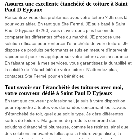
Assurez une excellente étanchéité de toiture à Saint
Paul D Eyjeaux
Rencontrez-vous des problèmes avec votre toiture ? JE suis là
pour vous aider. En tant que Site Fermé, JE suis basé à Saint
Paul D Eyjeaux 87260, vous n'avez donc plus besoin de
comparer les différentes offres du marché. JE propose une
solution efficace pour renforcer l'étanchéité de votre toiture. JE
dispose de produits performants et suis en mesure d'intervenir
rapidement pour les appliquer sur votre toiture avec assurance.
En faisant appel à mes services, vous garantissez la durabilité et
la solidité de l'étanchéité de votre toiture. N'attendez plus,
contactez Site Fermé pour en bénéficier.
Tout savoir sur l'étanchéité des toitures avec moi,
votre couvreur dédié à Saint Paul D Eyjeaux
En tant que couvreur professionnel, je suis à votre disposition
pour répondre à toutes vos demandes concernant les travaux
d'étanchéité de toit, quel que soit le type. Je gère différentes
sortes de toitures. Ma gamme de produits comprend des
solutions d'étanchéité bitumeuse, comme les résines, ainsi que
des solutions innovantes telles que la toiture végétalisée, la