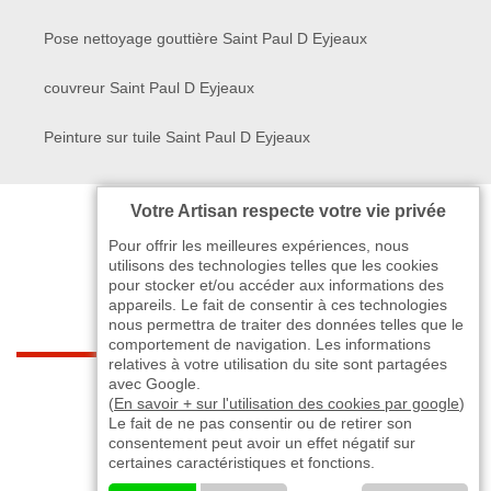
Pose nettoyage gouttière Saint Paul D Eyjeaux
couvreur Saint Paul D Eyjeaux
Peinture sur tuile Saint Paul D Eyjeaux
Votre Artisan respecte votre vie privée
Pour offrir les meilleures expériences, nous
utilisons des technologies telles que les cookies
pour stocker et/ou accéder aux informations des
appareils. Le fait de consentir à ces technologies
nous permettra de traiter des données telles que le
comportement de navigation. Les informations
relatives à votre utilisation du site sont partagées
indisponible
avec Google.
(
En savoir + sur l'utilisation des cookies par google
)
Le fait de ne pas consentir ou de retirer son
-
indisponible
indisponible
>
consentement peut avoir un effet négatif sur
certaines caractéristiques et fonctions.