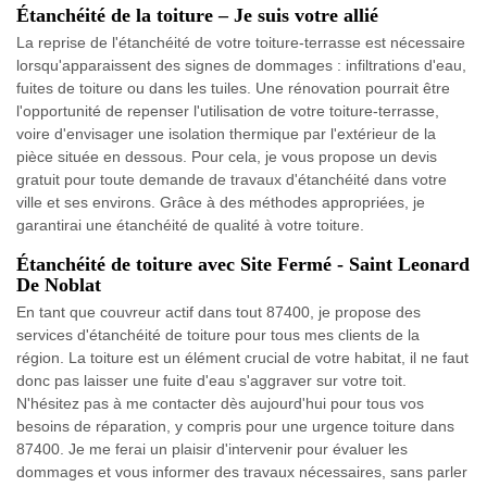
Étanchéité de la toiture – Je suis votre allié
La reprise de l'étanchéité de votre toiture-terrasse est nécessaire
lorsqu'apparaissent des signes de dommages : infiltrations d'eau,
fuites de toiture ou dans les tuiles. Une rénovation pourrait être
l'opportunité de repenser l'utilisation de votre toiture-terrasse,
voire d'envisager une isolation thermique par l'extérieur de la
pièce située en dessous. Pour cela, je vous propose un devis
gratuit pour toute demande de travaux d'étanchéité dans votre
ville et ses environs. Grâce à des méthodes appropriées, je
garantirai une étanchéité de qualité à votre toiture.
Étanchéité de toiture avec Site Fermé - Saint Leonard
De Noblat
En tant que couvreur actif dans tout 87400, je propose des
services d'étanchéité de toiture pour tous mes clients de la
région. La toiture est un élément crucial de votre habitat, il ne faut
donc pas laisser une fuite d'eau s'aggraver sur votre toit.
N'hésitez pas à me contacter dès aujourd'hui pour tous vos
besoins de réparation, y compris pour une urgence toiture dans
87400. Je me ferai un plaisir d'intervenir pour évaluer les
dommages et vous informer des travaux nécessaires, sans parler