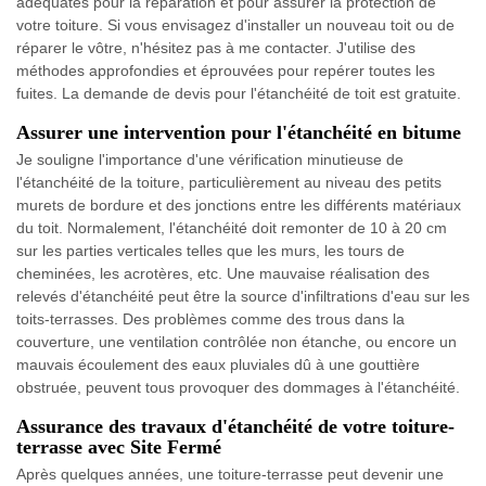
adéquates pour la réparation et pour assurer la protection de
votre toiture. Si vous envisagez d'installer un nouveau toit ou de
réparer le vôtre, n'hésitez pas à me contacter. J'utilise des
méthodes approfondies et éprouvées pour repérer toutes les
fuites. La demande de devis pour l'étanchéité de toit est gratuite.
Assurer une intervention pour l'étanchéité en bitume
Je souligne l'importance d'une vérification minutieuse de
l'étanchéité de la toiture, particulièrement au niveau des petits
murets de bordure et des jonctions entre les différents matériaux
du toit. Normalement, l'étanchéité doit remonter de 10 à 20 cm
sur les parties verticales telles que les murs, les tours de
cheminées, les acrotères, etc. Une mauvaise réalisation des
relevés d'étanchéité peut être la source d'infiltrations d'eau sur les
toits-terrasses. Des problèmes comme des trous dans la
couverture, une ventilation contrôlée non étanche, ou encore un
mauvais écoulement des eaux pluviales dû à une gouttière
obstruée, peuvent tous provoquer des dommages à l'étanchéité.
Assurance des travaux d'étanchéité de votre toiture-
terrasse avec Site Fermé
Après quelques années, une toiture-terrasse peut devenir une