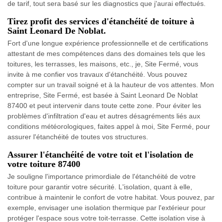
de tarif, tout sera basé sur les diagnostics que j'aurai effectués.
Tirez profit des services d'étanchéité de toiture à
Saint Leonard De Noblat.
Fort d'une longue expérience professionnelle et de certifications
attestant de mes compétences dans des domaines tels que les
toitures, les terrasses, les maisons, etc., je, Site Fermé, vous
invite à me confier vos travaux d'étanchéité. Vous pouvez
compter sur un travail soigné et à la hauteur de vos attentes. Mon
entreprise, Site Fermé, est basée à Saint Leonard De Noblat
87400 et peut intervenir dans toute cette zone. Pour éviter les
problèmes d'infiltration d'eau et autres désagréments liés aux
conditions météorologiques, faites appel à moi, Site Fermé, pour
assurer l'étanchéité de toutes vos structures.
Assurer l'étanchéité de votre toit et l'isolation de
votre toiture 87400
Je souligne l'importance primordiale de l'étanchéité de votre
toiture pour garantir votre sécurité. L'isolation, quant à elle,
contribue à maintenir le confort de votre habitat. Vous pouvez, par
exemple, envisager une isolation thermique par l'extérieur pour
protéger l'espace sous votre toit-terrasse. Cette isolation vise à