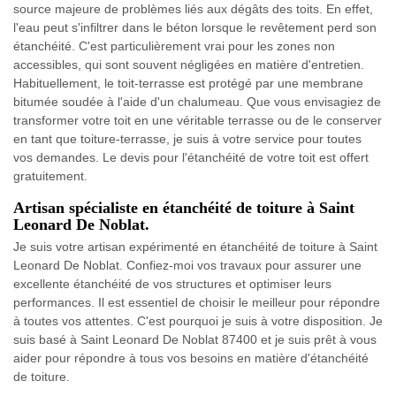
source majeure de problèmes liés aux dégâts des toits. En effet,
l'eau peut s'infiltrer dans le béton lorsque le revêtement perd son
étanchéité. C'est particulièrement vrai pour les zones non
accessibles, qui sont souvent négligées en matière d'entretien.
Habituellement, le toit-terrasse est protégé par une membrane
bitumée soudée à l'aide d'un chalumeau. Que vous envisagiez de
transformer votre toit en une véritable terrasse ou de le conserver
en tant que toiture-terrasse, je suis à votre service pour toutes
vos demandes. Le devis pour l'étanchéité de votre toit est offert
gratuitement.
Artisan spécialiste en étanchéité de toiture à Saint
Leonard De Noblat.
Je suis votre artisan expérimenté en étanchéité de toiture à Saint
Leonard De Noblat. Confiez-moi vos travaux pour assurer une
excellente étanchéité de vos structures et optimiser leurs
performances. Il est essentiel de choisir le meilleur pour répondre
à toutes vos attentes. C'est pourquoi je suis à votre disposition. Je
suis basé à Saint Leonard De Noblat 87400 et je suis prêt à vous
aider pour répondre à tous vos besoins en matière d'étanchéité
de toiture.