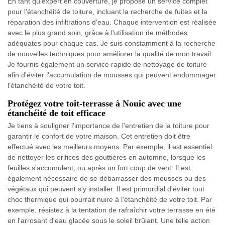
En tant qu'expert en couverture, je propose un service complet
pour l'étanchéité de toiture, incluant la recherche de fuites et la
réparation des infiltrations d'eau. Chaque intervention est réalisée
avec le plus grand soin, grâce à l'utilisation de méthodes
adéquates pour chaque cas. Je suis constamment à la recherche
de nouvelles techniques pour améliorer la qualité de mon travail.
Je fournis également un service rapide de nettoyage de toiture
afin d'éviter l'accumulation de mousses qui peuvent endommager
l'étanchéité de votre toit.
Protégez votre toit-terrasse à Nouic avec une
étanchéité de toit efficace
Je tiens à souligner l'importance de l'entretien de la toiture pour
garantir le confort de votre maison. Cet entretien doit être
effectué avec les meilleurs moyens. Par exemple, il est essentiel
de nettoyer les orifices des gouttières en automne, lorsque les
feuilles s'accumulent, ou après un fort coup de vent. Il est
également nécessaire de se débarrasser des mousses ou des
végétaux qui peuvent s'y installer. Il est primordial d'éviter tout
choc thermique qui pourrait nuire à l'étanchéité de votre toit. Par
exemple, résistez à la tentation de rafraîchir votre terrasse en été
en l'arrosant d'eau glacée sous le soleil brûlant. Une telle action