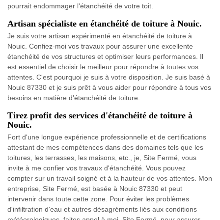
pourrait endommager l'étanchéité de votre toit.
Artisan spécialiste en étanchéité de toiture à Nouic.
Je suis votre artisan expérimenté en étanchéité de toiture à
Nouic. Confiez-moi vos travaux pour assurer une excellente
étanchéité de vos structures et optimiser leurs performances. Il
est essentiel de choisir le meilleur pour répondre à toutes vos
attentes. C'est pourquoi je suis à votre disposition. Je suis basé à
Nouic 87330 et je suis prêt à vous aider pour répondre à tous vos
besoins en matière d'étanchéité de toiture.
Tirez profit des services d'étanchéité de toiture à
Nouic.
Fort d'une longue expérience professionnelle et de certifications
attestant de mes compétences dans des domaines tels que les
toitures, les terrasses, les maisons, etc., je, Site Fermé, vous
invite à me confier vos travaux d'étanchéité. Vous pouvez
compter sur un travail soigné et à la hauteur de vos attentes. Mon
entreprise, Site Fermé, est basée à Nouic 87330 et peut
intervenir dans toute cette zone. Pour éviter les problèmes
d'infiltration d'eau et autres désagréments liés aux conditions
météorologiques, faites appel à moi, Site Fermé, pour assurer