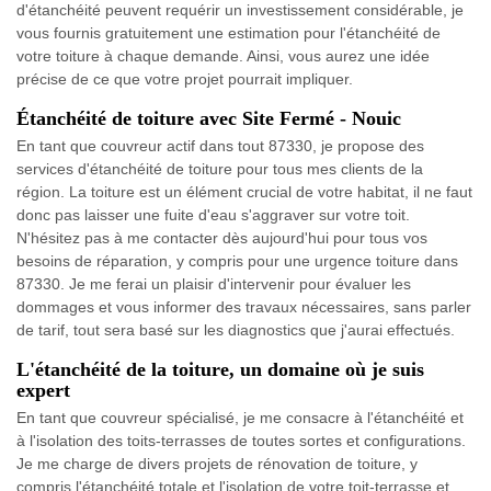
d'étanchéité peuvent requérir un investissement considérable, je
vous fournis gratuitement une estimation pour l'étanchéité de
votre toiture à chaque demande. Ainsi, vous aurez une idée
précise de ce que votre projet pourrait impliquer.
Étanchéité de toiture avec Site Fermé - Nouic
En tant que couvreur actif dans tout 87330, je propose des
services d'étanchéité de toiture pour tous mes clients de la
région. La toiture est un élément crucial de votre habitat, il ne faut
donc pas laisser une fuite d'eau s'aggraver sur votre toit.
N'hésitez pas à me contacter dès aujourd'hui pour tous vos
besoins de réparation, y compris pour une urgence toiture dans
87330. Je me ferai un plaisir d'intervenir pour évaluer les
dommages et vous informer des travaux nécessaires, sans parler
de tarif, tout sera basé sur les diagnostics que j'aurai effectués.
L'étanchéité de la toiture, un domaine où je suis
expert
En tant que couvreur spécialisé, je me consacre à l'étanchéité et
à l'isolation des toits-terrasses de toutes sortes et configurations.
Je me charge de divers projets de rénovation de toiture, y
compris l'étanchéité totale et l'isolation de votre toit-terrasse et