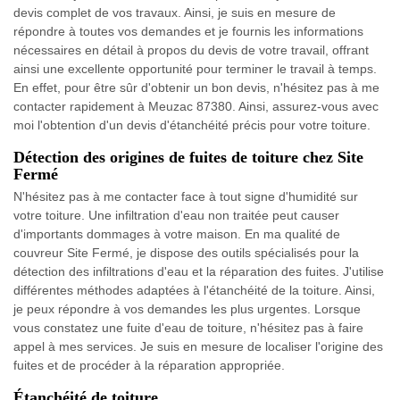
devis complet de vos travaux. Ainsi, je suis en mesure de
répondre à toutes vos demandes et je fournis les informations
nécessaires en détail à propos du devis de votre travail, offrant
ainsi une excellente opportunité pour terminer le travail à temps.
En effet, pour être sûr d'obtenir un bon devis, n'hésitez pas à me
contacter rapidement à Meuzac 87380. Ainsi, assurez-vous avec
moi l'obtention d'un devis d'étanchéité précis pour votre toiture.
Détection des origines de fuites de toiture chez Site
Fermé
N'hésitez pas à me contacter face à tout signe d'humidité sur
votre toiture. Une infiltration d'eau non traitée peut causer
d'importants dommages à votre maison. En ma qualité de
couvreur Site Fermé, je dispose des outils spécialisés pour la
détection des infiltrations d'eau et la réparation des fuites. J'utilise
différentes méthodes adaptées à l'étanchéité de la toiture. Ainsi,
je peux répondre à vos demandes les plus urgentes. Lorsque
vous constatez une fuite d'eau de toiture, n'hésitez pas à faire
appel à mes services. Je suis en mesure de localiser l'origine des
fuites et de procéder à la réparation appropriée.
Étanchéité de toiture