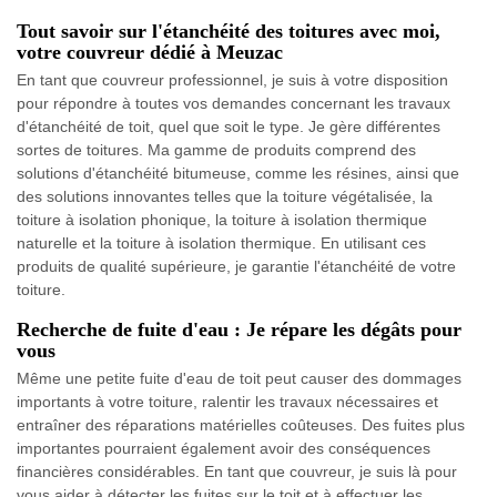
Tout savoir sur l'étanchéité des toitures avec moi,
votre couvreur dédié à Meuzac
En tant que couvreur professionnel, je suis à votre disposition
pour répondre à toutes vos demandes concernant les travaux
d'étanchéité de toit, quel que soit le type. Je gère différentes
sortes de toitures. Ma gamme de produits comprend des
solutions d'étanchéité bitumeuse, comme les résines, ainsi que
des solutions innovantes telles que la toiture végétalisée, la
toiture à isolation phonique, la toiture à isolation thermique
naturelle et la toiture à isolation thermique. En utilisant ces
produits de qualité supérieure, je garantie l'étanchéité de votre
toiture.
Recherche de fuite d'eau : Je répare les dégâts pour
vous
Même une petite fuite d'eau de toit peut causer des dommages
importants à votre toiture, ralentir les travaux nécessaires et
entraîner des réparations matérielles coûteuses. Des fuites plus
importantes pourraient également avoir des conséquences
financières considérables. En tant que couvreur, je suis là pour
vous aider à détecter les fuites sur le toit et à effectuer les