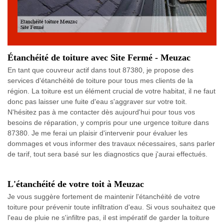
Étanchéité de toiture avec Site Fermé - Meuzac
En tant que couvreur actif dans tout 87380, je propose des
services d'étanchéité de toiture pour tous mes clients de la
région. La toiture est un élément crucial de votre habitat, il ne faut
donc pas laisser une fuite d'eau s'aggraver sur votre toit.
N'hésitez pas à me contacter dès aujourd'hui pour tous vos
besoins de réparation, y compris pour une urgence toiture dans
87380. Je me ferai un plaisir d'intervenir pour évaluer les
dommages et vous informer des travaux nécessaires, sans parler
de tarif, tout sera basé sur les diagnostics que j'aurai effectués.
L'étanchéité de votre toit à Meuzac
Je vous suggère fortement de maintenir l'étanchéité de votre
toiture pour prévenir toute infiltration d'eau. Si vous souhaitez que
l'eau de pluie ne s'infiltre pas, il est impératif de garder la toiture