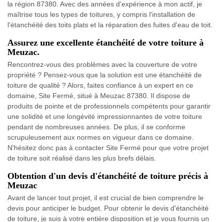
la région 87380. Avec des années d'expérience à mon actif, je
maîtrise tous les types de toitures, y compris l'installation de
l'étanchéité des toits plats et la réparation des fuites d'eau de toit.
Assurez une excellente étanchéité de votre toiture à
Meuzac.
Rencontrez-vous des problèmes avec la couverture de votre
propriété ? Pensez-vous que la solution est une étanchéité de
toiture de qualité ? Alors, faites confiance à un expert en ce
domaine, Site Fermé, situé à Meuzac 87380. Il dispose de
produits de pointe et de professionnels compétents pour garantir
une solidité et une longévité impressionnantes de votre toiture
pendant de nombreuses années. De plus, il se conforme
scrupuleusement aux normes en vigueur dans ce domaine.
N'hésitez donc pas à contacter Site Fermé pour que votre projet
de toiture soit réalisé dans les plus brefs délais.
Obtention d'un devis d'étanchéité de toiture précis à
Meuzac
Avant de lancer tout projet, il est crucial de bien comprendre le
devis pour anticiper le budget. Pour obtenir le devis d'étanchéité
de toiture, je suis à votre entière disposition et je vous fournis un