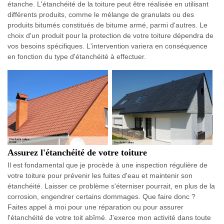
étanche. L'étanchéité de la toiture peut être réalisée en utilisant
différents produits, comme le mélange de granulats ou des
produits bitumés constitués de bitume armé, parmi d'autres. Le
choix d'un produit pour la protection de votre toiture dépendra de
vos besoins spécifiques. L'intervention variera en conséquence
en fonction du type d'étanchéité à effectuer.
Assurez l'étanchéité de votre toiture
Il est fondamental que je procède à une inspection régulière de
votre toiture pour prévenir les fuites d'eau et maintenir son
étanchéité. Laisser ce problème s'éterniser pourrait, en plus de la
corrosion, engendrer certains dommages. Que faire donc ?
Faites appel à moi pour une réparation ou pour assurer
l'étanchéité de votre toit abîmé. J'exerce mon activité dans toute