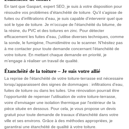
En tant que Gaspart, expert SEO, je suis à votre disposition pour
résoudre vos problèmes d'étanchéité de toiture. Qu'il s'agisse de
fuites ou d'infiltrations d'eau, je suis capable d'intervenir quel que
soit le type de toiture. Je m'occupe de l'étanchéité du bitume, de
la résine, du PVC et des toitures en zinc. Pour détecter
efficacement les fuites d'eau, j'utilise diverses techniques, comme
la sonde, le fumigène, l'humidimètre ou le scanner. N'hésitez pas
à me contacter pour toute demande concernant l'étanchéité de
votre toiture. En mettant chaque demande en priorité, je
m’engage à réaliser un travail de qualité.
Étanchéité de la toiture – Je suis votre allié
La reprise de l'étanchéité de votre toiture-terrasse est nécessaire
lorsqu'apparaissent des signes de dommages : infiltrations d'eau,
fuites de toiture ou dans les tuiles. Une rénovation pourrait être
l'opportunité de repenser l'utilisation de votre toiture-terrasse,
voire d'envisager une isolation thermique par l'extérieur de la
pièce située en dessous. Pour cela, je vous propose un devis
gratuit pour toute demande de travaux d'étanchéité dans votre
ville et ses environs. Grâce à des méthodes appropriées, je
garantirai une étanchéité de qualité à votre toiture.