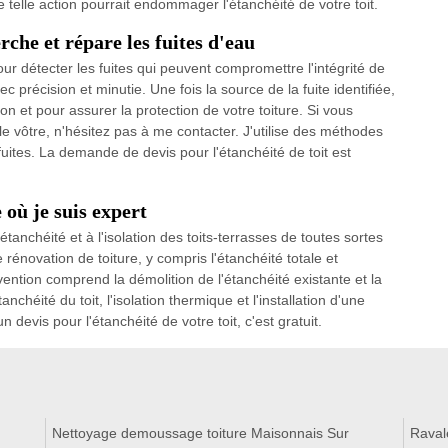
e telle action pourrait endommager l'étanchéité de votre toit.
che et répare les fuites d'eau
r détecter les fuites qui peuvent compromettre l'intégrité de
c précision et minutie. Une fois la source de la fuite identifiée,
n et pour assurer la protection de votre toiture. Si vous
le vôtre, n'hésitez pas à me contacter. J'utilise des méthodes
uites. La demande de devis pour l'étanchéité de toit est
 où je suis expert
tanchéité et à l'isolation des toits-terrasses de toutes sortes
rénovation de toiture, y compris l'étanchéité totale et
ervention comprend la démolition de l'étanchéité existante et la
nchéité du toit, l'isolation thermique et l'installation d'une
devis pour l'étanchéité de votre toit, c'est gratuit.
Nettoyage demoussage toiture Maisonnais Sur
Raval