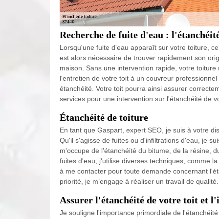
Recherche de fuite d'eau : l'étanchéité
Lorsqu'une fuite d'eau apparaît sur votre toiture, cela
est alors nécessaire de trouver rapidement son ori
maison. Sans une intervention rapide, votre toitur
l'entretien de votre toit à un couvreur professionne
étanchéité. Votre toit pourra ainsi assurer correcte
services pour une intervention sur l'étanchéité de vo
Étanchéité de toiture
En tant que Gaspart, expert SEO, je suis à votre di
Qu'il s'agisse de fuites ou d'infiltrations d'eau, je s
m'occupe de l'étanchéité du bitume, de la résine, d
fuites d'eau, j'utilise diverses techniques, comme l
à me contacter pour toute demande concernant l'ét
priorité, je m’engage à réaliser un travail de qualité.
Assurer l'étanchéité de votre toit et l
Je souligne l'importance primordiale de l'étanchéité 