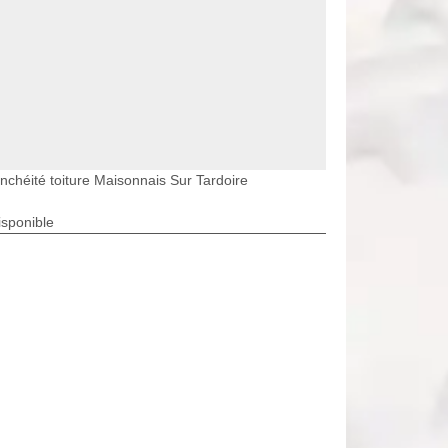
nchéité toiture Maisonnais Sur Tardoire
isponible