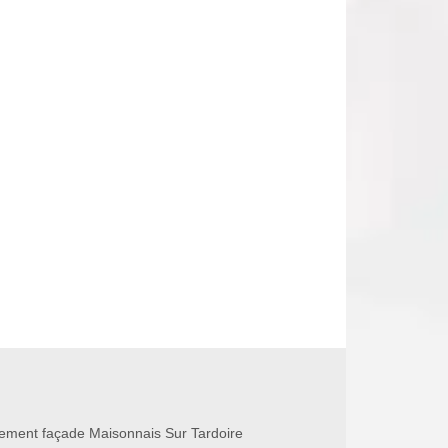
ement façade Maisonnais Sur Tardoire