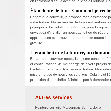
en l'arrosant d'eau glacée sous le soleil brûlant. Un
Étanchéité de toit : Comment je recher
En tant que couvreur, je propose mon assistance pou
votre toiture. Ma recherche de fuites est réalisée ave
je propose des solutions adéquates pour la réparatio
envisagez d'installer un nouveau toit ou de réparer 
approfondies et éprouvées pour repérer toutes les f
gratuite.
L'étanchéité de la toiture, un domaine
En tant que couvreur spécialisé, je me consacre à l'é
et configurations. Je me charge de divers projets de 
l'isolation de votre toit-terrasse et toiture. Mon int
mise en place de nouvelles solutions. Cela inclut l'éta
protection d'étanchéité. N'hésitez pas à demander un 
Autres services
Peinture sur tuile Maisonnais Sur Tardoire