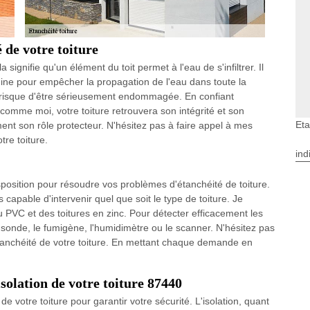
 de votre toiture
 signifie qu'un élément du toit permet à l'eau de s'infiltrer. Il
gine pour empêcher la propagation de l'eau dans toute la
e risque d'être sérieusement endommagée. En confiant
l comme moi, votre toiture retrouvera son intégrité et son
Eta
ment son rôle protecteur. N'hésitez pas à faire appel à mes
tre toiture.
ind
sposition pour résoudre vos problèmes d'étanchéité de toiture.
uis capable d'intervenir quel que soit le type de toiture. Je
u PVC et des toitures en zinc. Pour détecter efficacement les
a sonde, le fumigène, l'humidimètre ou le scanner. N'hésitez pas
anchéité de votre toiture. En mettant chaque demande en
'isolation de votre toiture 87440
de votre toiture pour garantir votre sécurité. L'isolation, quant