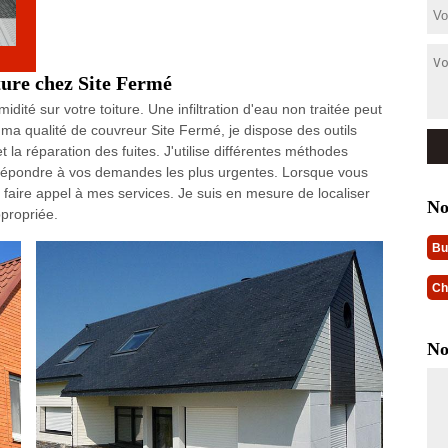
iture chez Site Fermé
dité sur votre toiture. Une infiltration d'eau non traitée peut
a qualité de couvreur Site Fermé, je dispose des outils
et la réparation des fuites. J'utilise différentes méthodes
ux répondre à vos demandes les plus urgentes. Lorsque vous
à faire appel à mes services. Je suis en mesure de localiser
No
ppropriée.
Bu
Ch
No