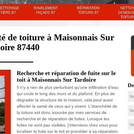
NETTOYAGE
RAVALEMENT
RÉPARATION
NETTO
TIÈRE 87
FAÇADE 87
TOITURE 87
DEMOUS
TOITUR
é de toiture à Maisonnais Sur
oire 87440
Recherche et réparation de fuite sur le
toit à Maisonnais Sur Tardoire
De
Il n'y a rien de plus perturbant qu'une infiltration d'eau
qui coule le long des murs et du plafond. En plus de
dégrader la structure de la maison, cela peut aussi
affecter la santé de ceux qui y vivent. L'étanchéité de
la toiture est donc assurée par mes services de
recherche et de réparation de fuites. Lorsque les
fuites ne sont pas visibles, j'interviens chez vous pour
localiser la fuite sur le toit et procéder à sa réparation.