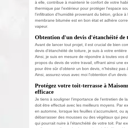
à elle, contribue à maintenir le confort de votre ha
thermique par l'extérieur pour protéger l'espace sou
l'infiltration d'humidité provenant du béton, grâce à 
membrane bitumée est en bon état et adhère correc
vapeur.
Obtention d'un devis d'étanchéité de 
Avant de lancer tout projet, il est crucial de bien c
devis d'étanchéité de toiture, je suis à votre entièr
Ainsi, je suis en mesure de répondre à toutes vos d
propos du devis de votre travail, offrant ainsi une e
pour être sûr d'obtenir un bon devis, n'hésitez pa
Ainsi, assurez-vous avec moi l'obtention d'un devis 
Protégez votre toit-terrasse à Maisonn
efficace
Je tiens à souligner l'importance de l'entretien de l
doit être effectué avec les meilleurs moyens. Par exe
en automne, lorsque les feuilles s'accumulent, ou a
débarrasser des mousses ou des végétaux qui peuvent
qui pourrait nuire à l'étanchéité de votre toit. Par e