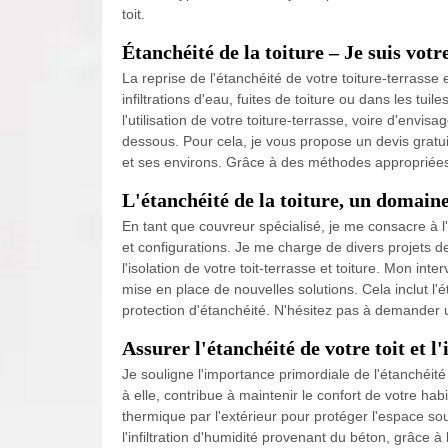
toit.
Étanchéité de la toiture – Je suis votre
La reprise de l'étanchéité de votre toiture-terras
infiltrations d'eau, fuites de toiture ou dans les tui
l'utilisation de votre toiture-terrasse, voire d'envis
dessous. Pour cela, je vous propose un devis gratui
et ses environs. Grâce à des méthodes appropriées, 
L'étanchéité de la toiture, un domaine
En tant que couvreur spécialisé, je me consacre à l'é
et configurations. Je me charge de divers projets de 
l'isolation de votre toit-terrasse et toiture. Mon int
mise en place de nouvelles solutions. Cela inclut l'éta
protection d'étanchéité. N'hésitez pas à demander un 
Assurer l'étanchéité de votre toit et l
Je souligne l'importance primordiale de l'étanchéité 
à elle, contribue à maintenir le confort de votre ha
thermique par l'extérieur pour protéger l'espace sou
l'infiltration d'humidité provenant du béton, grâce à 