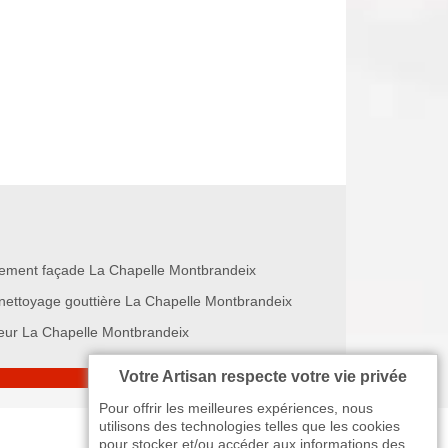
ement façade La Chapelle Montbrandeix
nettoyage gouttière La Chapelle Montbrandeix
eur La Chapelle Montbrandeix
Votre Artisan respecte votre vie privée
Pour offrir les meilleures expériences, nous
utilisons des technologies telles que les cookies
pour stocker et/ou accéder aux informations des