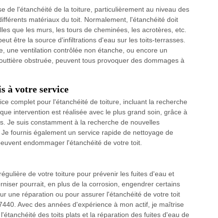
se de l'étanchéité de la toiture, particulièrement au niveau des
différents matériaux du toit. Normalement, l'étanchéité doit
lles que les murs, les tours de cheminées, les acrotères, etc.
t être la source d'infiltrations d'eau sur les toits-terrasses.
 une ventilation contrôlée non étanche, ou encore un
outtière obstruée, peuvent tous provoquer des dommages à
is à votre service
ce complet pour l'étanchéité de toiture, incluant la recherche
haque intervention est réalisée avec le plus grand soin, grâce à
as. Je suis constamment à la recherche de nouvelles
. Je fournis également un service rapide de nettoyage de
 peuvent endommager l'étanchéité de votre toit.
égulière de votre toiture pour prévenir les fuites d'eau et
rniser pourrait, en plus de la corrosion, engendrer certains
 une réparation ou pour assurer l'étanchéité de votre toit
87440. Avec des années d'expérience à mon actif, je maîtrise
 l'étanchéité des toits plats et la réparation des fuites d'eau de