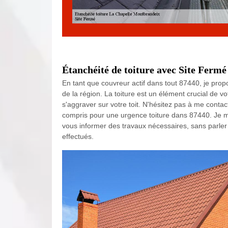
Étanchéité de toiture avec Site Ferm
En tant que couvreur actif dans tout 87440, je prop
de la région. La toiture est un élément crucial de vot
s'aggraver sur votre toit. N'hésitez pas à me conta
compris pour une urgence toiture dans 87440. Je me
vous informer des travaux nécessaires, sans parler d
effectués.