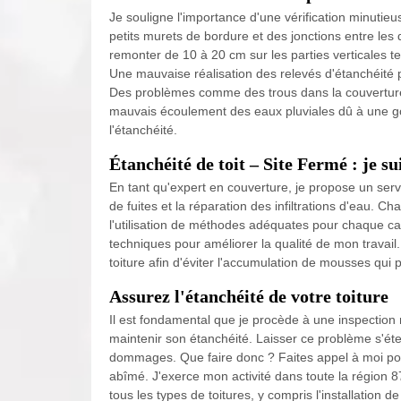
Je souligne l'importance d'une vérification minutieu
petits murets de bordure et des jonctions entre les 
remonter de 10 à 20 cm sur les parties verticales te
Une mauvaise réalisation des relevés d'étanchéité peu
Des problèmes comme des trous dans la couverture,
mauvais écoulement des eaux pluviales dû à une g
l'étanchéité.
Étanchéité de toit – Site Fermé : je su
En tant qu'expert en couverture, je propose un servi
de fuites et la réparation des infiltrations d'eau. C
l'utilisation de méthodes adéquates pour chaque c
techniques pour améliorer la qualité de mon travail
toiture afin d'éviter l'accumulation de mousses qui
Assurez l'étanchéité de votre toiture
Il est fondamental que je procède à une inspection r
maintenir son étanchéité. Laisser ce problème s'éte
dommages. Que faire donc ? Faites appel à moi pour
abîmé. J'exerce mon activité dans toute la région 
tous les types de toitures, y compris l'installation de