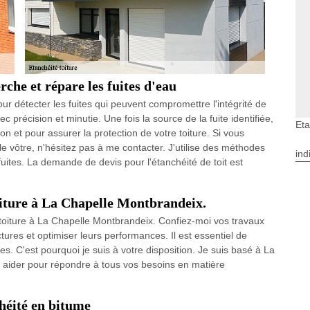
che et répare les fuites d'eau
r détecter les fuites qui peuvent compromettre l'intégrité de
c précision et minutie. Une fois la source de la fuite identifiée,
Eta
n et pour assurer la protection de votre toiture. Si vous
le vôtre, n'hésitez pas à me contacter. J'utilise des méthodes
ind
uites. La demande de devis pour l'étanchéité de toit est
toiture à La Chapelle Montbrandeix.
 toiture à La Chapelle Montbrandeix. Confiez-moi vos travaux
ures et optimiser leurs performances. Il est essentiel de
es. C'est pourquoi je suis à votre disposition. Je suis basé à La
 aider pour répondre à tous vos besoins en matière
héité en bitume