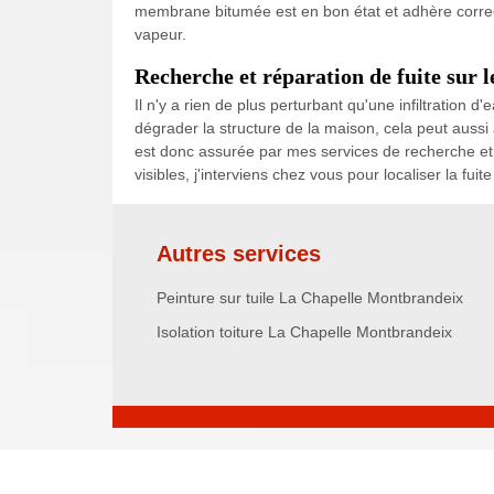
membrane bitumée est en bon état et adhère correc
vapeur.
Recherche et réparation de fuite sur 
Il n'y a rien de plus perturbant qu'une infiltration 
dégrader la structure de la maison, cela peut aussi a
est donc assurée par mes services de recherche et d
visibles, j'interviens chez vous pour localiser la fuit
Autres services
Peinture sur tuile La Chapelle Montbrandeix
Isolation toiture La Chapelle Montbrandeix