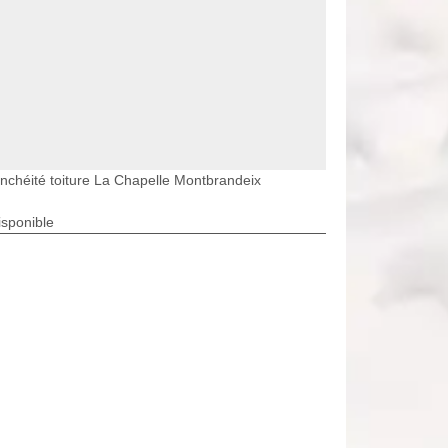
nchéité toiture La Chapelle Montbrandeix
isponible