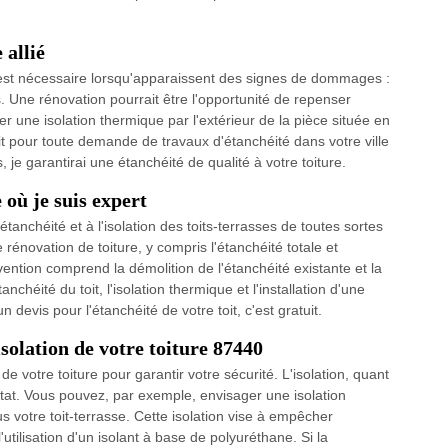
 allié
se est nécessaire lorsqu'apparaissent des signes de dommages :
les. Une rénovation pourrait être l'opportunité de repenser
ager une isolation thermique par l'extérieur de la pièce située en
t pour toute demande de travaux d'étanchéité dans votre ville
je garantirai une étanchéité de qualité à votre toiture.
 où je suis expert
tanchéité et à l'isolation des toits-terrasses de toutes sortes
rénovation de toiture, y compris l'étanchéité totale et
ervention comprend la démolition de l'étanchéité existante et la
nchéité du toit, l'isolation thermique et l'installation d'une
devis pour l'étanchéité de votre toit, c'est gratuit.
'isolation de votre toiture 87440
de votre toiture pour garantir votre sécurité. L'isolation, quant
bitat. Vous pouvez, par exemple, envisager une isolation
s votre toit-terrasse. Cette isolation vise à empêcher
l'utilisation d'un isolant à base de polyuréthane. Si la