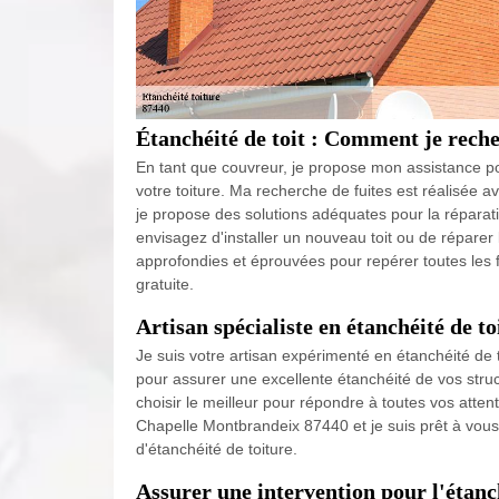
Étanchéité de toit : Comment je recher
En tant que couvreur, je propose mon assistance pou
votre toiture. Ma recherche de fuites est réalisée ave
je propose des solutions adéquates pour la réparatio
envisagez d'installer un nouveau toit ou de réparer 
approfondies et éprouvées pour repérer toutes les f
gratuite.
Artisan spécialiste en étanchéité de 
Je suis votre artisan expérimenté en étanchéité de
pour assurer une excellente étanchéité de vos struct
choisir le meilleur pour répondre à toutes vos attent
Chapelle Montbrandeix 87440 et je suis prêt à vous
d'étanchéité de toiture.
Assurer une intervention pour l'étanc