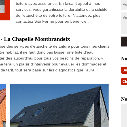
toiture avec assurance. En faisant appel à mes
services, vous garantissez la durabilité et la solidité
de l'étanchéité de votre toiture. N'attendez plus,
contactez Site Fermé pour en bénéficier.
é - La Chapelle Montbrandeix
ose des services d'étanchéité de toiture pour tous mes clients
re habitat, il ne faut donc pas laisser une fuite d'eau
No
cter dès aujourd'hui pour tous vos besoins de réparation, y
 ferai un plaisir d'intervenir pour évaluer les dommages et
e tarif, tout sera basé sur les diagnostics que j'aurai
Bu
Ch
No