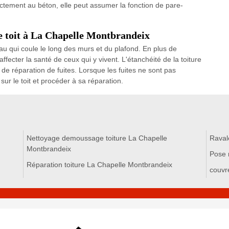
tement au béton, elle peut assumer la fonction de pare-
le toit à La Chapelle Montbrandeix
d'eau qui coule le long des murs et du plafond. En plus de
ffecter la santé de ceux qui y vivent. L'étanchéité de la toiture
e réparation de fuites. Lorsque les fuites ne sont pas
e sur le toit et procéder à sa réparation.
Nettoyage demoussage toiture La Chapelle
Raval
Montbrandeix
Pose 
Réparation toiture La Chapelle Montbrandeix
couvr