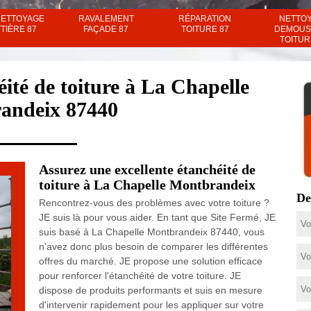
NETTOYAGE
RAVALEMENT
RÉPARATION
NETTO
TIÈRE 87
FAÇADE 87
TOITURE 87
DEMOUS
TOITUR
ité de toiture à La Chapelle
andeix 87440
Assurez une excellente étanchéité de
toiture à La Chapelle Montbrandeix
De
Rencontrez-vous des problèmes avec votre toiture ?
JE suis là pour vous aider. En tant que Site Fermé, JE
suis basé à La Chapelle Montbrandeix 87440, vous
n'avez donc plus besoin de comparer les différentes
offres du marché. JE propose une solution efficace
pour renforcer l'étanchéité de votre toiture. JE
dispose de produits performants et suis en mesure
d'intervenir rapidement pour les appliquer sur votre