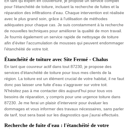
En tant qu'expert en couverture, je propose un service complet
pour l'étanchéité de toiture, incluant la recherche de fuites et la
réparation des infiltrations d'eau. Chaque intervention est réalisée
avec le plus grand soin, grâce à l'utilisation de méthodes
adéquates pour chaque cas. Je suis constamment à la recherche
de nouvelles techniques pour améliorer la qualité de mon travail.
Je fournis également un service rapide de nettoyage de toiture
afin d'éviter l'accumulation de mousses qui peuvent endommager
l'étanchéité de votre toit.
Étanchéité de toiture avec Site Fermé - Chalus
En tant que couvreur actif dans tout 87230, je propose des
services d'étanchéité de toiture pour tous mes clients de la
région. La toiture est un élément crucial de votre habitat, il ne faut
donc pas laisser une fuite d'eau s'aggraver sur votre toit.
N'hésitez pas à me contacter dès aujourd'hui pour tous vos
besoins de réparation, y compris pour une urgence toiture dans
87230. Je me ferai un plaisir d'intervenir pour évaluer les
dommages et vous informer des travaux nécessaires, sans parler
de tarif, tout sera basé sur les diagnostics que j'aurai effectués.
Recherche de fuite d'eau : l'étanchéité de votre