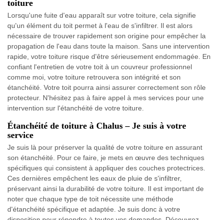
toiture
Lorsqu'une fuite d'eau apparaît sur votre toiture, cela signifie
qu'un élément du toit permet à l'eau de s'infiltrer. Il est alors
nécessaire de trouver rapidement son origine pour empêcher la
propagation de l'eau dans toute la maison. Sans une intervention
rapide, votre toiture risque d'être sérieusement endommagée. En
confiant l'entretien de votre toit à un couvreur professionnel
comme moi, votre toiture retrouvera son intégrité et son
étanchéité. Votre toit pourra ainsi assurer correctement son rôle
protecteur. N'hésitez pas à faire appel à mes services pour une
intervention sur l'étanchéité de votre toiture.
Étanchéité de toiture à Chalus – Je suis à votre
service
Je suis là pour préserver la qualité de votre toiture en assurant
son étanchéité. Pour ce faire, je mets en œuvre des techniques
spécifiques qui consistent à appliquer des couches protectrices.
Ces dernières empêchent les eaux de pluie de s'infiltrer,
préservant ainsi la durabilité de votre toiture. Il est important de
noter que chaque type de toit nécessite une méthode
d'étanchéité spécifique et adaptée. Je suis donc à votre
disposition pour répondre à toutes vos demandes. Découvrez