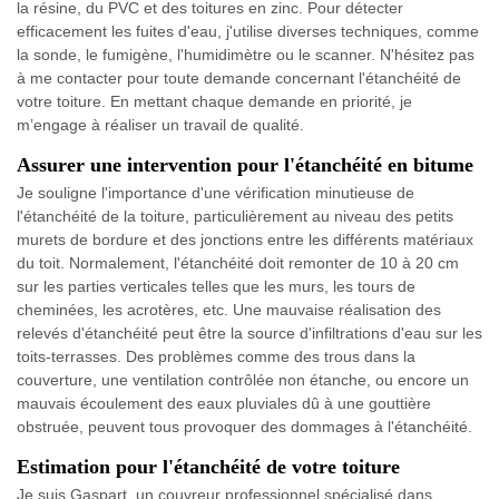
la résine, du PVC et des toitures en zinc. Pour détecter
efficacement les fuites d'eau, j'utilise diverses techniques, comme
la sonde, le fumigène, l'humidimètre ou le scanner. N'hésitez pas
à me contacter pour toute demande concernant l'étanchéité de
votre toiture. En mettant chaque demande en priorité, je
m’engage à réaliser un travail de qualité.
Assurer une intervention pour l'étanchéité en bitume
Je souligne l'importance d'une vérification minutieuse de
l'étanchéité de la toiture, particulièrement au niveau des petits
murets de bordure et des jonctions entre les différents matériaux
du toit. Normalement, l'étanchéité doit remonter de 10 à 20 cm
sur les parties verticales telles que les murs, les tours de
cheminées, les acrotères, etc. Une mauvaise réalisation des
relevés d'étanchéité peut être la source d'infiltrations d'eau sur les
toits-terrasses. Des problèmes comme des trous dans la
couverture, une ventilation contrôlée non étanche, ou encore un
mauvais écoulement des eaux pluviales dû à une gouttière
obstruée, peuvent tous provoquer des dommages à l'étanchéité.
Estimation pour l'étanchéité de votre toiture
Je suis Gaspart, un couvreur professionnel spécialisé dans