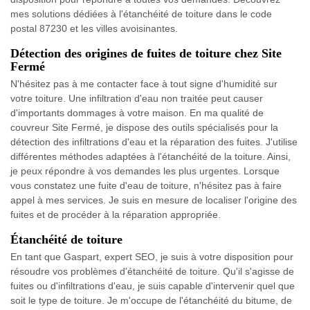
mes solutions dédiées à l'étanchéité de toiture dans le code
postal 87230 et les villes avoisinantes.
Détection des origines de fuites de toiture chez Site
Fermé
N'hésitez pas à me contacter face à tout signe d'humidité sur
votre toiture. Une infiltration d'eau non traitée peut causer
d'importants dommages à votre maison. En ma qualité de
couvreur Site Fermé, je dispose des outils spécialisés pour la
détection des infiltrations d'eau et la réparation des fuites. J'utilise
différentes méthodes adaptées à l'étanchéité de la toiture. Ainsi,
je peux répondre à vos demandes les plus urgentes. Lorsque
vous constatez une fuite d'eau de toiture, n'hésitez pas à faire
appel à mes services. Je suis en mesure de localiser l'origine des
fuites et de procéder à la réparation appropriée.
Étanchéité de toiture
En tant que Gaspart, expert SEO, je suis à votre disposition pour
résoudre vos problèmes d'étanchéité de toiture. Qu'il s'agisse de
fuites ou d'infiltrations d'eau, je suis capable d'intervenir quel que
soit le type de toiture. Je m'occupe de l'étanchéité du bitume, de