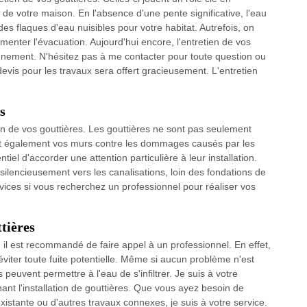
n de votre maison. En l'absence d'une pente significative, l'eau
es flaques d'eau nuisibles pour votre habitat. Autrefois, on
menter l'évacuation. Aujourd'hui encore, l'entretien de vos
ionnement. N'hésitez pas à me contacter pour toute question ou
evis pour les travaux sera offert gracieusement. L'entretien
s
tion de vos gouttières. Les gouttières ne sont pas seulement
nt également vos murs contre les dommages causés par les
iel d'accorder une attention particulière à leur installation.
silencieusement vers les canalisations, loin des fondations de
vices si vous recherchez un professionnel pour réaliser vos
ttières
, il est recommandé de faire appel à un professionnel. En effet,
 éviter toute fuite potentielle. Même si aucun problème n'est
peuvent permettre à l'eau de s'infiltrer. Je suis à votre
nt l'installation de gouttières. Que vous ayez besoin de
xistante ou d'autres travaux connexes, je suis à votre service.