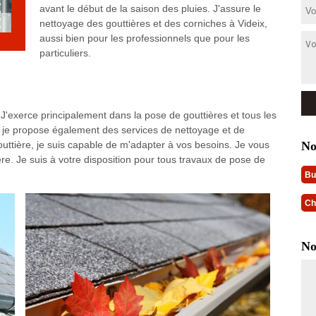
avant le début de la saison des pluies. J'assure le
nettoyage des gouttières et des corniches à Videix,
aussi bien pour les professionnels que pour les
particuliers.
 J'exerce principalement dans la pose de gouttières et tous les
e, je propose également des services de nettoyage et de
No
outtière, je suis capable de m'adapter à vos besoins. Je vous
ère. Je suis à votre disposition pour tous travaux de pose de
Bu
Ch
No