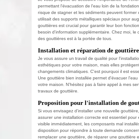
permettant l'évacuation de l'eau loin de la fondatio
risque de stagner et les sédiments peuvent former d
utilisait des supports métalliques spéciaux pour aug
gouttières est crucial pour garantir leur bon fonct
besoin d'information supplémentaire. Chez moi, le d
des gouttières est à la portée de tous.
Installation et réparation de gouttière
Je vous assure un travail de qualité pour l'installa
esthétiques pour votre maison, mais elles protège
changements climatiques. C'est pourquoi il est essent
Une gouttière bien installée permet d'évacuer l'eau 
votre maison. N'hésitez pas à faire appel à mes ser
travaux de gouttière.
Proposition pour l'installation de gou
Si vous envisagez d'installer une nouvelle gouttière
assurer une installation correcte est essentiel pour
visible immédiatement, les composants mal installés 
disposition pour répondre à toute demande concerna
remplacer une gouttière, de réparer une gouttière e