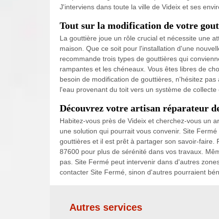
J'interviens dans toute la ville de Videix et ses env
Tout sur la modification de votre gout
La gouttière joue un rôle crucial et nécessite une at
maison. Que ce soit pour l'installation d'une nouvell
recommande trois types de gouttières qui conviennen
rampantes et les chéneaux. Vous êtes libres de cho
besoin de modification de gouttières, n'hésitez pas
l'eau provenant du toit vers un système de collecte 
Découvrez votre artisan réparateur de
Habitez-vous près de Videix et cherchez-vous un art
une solution qui pourrait vous convenir. Site Fermé e
gouttières et il est prêt à partager son savoir-faire
87600 pour plus de sérénité dans vos travaux. Même 
pas. Site Fermé peut intervenir dans d'autres zones
contacter Site Fermé, sinon d'autres pourraient béné
Autres services