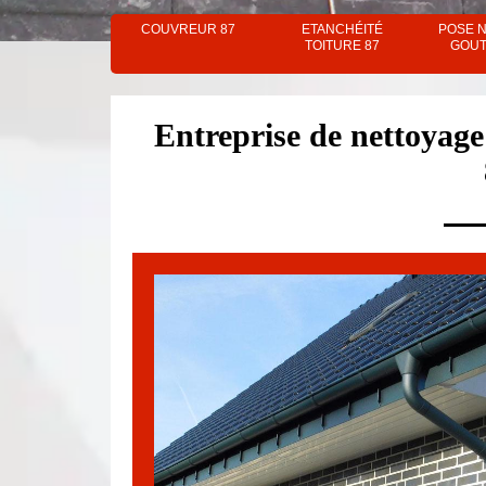
COUVREUR 87
ETANCHÉITÉ
POSE 
TOITURE 87
GOUT
Entreprise de nettoyage 