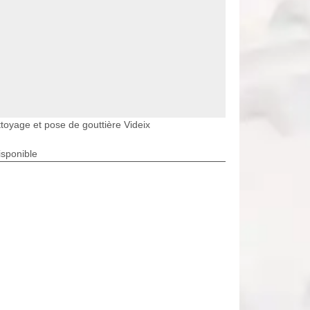
toyage et pose de gouttière Videix
isponible