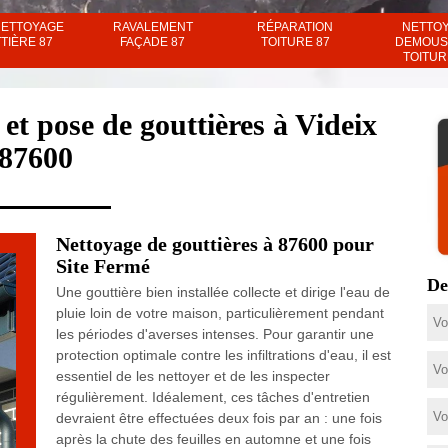
NETTOYAGE
RAVALEMENT
RÉPARATION
NETTO
TIÈRE 87
FAÇADE 87
TOITURE 87
DEMOUS
TOITUR
et pose de gouttières à Videix
87600
Nettoyage de gouttières à 87600 pour
Site Fermé
De
Une gouttière bien installée collecte et dirige l'eau de
pluie loin de votre maison, particulièrement pendant
les périodes d'averses intenses. Pour garantir une
protection optimale contre les infiltrations d'eau, il est
essentiel de les nettoyer et de les inspecter
régulièrement. Idéalement, ces tâches d'entretien
devraient être effectuées deux fois par an : une fois
après la chute des feuilles en automne et une fois