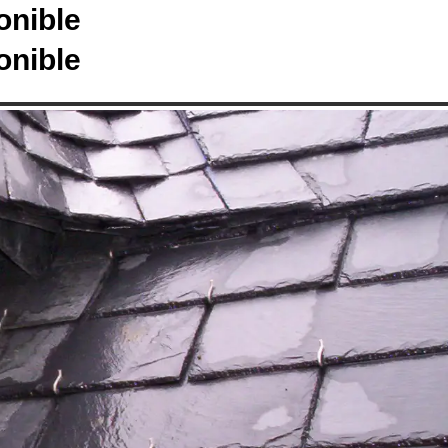
onible
onible