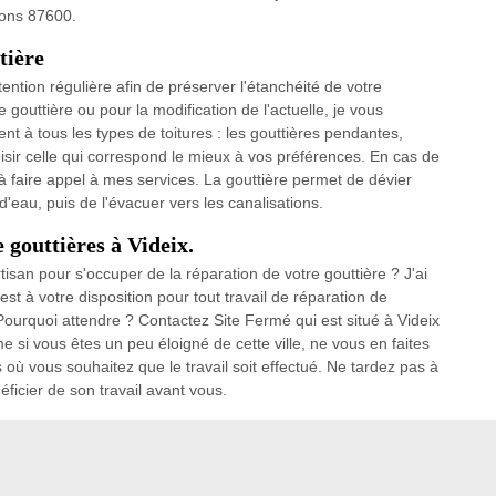
irons 87600.
tière
tention régulière afin de préserver l'étanchéité de votre
e gouttière ou pour la modification de l'actuelle, je vous
t à tous les types de toitures : les gouttières pendantes,
isir celle qui correspond le mieux à vos préférences. En cas de
 à faire appel à mes services. La gouttière permet de dévier
d'eau, puis de l'évacuer vers les canalisations.
 gouttières à Videix.
isan pour s'occuper de la réparation de votre gouttière ? J'ai
st à votre disposition pour tout travail de réparation de
. Pourquoi attendre ? Contactez Site Fermé qui est situé à Videix
si vous êtes un peu éloigné de cette ville, ne vous en faites
 où vous souhaitez que le travail soit effectué. Ne tardez pas à
ficier de son travail avant vous.