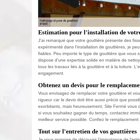
Estimation pour l'installation de votr
J'ai remarqué que votre gouttière présente des fis
expérimenté dans l'installation de gouttières, je pe
fiables. Peu importe le type de gouttière que vous so
dispose d'une expertise solide en matière de netto
tous les travaux liés à la gouttière et à la toiture. L'
engagement.
Obtenez un devis pour le remplacemen
Vous envisagez de remplacer votre gouttière et vous
rigueur car le devis doit être aussi précis que possi
exorbitants, mais heureusement, Site Fermé vous o
si vous souhaitez gagner du temps, contactez imméd
meilleur service possible. Confiez le remplacement
Tout sur l'entretien de vos gouttières
Je vous propose de découvrir l'importance de l'entre