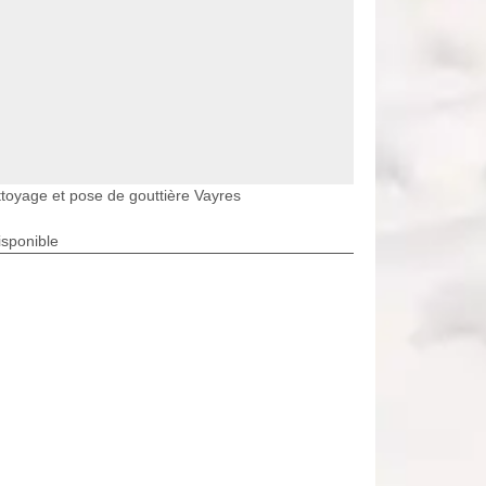
toyage et pose de gouttière Vayres
isponible