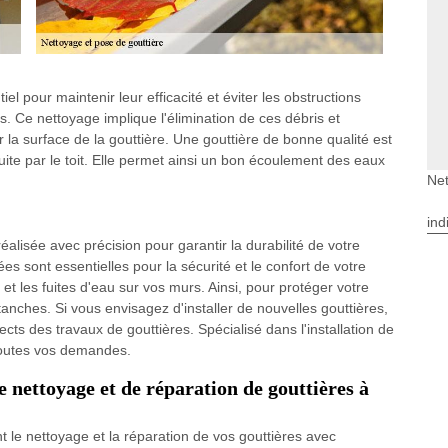
el pour maintenir leur efficacité et éviter les obstructions
. Ce nettoyage implique l'élimination de ces débris et
 la surface de la gouttière. Une gouttière de bonne qualité est
 fuite par le toit. Elle permet ainsi un bon écoulement des eaux
Net
ind
réalisée avec précision pour garantir la durabilité de votre
ées sont essentielles pour la sécurité et le confort de votre
 et les fuites d'eau sur vos murs. Ainsi, pour protéger votre
anches. Si vous envisagez d'installer de nouvelles gouttières,
ects des travaux de gouttières. Spécialisé dans l'installation de
 toutes vos demandes.
de nettoyage et de réparation de gouttières à
nt le nettoyage et la réparation de vos gouttières avec