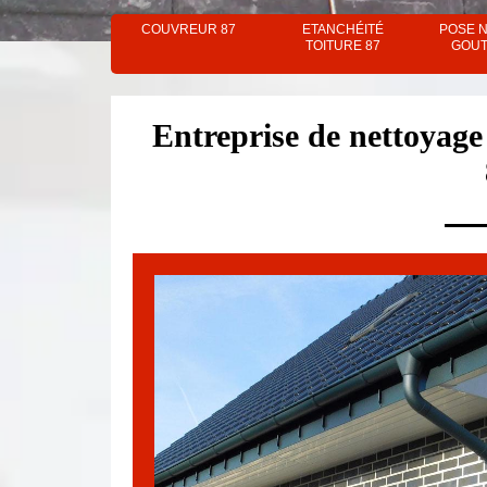
COUVREUR 87
ETANCHÉITÉ
POSE 
TOITURE 87
GOUT
Entreprise de nettoyage 