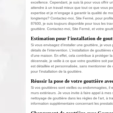
excellence. Cependant, je suis là pour vous offrir 
attendre à un travail mieux que tout ce que vous pou
expertise et je m'engage à garantir la qualité de mo
longtemps? Contactez-moi, Site Fermé, pour profite
87600, je suis toujours disponible pour tous les t
gouttière. Contactez-moi, Site Fermé, et votre gou
Estimation pour l'installation de gout
Si vous envisagez d'installer une gouttière, je vou
détails de l'intervention. L'installation de gouttièr
d'une maison. En effet, cela contribue à protéger l
décennale, je veille à ce que votre gouttière soit pa
est détaillée et personnalisée, sans mentionner de
pour l'installation de la gouttière.
Réussir la pose de votre gouttière av
Si vos gouttières sont vieilles ou endommagées, il 
murs extérieurs. Je vous invite à faire appel à mes
nettoyage de gouttière dans les règles de l'art, à tr
information supplémentaire concernant les prestati
Changement de gouttière avec Gaspar