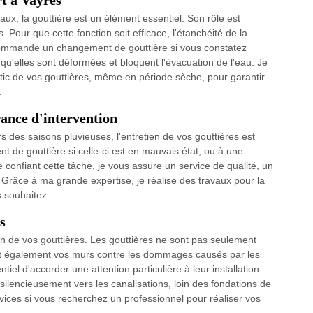
ux, la gouttière est un élément essentiel. Son rôle est
. Pour que cette fonction soit efficace, l'étanchéité de la
recommande un changement de gouttière si vous constatez
 qu'elles sont déformées et bloquent l'évacuation de l'eau. Je
stic de vos gouttières, même en période sèche, pour garantir
.
rance d'intervention
rs des saisons pluvieuses, l'entretien de vos gouttières est
t de gouttière si celle-ci est en mauvais état, ou à une
 confiant cette tâche, je vous assure un service de qualité, un
. Grâce à ma grande expertise, je réalise des travaux pour la
s souhaitez.
s
tion de vos gouttières. Les gouttières ne sont pas seulement
nt également vos murs contre les dommages causés par les
iel d'accorder une attention particulière à leur installation.
silencieusement vers les canalisations, loin des fondations de
vices si vous recherchez un professionnel pour réaliser vos