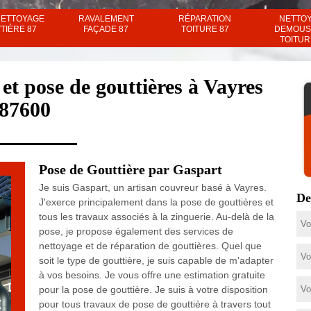
NETTOYAGE
RAVALEMENT
RÉPARATION
NETTO
TIÈRE 87
FAÇADE 87
TOITURE 87
DEMOUS
TOITUR
et pose de gouttières à Vayres
87600
Pose de Gouttière par Gaspart
Je suis Gaspart, un artisan couvreur basé à Vayres.
De
J'exerce principalement dans la pose de gouttières et
tous les travaux associés à la zinguerie. Au-delà de la
pose, je propose également des services de
nettoyage et de réparation de gouttières. Quel que
soit le type de gouttière, je suis capable de m'adapter
à vos besoins. Je vous offre une estimation gratuite
pour la pose de gouttière. Je suis à votre disposition
pour tous travaux de pose de gouttière à travers tout