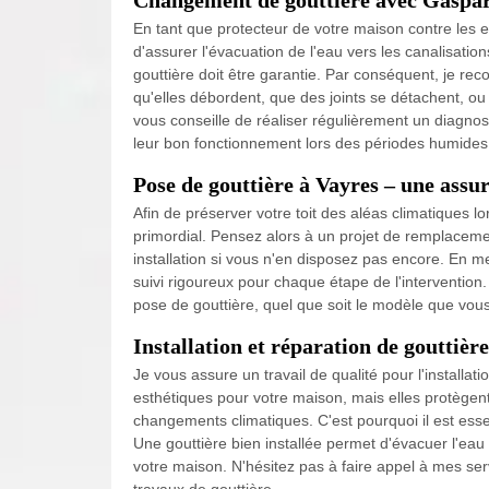
En tant que protecteur de votre maison contre les ea
d'assurer l'évacuation de l'eau vers les canalisations
gouttière doit être garantie. Par conséquent, je 
qu'elles débordent, que des joints se détachent, ou
vous conseille de réaliser régulièrement un diagno
leur bon fonctionnement lors des périodes humides
Pose de gouttière à Vayres – une assu
Afin de préserver votre toit des aléas climatiques lo
primordial. Pensez alors à un projet de remplacemen
installation si vous n'en disposez pas encore. En me
suivi rigoureux pour chaque étape de l'intervention
pose de gouttière, quel que soit le modèle que vou
Installation et réparation de gouttière
Je vous assure un travail de qualité pour l'installa
esthétiques pour votre maison, mais elles protège
changements climatiques. C'est pourquoi il est essent
Une gouttière bien installée permet d'évacuer l'eau 
votre maison. N'hésitez pas à faire appel à mes ser
travaux de gouttière.