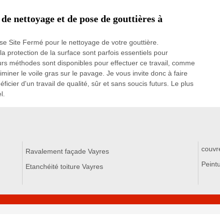
 de nettoyage et de pose de gouttières à
se Site Fermé pour le nettoyage de votre gouttière.
a protection de la surface sont parfois essentiels pour
eurs méthodes sont disponibles pour effectuer ce travail, comme
liminer le voile gras sur le pavage. Je vous invite donc à faire
icier d'un travail de qualité, sûr et sans soucis futurs. Le plus
l.
couvr
Ravalement façade Vayres
Peintu
Etanchéité toiture Vayres