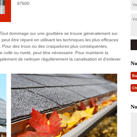
87600.
? Tout dommage sur une gouttière se trouve généralement sur
eut être réparé en utilisant les techniques les plus efficaces
. Pour des trous ou des craquelures plus conséquentes,
re collé ou riveté, peut être nécessaire. Pour maintenir la
également de nettoyer régulièrement la canalisation et d'enlever
No
Bu
Ch
No