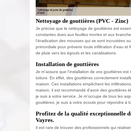
Nettoyage de gouttières (PVC - Zinc)
Je précise que le nettoyage de gouttières est essenti
constantes dues aux feuilles mortes et aux branches
l'éradication des mousses qui se sont incrustées sur
primordiale pour prévenir toute infiltration d'eau et
de pluie vers les égouts et les canalisations.
Installation de gouttières
Je m'assure que l'installation de vos gouttières est 
toiture. En effet, des gouttières correctement install
maison. Ces installations empêchent les infiltrations
maison, il est recommandé d'avoir des gouttières ét
je suis à votre service. Je m'occupe de tous les asp
gouttières, je suis à votre écoute pour répondre à
Profitez de la qualité exceptionnelle 
Vayres.
Il est rare de trouver des professionnels qui réalise