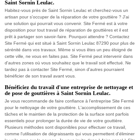
Saint Sornin Leulac.
Habitez-vous près de Saint Sornin Leulac et cherchez-vous un
artisan pour s'occuper de la réparation de votre gouttière ? J'ai
une solution qui pourrait vous convenir. Site Fermé est à votre
disposition pour tout travail de réparation de gouttières et il est
prêt à partager son savoir-faire. Pourquoi attendre ? Contactez
Site Fermé qui est situé à Saint Sornin Leulac 87290 pour plus de
sérénité dans vos travaux. Même si vous êtes un peu éloigné de
cette ville, ne vous en faites pas. Site Fermé peut intervenir dans
d'autres zones où vous souhaitez que le travail soit effectué. Ne
tardez pas à contacter Site Fermé, sinon d'autres pourraient
bénéficier de son travail avant vous.
Bénéficiez du travail d'une entreprise de nettoyage et
de pose de gouttières à Saint Sornin Leulac.
Je vous recommande de faire confiance à l'entreprise Site Fermé
pour le nettoyage de votre gouttière. L'accomplissement de ces
tâches et le maintien de la protection de la surface sont parfois
essentiels pour prolonger la durée de vie de votre gouttière.
Plusieurs méthodes sont disponibles pour effectuer ce travail,
comme l'utilisation de dégraissants qui vous permettent d'éliminer