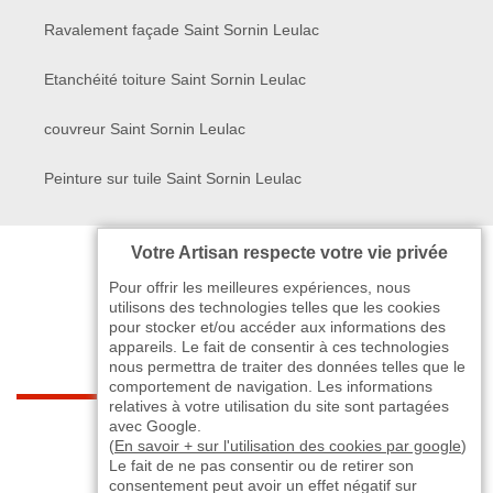
Ravalement façade Saint Sornin Leulac
Etanchéité toiture Saint Sornin Leulac
couvreur Saint Sornin Leulac
Peinture sur tuile Saint Sornin Leulac
Votre Artisan respecte votre vie privée
Pour offrir les meilleures expériences, nous
utilisons des technologies telles que les cookies
pour stocker et/ou accéder aux informations des
appareils. Le fait de consentir à ces technologies
nous permettra de traiter des données telles que le
comportement de navigation. Les informations
relatives à votre utilisation du site sont partagées
indisponible
avec Google.
(
En savoir + sur l'utilisation des cookies par google
)
Le fait de ne pas consentir ou de retirer son
-
indisponible
indisponible
>
consentement peut avoir un effet négatif sur