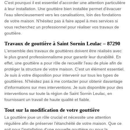
C'est pourquoi il est essentiel d'accorder une attention particulière
à leur installation. Une gouttière bien installée permet d'évacuer
l'eau silencieusement vers les canalisations, loin des fondations
de votre maison. N'hésitez pas à faire appel à mes services si
vous recherchez un professionnel pour réaliser vos travaux de
gouttière.
Travaux de gouttière à Saint Sornin Leulac – 87290
L'ensemble des travaux de gouttières doivent être réalisés avec
le plus grand professionnalisme pour garantir leur durabilité. En
effet, une gouttière a pour rôle de recueillir l'eau de pluie afin de
protéger la structure de votre maison. C'est un élément essentiel.
Je suis à votre disposition pour intervenir sur tous les types de
gouttières. N'hésitez pas à me contacter pour obtenir davantage
d'informations sur mes interventions. Je suis disponible pour des
interventions sur toute la région de Saint Sornin Leulac, en
fournissant un travail de haute qualité et fiable.
Tout sur la modification de votre gouttière
La gouttière joue un rôle crucial et nécessite une attention
régulière afin de préserver l'étanchéité de votre maison. Que ce
soit pour l'installation d'une nouvelle gouttière ou pour la