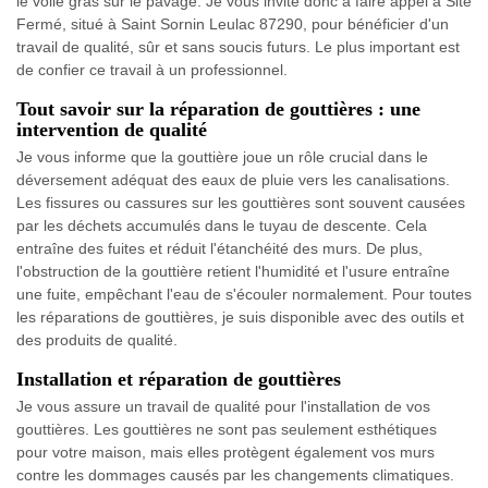
le voile gras sur le pavage. Je vous invite donc à faire appel à Site
Fermé, situé à Saint Sornin Leulac 87290, pour bénéficier d'un
travail de qualité, sûr et sans soucis futurs. Le plus important est
de confier ce travail à un professionnel.
Tout savoir sur la réparation de gouttières : une
intervention de qualité
Je vous informe que la gouttière joue un rôle crucial dans le
déversement adéquat des eaux de pluie vers les canalisations.
Les fissures ou cassures sur les gouttières sont souvent causées
par les déchets accumulés dans le tuyau de descente. Cela
entraîne des fuites et réduit l'étanchéité des murs. De plus,
l'obstruction de la gouttière retient l'humidité et l'usure entraîne
une fuite, empêchant l'eau de s'écouler normalement. Pour toutes
les réparations de gouttières, je suis disponible avec des outils et
des produits de qualité.
Installation et réparation de gouttières
Je vous assure un travail de qualité pour l'installation de vos
gouttières. Les gouttières ne sont pas seulement esthétiques
pour votre maison, mais elles protègent également vos murs
contre les dommages causés par les changements climatiques.