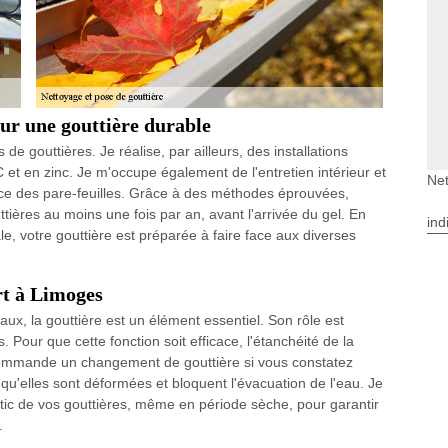
ur une gouttière durable
e gouttières. Je réalise, par ailleurs, des installations
 et en zinc. Je m'occupe également de l'entretien intérieur et
Net
lace des pare-feuilles. Grâce à des méthodes éprouvées,
uttières au moins une fois par an, avant l'arrivée du gel. En
ind
le, votre gouttière est préparée à faire face aux diverses
rt à Limoges
ux, la gouttière est un élément essentiel. Son rôle est
. Pour que cette fonction soit efficace, l'étanchéité de la
recommande un changement de gouttière si vous constatez
 qu'elles sont déformées et bloquent l'évacuation de l'eau. Je
stic de vos gouttières, même en période sèche, pour garantir
.