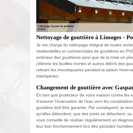
Nettoyage de gouttière à Limoges - Po
Je me charge du nettoyage intégral de toutes sortes d
résidentielles et commerciales de gouttières en PVC
extérieur des gouttières ainsi que de la mise en p
j'élimine les feuilles mortes et autres débris des go
retirant les moustiquaires pendant la saison hiverna
intempéries.
Changement de gouttière avec Gaspa
En tant que protecteur de votre maison contre les ea
d'assurer l'évacuation de l'eau vers les canalisations
gouttière doit être garantie. Par conséquent, je 
qu'elles débordent, que des joints se détachent, ou
vous conseille de réaliser régulièrement un diagno
leur bon fonctionnement lors des périodes humides