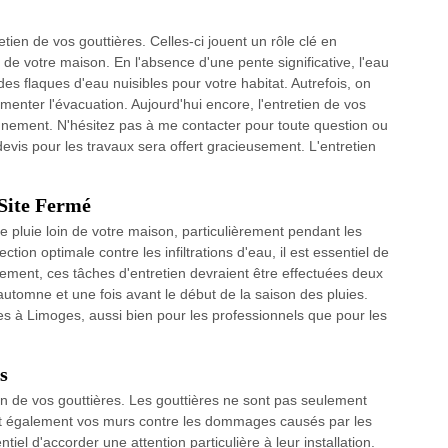
tien de vos gouttières. Celles-ci jouent un rôle clé en
n de votre maison. En l'absence d'une pente significative, l'eau
es flaques d'eau nuisibles pour votre habitat. Autrefois, on
menter l'évacuation. Aujourd'hui encore, l'entretien de vos
ionnement. N'hésitez pas à me contacter pour toute question ou
evis pour les travaux sera offert gracieusement. L'entretien
 Site Fermé
 de pluie loin de votre maison, particulièrement pendant les
tion optimale contre les infiltrations d'eau, il est essentiel de
alement, ces tâches d'entretien devraient être effectuées deux
 automne et une fois avant le début de la saison des pluies.
es à Limoges, aussi bien pour les professionnels que pour les
s
tion de vos gouttières. Les gouttières ne sont pas seulement
nt également vos murs contre les dommages causés par les
iel d'accorder une attention particulière à leur installation.