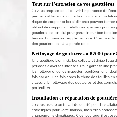
Tout sur l'entretien de vos gouttières
Je vous propose de découvrir l'importance de l'entre
permettant l'évacuation de l'eau loin de la fondatio
risque de stagner et les sédiments peuvent former d
utilisait des supports métalliques spéciaux pour aug
gouttières est crucial pour garantir leur bon fonct
besoin d'information supplémentaire. Chez moi, le d
des gouttières est à la portée de tous.
Nettoyage de gouttières à 87000 pour
Une gouttière bien installée collecte et dirige l'eau
périodes d'averses intenses. Pour garantir une protec
les nettoyer et de les inspecter régulièrement. Idé
fois par an : une fois après la chute des feuilles en
J'assure le nettoyage des gouttières et des cornich
particuliers.
Installation et réparation de gouttière
Je vous assure un travail de qualité pour l'installa
esthétiques pour votre maison, mais elles protège
changements climatiques. C'est pourquoi il est essent