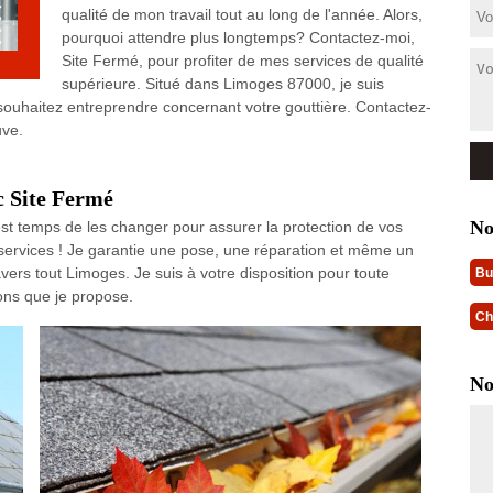
qualité de mon travail tout au long de l'année. Alors,
pourquoi attendre plus longtemps? Contactez-moi,
Site Fermé, pour profiter de mes services de qualité
supérieure. Situé dans Limoges 87000, je suis
 souhaitez entreprendre concernant votre gouttière. Contactez-
uve.
ec Site Fermé
No
est temps de les changer pour assurer la protection de vos
 services ! Je garantie une pose, une réparation et même un
avers tout Limoges. Je suis à votre disposition pour toute
Bu
ons que je propose.
Ch
No