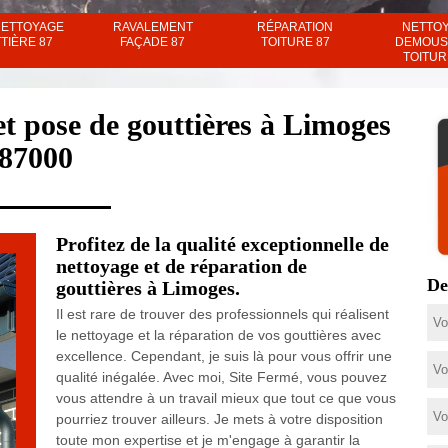
NETTOYAGE
RAVALEMENT
RÉPARATION
NETTO
TIÈRE 87
FAÇADE 87
TOITURE 87
DEMOUS
TOITUR
et pose de gouttières à Limoges
87000
Profitez de la qualité exceptionnelle de
nettoyage et de réparation de
De
gouttières à Limoges.
Il est rare de trouver des professionnels qui réalisent
le nettoyage et la réparation de vos gouttières avec
excellence. Cependant, je suis là pour vous offrir une
qualité inégalée. Avec moi, Site Fermé, vous pouvez
vous attendre à un travail mieux que tout ce que vous
pourriez trouver ailleurs. Je mets à votre disposition
toute mon expertise et je m'engage à garantir la