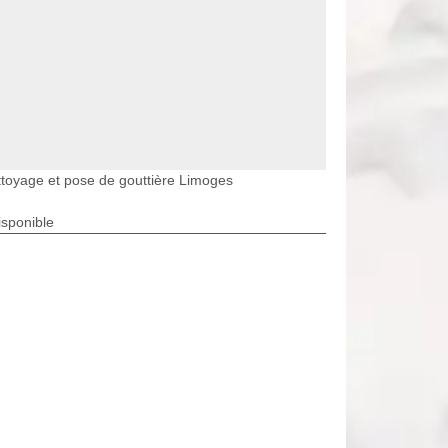
toyage et pose de gouttière Limoges
isponible