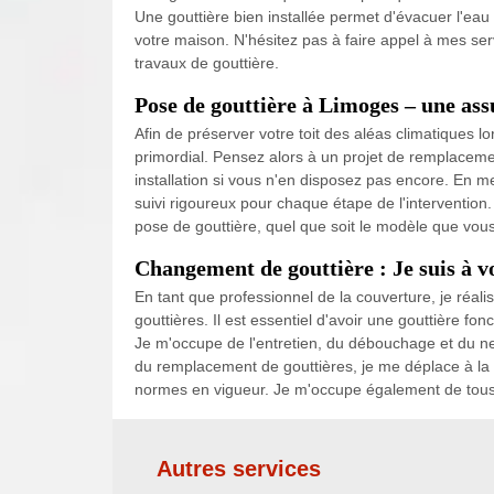
Une gouttière bien installée permet d'évacuer l'eau 
votre maison. N'hésitez pas à faire appel à mes ser
travaux de gouttière.
Pose de gouttière à Limoges – une ass
Afin de préserver votre toit des aléas climatiques lo
primordial. Pensez alors à un projet de remplacemen
installation si vous n'en disposez pas encore. En me
suivi rigoureux pour chaque étape de l'intervention
pose de gouttière, quel que soit le modèle que vou
Changement de gouttière : Je suis à vo
En tant que professionnel de la couverture, je réalis
gouttières. Il est essentiel d'avoir une gouttière fonc
Je m'occupe de l'entretien, du débouchage et du net
du remplacement de gouttières, je me déplace à la 
normes en vigueur. Je m'occupe également de tous l
Autres services