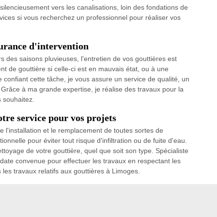
silencieusement vers les canalisations, loin des fondations de
vices si vous recherchez un professionnel pour réaliser vos
urance d'intervention
rs des saisons pluvieuses, l'entretien de vos gouttières est
t de gouttière si celle-ci est en mauvais état, ou à une
 confiant cette tâche, je vous assure un service de qualité, un
. Grâce à ma grande expertise, je réalise des travaux pour la
s souhaitez.
tre service pour vos projets
e l'installation et le remplacement de toutes sortes de
tionnelle pour éviter tout risque d'infiltration ou de fuite d'eau.
toyage de votre gouttière, quel que soit son type. Spécialiste
date convenue pour effectuer les travaux en respectant les
es travaux relatifs aux gouttières à Limoges.