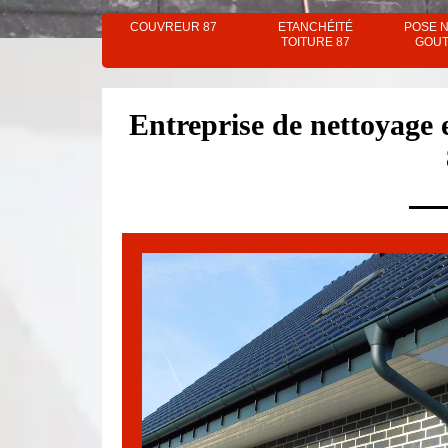
COUVREUR 87
ETANCHÉITÉ
POSE 
TOITURE 87
GOUT
Entreprise de nettoyage 