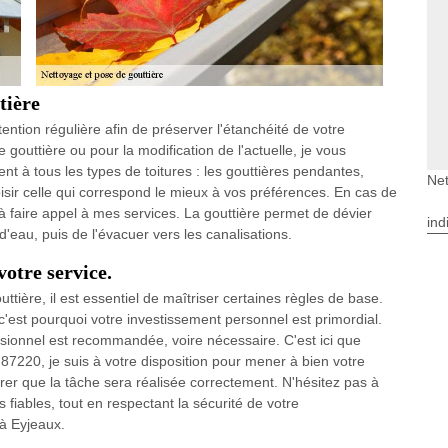
tière
tention régulière afin de préserver l'étanchéité de votre
e gouttière ou pour la modification de l'actuelle, je vous
t à tous les types de toitures : les gouttières pendantes,
Net
isir celle qui correspond le mieux à vos préférences. En cas de
 à faire appel à mes services. La gouttière permet de dévier
ind
d'eau, puis de l'évacuer vers les canalisations.
votre service.
ttière, il est essentiel de maîtriser certaines règles de base.
est pourquoi votre investissement personnel est primordial.
fessionnel est recommandée, voire nécessaire. C'est ici que
 87220, je suis à votre disposition pour mener à bien votre
urer que la tâche sera réalisée correctement. N'hésitez pas à
 fiables, tout en respectant la sécurité de votre
 à Eyjeaux.