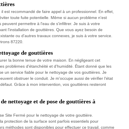
ttières
, il est recommandé de faire appel à un professionnel. En effet,
 éviter toute fuite potentielle. Même si aucun problème n'est
peuvent permettre à l'eau de s'infiltrer. Je suis à votre
nt l'installation de gouttières. Que vous ayez besoin de
xistante ou d'autres travaux connexes, je suis à votre service.
nvirons 87220.
ettoyage de gouttières
ssurer la bonne tenue de votre maison. En négligeant cet
des problèmes d'étanchéité et d'humidité. Étant donné que les
se un service fiable pour le nettoyage de vos gouttières. Je
euvent obstruer le conduit. Je m'occupe aussi de vérifier l'état
 défaut. Grâce à mon intervention, vos gouttières resteront
 de nettoyage et de pose de gouttières à
se Site Fermé pour le nettoyage de votre gouttière.
a protection de la surface sont parfois essentiels pour
eurs méthodes sont disponibles pour effectuer ce travail, comme