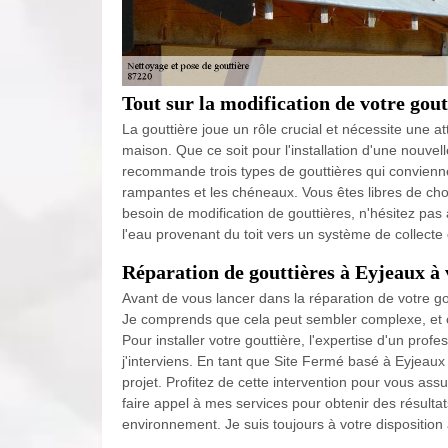
Tout sur la modification de votre gout
La gouttière joue un rôle crucial et nécessite une at
maison. Que ce soit pour l'installation d'une nouvell
recommande trois types de gouttières qui conviennen
rampantes et les chéneaux. Vous êtes libres de cho
besoin de modification de gouttières, n'hésitez pas
l'eau provenant du toit vers un système de collecte 
Réparation de gouttières à Eyjeaux à 
Avant de vous lancer dans la réparation de votre gou
Je comprends que cela peut sembler complexe, et c'
Pour installer votre gouttière, l'expertise d'un pro
j'interviens. En tant que Site Fermé basé à Eyjeaux
projet. Profitez de cette intervention pour vous ass
faire appel à mes services pour obtenir des résultats
environnement. Je suis toujours à votre disposition