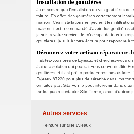
Installation de gouttières
Je m'assure que l'installation de vos gouttières est 
toiture. En effet, des gouttières correctement install
maison. Ces installations empêchent les infiltrations
maison, il est recommandé d'avoir des gouttières ét
je suis à votre service. Je m'occupe de tous les asp
gouttières, je suis à votre écoute pour répondre à
Découvrez votre artisan réparateur de
Habitez-vous près de Eyjeaux et cherchez-vous un a
J'ai une solution qui pourrait vous convenir. Site Fe
gouttières et il est prêt à partager son savoir-faire
Eyjeaux 87220 pour plus de sérénité dans vos trava
en faites pas. Site Fermé peut intervenir dans d'aut
tardez pas à contacter Site Fermé, sinon d'autres po
Autres services
Peinture sur tuile Eyjeaux