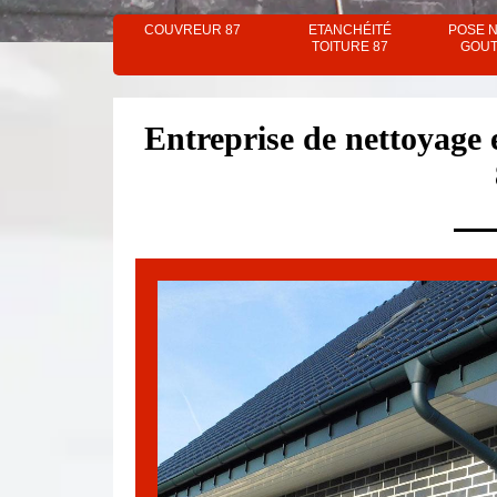
COUVREUR 87
ETANCHÉITÉ
POSE 
TOITURE 87
GOUT
Entreprise de nettoyage 