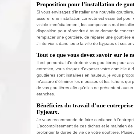
Proposition pour l'installation de gou
Si vous envisagez d'installer une nouvelle gouttière
assurer une installation correcte est essentiel pour
visible immédiatement, les composants mal installés 
disposition pour répondre à toute demande concerna
remplacer une gouttière, de réparer une gouttière e
J'interviens dans toute la ville de Eyjeaux et ses e
Tout ce que vous devez savoir sur le n
Il est primordial d'entretenir vos gouttières pour a
entretien, vous risquez d'exposer votre domicile à 
gouttières sont installées en hauteur, je vous propo
m'assure d'éliminer les mousses et les lichens qui p
de vos gouttières afin qu'elles ne présentent aucun
étanches.
Bénéficiez du travail d'une entreprise
Eyjeaux.
Je vous recommande de faire confiance à l'entrepri
L'accomplissement de ces tâches et le maintien de l
prolonger la durée de vie de votre gouttière. Plusi