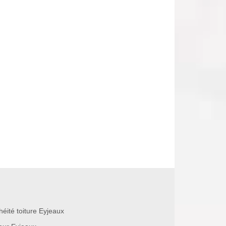
héité toiture Eyjeaux