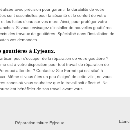
réalisée avec précision pour garantir la durabilité de votre
ées sont essentielles pour la sécurité et le confort de votre
 et les fuites d'eau sur vos murs. Ainsi, pour protéger votre
anches. Si vous envisagez d'installer de nouvelles gouttières,
ects des travaux de gouttières. Spécialisé dans l'installation de
 toutes vos demandes.
 gouttières à Eyjeaux.
rtisan pour s'occuper de la réparation de votre gouttière ?
rmé est à votre disposition pour tout travail de réparation de
. Pourquoi attendre ? Contactez Site Fermé qui est situé à
ux. Même si vous êtes un peu éloigné de cette ville, ne vous
res zones où vous souhaitez que le travail soit effectué. Ne
urraient bénéficier de son travail avant vous.
Etanc
Réparation toiture Eyjeaux