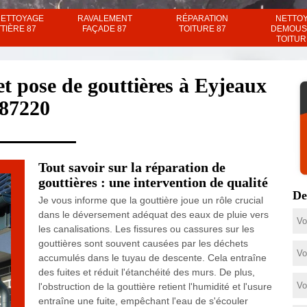
NETTOYAGE
RAVALEMENT
RÉPARATION
NETTO
TIÈRE 87
FAÇADE 87
TOITURE 87
DEMOUS
TOITUR
et pose de gouttières à Eyjeaux
87220
Tout savoir sur la réparation de
gouttières : une intervention de qualité
De
Je vous informe que la gouttière joue un rôle crucial
dans le déversement adéquat des eaux de pluie vers
les canalisations. Les fissures ou cassures sur les
gouttières sont souvent causées par les déchets
accumulés dans le tuyau de descente. Cela entraîne
des fuites et réduit l'étanchéité des murs. De plus,
l'obstruction de la gouttière retient l'humidité et l'usure
entraîne une fuite, empêchant l'eau de s'écouler