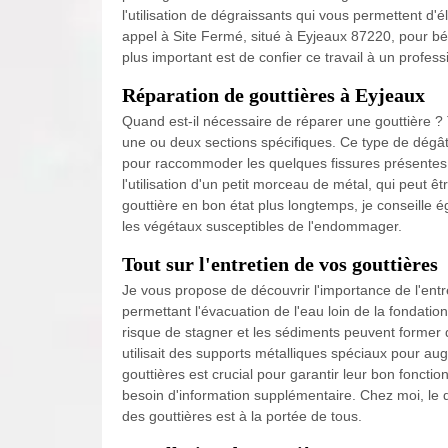
l'utilisation de dégraissants qui vous permettent d'é
appel à Site Fermé, situé à Eyjeaux 87220, pour béné
plus important est de confier ce travail à un profess
Réparation de gouttières à Eyjeaux
Quand est-il nécessaire de réparer une gouttière 
une ou deux sections spécifiques. Ce type de dégât p
pour raccommoder les quelques fissures présentes
l'utilisation d'un petit morceau de métal, qui peut êt
gouttière en bon état plus longtemps, je conseille 
les végétaux susceptibles de l'endommager.
Tout sur l'entretien de vos gouttières
Je vous propose de découvrir l'importance de l'entre
permettant l'évacuation de l'eau loin de la fondatio
risque de stagner et les sédiments peuvent former d
utilisait des supports métalliques spéciaux pour aug
gouttières est crucial pour garantir leur bon fonct
besoin d'information supplémentaire. Chez moi, le d
des gouttières est à la portée de tous.