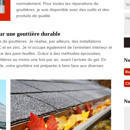
normalement. Pour toutes les réparations de
gouttières, je suis disponible avec des outils et des
produits de qualité.
ur une gouttière durable
e gouttières. Je réalise, par ailleurs, des installations
 et en zinc. Je m'occupe également de l'entretien intérieur et
lace des pare-feuilles. Grâce à des méthodes éprouvées,
No
uttières au moins une fois par an, avant l'arrivée du gel. En
le, votre gouttière est préparée à faire face aux diverses
Bu
Ch
No