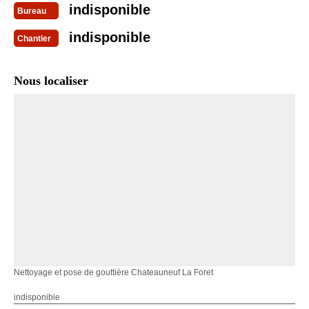
indisponible
Bureau
indisponible
Chantier
Nous localiser
Nettoyage et pose de gouttière Chateauneuf La Foret
indisponible