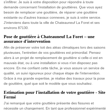
s'infiltrer. Je suis à votre disposition pour répondre à toute
demande concernant l'installation de gouttières. Que vous ayez
besoin de remplacer une gouttière, de réparer une gouttière
existante ou d'autres travaux connexes, je suis à votre service.
J'interviens dans toute la ville de Chateauneuf La Foret et ses
environs 87130.
Pose de gouttière à Chateauneuf La Foret – une
assurance d'intervention
Afin de préserver votre toit des aléas climatiques lors des saisons
pluvieuses, l'entretien de vos gouttières est primordial. Pensez
alors à un projet de remplacement de gouttière si celle-ci est en
mauvais état, ou à une installation si vous n'en disposez pas
encore. En me confiant cette tâche, je vous assure un service de
qualité, un suivi rigoureux pour chaque étape de l'intervention.
Grâce à ma grande expertise, je réalise des travaux pour la pose
de gouttière, quel que soit le modèle que vous souhaitez.
Estimation pour l'installation de votre gouttière - Site
Fermé
J'ai remarqué que votre gouttière présente des fissures et
nécessite un changement. En tant que professionnel expérimenté