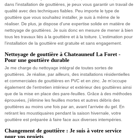
dans l'installation de gouttières, je peux vous garantir un travail de
qualité avec des techniques fiables. Peu importe le type de
gouttière que vous souhaitez installer, je suis à même de le
réaliser. De plus, je dispose d'une expertise solide en matière de
nettoyage de gouttières. Je suis donc en mesure de mener à bien
tous les travaux liés à la gouttière et à la toiture. L'estimation pour
l'installation de la gouttière est gratuite et sans engagement.
Nettoyage de gouttière à Chateauneuf La Foret -
Pour une gouttière durable
Je me charge du nettoyage intégral de toutes sortes de
gouttières. Je réalise, par ailleurs, des installations résidentielles
et commerciales de gouttières en PVC et en zinc. Je m'occupe
également de l'entretien intérieur et extérieur des gouttières ainsi
que de la mise en place des pare-feuilles. Grâce à des méthodes
éprouvées, j'élimine les feuilles mortes et autres débris des
gouttières au moins une fois par an, avant l'arrivée du gel. En
retirant les moustiquaires pendant la saison hivernale, votre
gouttière est préparée à faire face aux diverses intempéries.
Changement de gouttière : Je suis à votre service
pour vos projets