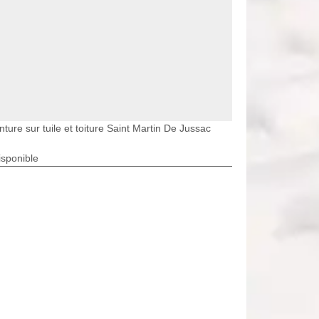
nture sur tuile et toiture Saint Martin De Jussac
isponible