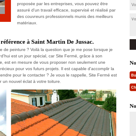
proposée par les entreprises, vous pouvez être
assuré d'un travail efficace, supervisé et réalisé par
des couvreurs professionnels munis des meilleurs
matériaux.
 référence à Saint Martin De Jussac.
e de peinture ? Voilà la question que je me pose lorsque je
rd'hui est un jour spécial, car Site Fermé, grâce à son
No
e, est en mesure de vous proposer non seulement une
récieux pour vos futurs projets. Il est capable d'accomplir la
endre pour le contacter ? Je vous le rappelle, Site Fermé est
Bu
un nouvel éclat à votre toiture.
Ch
No