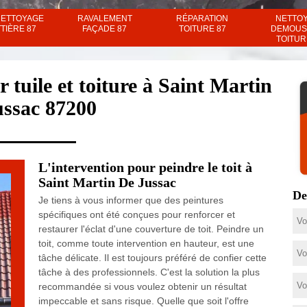
NETTOYAGE
RAVALEMENT
RÉPARATION
NETTO
TIÈRE 87
FAÇADE 87
TOITURE 87
DEMOUS
TOITUR
 tuile et toiture à Saint Martin
ussac 87200
L'intervention pour peindre le toit à
Saint Martin De Jussac
De
Je tiens à vous informer que des peintures
spécifiques ont été conçues pour renforcer et
restaurer l'éclat d'une couverture de toit. Peindre un
toit, comme toute intervention en hauteur, est une
tâche délicate. Il est toujours préféré de confier cette
tâche à des professionnels. C'est la solution la plus
recommandée si vous voulez obtenir un résultat
impeccable et sans risque. Quelle que soit l'offre