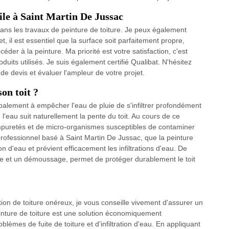
uile à Saint Martin De Jussac
dans les travaux de peinture de toiture. Je peux également
t, il est essentiel que la surface soit parfaitement propre,
der à la peinture. Ma priorité est votre satisfaction, c'est
duits utilisés. Je suis également certifié Qualibat. N'hésitez
 devis et évaluer l'ampleur de votre projet.
on toit ?
ncipalement à empêcher l'eau de pluie de s'infiltrer profondément
, l'eau suit naturellement la pente du toit. Au cours de ce
impuretés et de micro-organismes susceptibles de contaminer
 professionnel basé à Saint Martin De Jussac, que la peinture
n d'eau et prévient efficacement les infiltrations d'eau. De
ge et un démoussage, permet de protéger durablement le toit
ion de toiture onéreux, je vous conseille vivement d'assurer un
peinture de toiture est une solution économiquement
èmes de fuite de toiture et d'infiltration d'eau. En appliquant