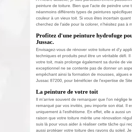
peinture de toiture. Bien que l'acte de peindre une 
néanmoins différents types de peintures spécifiques
couleur à un vieux toit. Si vous êtes incertain quant
cherchez de l'aide pour la colorer, n'hésitez pas à
Profitez d'une peinture hydrofuge pour
Jussac.
Envisagez-vous de rénover votre toiture et d'y app
techniques et produits peut être un véritable défi. I
votre toit, mais prolonge également sa durée de vi
exceptionnel ne se contente pas de donner un aspect
empêchant ainsi la formation de mousses, algues et
Jussac 87200, pour bénéficier de l'expertise de Sit
La peinture de votre toit
Il m'arrive souvent de remarquer que l'on néglige le 
remarqué par vos invités, peu importe son état. Il e
uniquement à l'esthétisme. En effet, elle a aussi un r
raison que votre toiture mérite une rénovation régu
suis là pour vous aider à réaliser cette tâche qui re
aussi protéger votre toiture des rayons du soleil. J