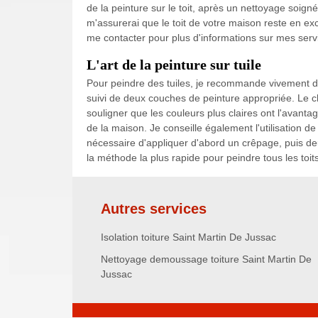
de la peinture sur le toit, après un nettoyage soig
m'assurerai que le toit de votre maison reste en e
me contacter pour plus d'informations sur mes serv
L'art de la peinture sur tuile
Pour peindre des tuiles, je recommande vivement d'
suivi de deux couches de peinture appropriée. Le c
souligner que les couleurs plus claires ont l'avantage
de la maison. Je conseille également l'utilisation de 
nécessaire d'appliquer d'abord un crêpage, puis deu
la méthode la plus rapide pour peindre tous les toi
Autres services
Isolation toiture Saint Martin De Jussac
Nettoyage demoussage toiture Saint Martin De
Jussac