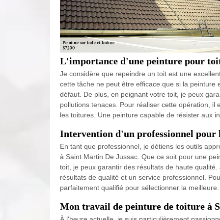
L'importance d'une peinture pour toi
Je considère que repeindre un toit est une excelle
cette tâche ne peut être efficace que si la peinture 
défaut. De plus, en peignant votre toit, je peux gara
pollutions tenaces. Pour réaliser cette opération, i
les toitures. Une peinture capable de résister aux i
Intervention d'un professionnel pour l
En tant que professionnel, je détiens les outils appr
à Saint Martin De Jussac. Que ce soit pour une peint
toit, je peux garantir des résultats de haute qualit
résultats de qualité et un service professionnel. Pou
parfaitement qualifié pour sélectionner la meilleure.
Mon travail de peinture de toiture à 
À l'heure actuelle, je suis particulièrement passion