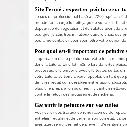
Site Fermé : expert en peinture sur t
Je suis un professionnel basé à 87200, spécialisé 
prendre en charge le nettoyage de votre toit. En effe
dépourvue de végétation et de saletés avant de procé
pourquoi je suis très minutieux dans le choix des pro
pas à me contacter pour soumettre votre demande de
Pourquoi est-il important de peindre s
L'application d'une peinture sur votre toit sert pri
dans la toiture. En effet, même lors de fortes pluies
processus, elle emporte avec elle toutes sortes d'
votre toiture. Je tiens à vous rappeler, en tant que
de tuiles réduit considérablement le taux d'absorptio
plus, une préparation soignée, incluant un nettoya
contre le retour des mousses et des lichens.
Garantir la peinture sur vos tuiles
Pour éviter des travaux de rénovation ou de réparat
entretien régulier et de veiller à son bon état. La 
avantageuse qui permet de prévenir d'éventuels probl