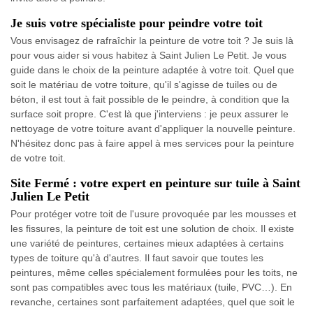
Je suis votre spécialiste pour peindre votre toit
Vous envisagez de rafraîchir la peinture de votre toit ? Je suis là
pour vous aider si vous habitez à Saint Julien Le Petit. Je vous
guide dans le choix de la peinture adaptée à votre toit. Quel que
soit le matériau de votre toiture, qu'il s'agisse de tuiles ou de
béton, il est tout à fait possible de le peindre, à condition que la
surface soit propre. C'est là que j'interviens : je peux assurer le
nettoyage de votre toiture avant d'appliquer la nouvelle peinture.
N'hésitez donc pas à faire appel à mes services pour la peinture
de votre toit.
Site Fermé : votre expert en peinture sur tuile à Saint
Julien Le Petit
Pour protéger votre toit de l'usure provoquée par les mousses et
les fissures, la peinture de toit est une solution de choix. Il existe
une variété de peintures, certaines mieux adaptées à certains
types de toiture qu'à d'autres. Il faut savoir que toutes les
peintures, même celles spécialement formulées pour les toits, ne
sont pas compatibles avec tous les matériaux (tuile, PVC…). En
revanche, certaines sont parfaitement adaptées, quel que soit le