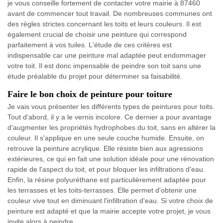
je vous conseille fortement de contacter votre mairie à 87460
avant de commencer tout travail. De nombreuses communes ont
des règles strictes concernant les toits et leurs couleurs. Il est
également crucial de choisir une peinture qui correspond
parfaitement à vos tuiles. L'étude de ces critères est
indispensable car une peinture mal adaptée peut endommager
votre toit. Il est donc impensable de peindre son toit sans une
étude préalable du projet pour déterminer sa faisabilité.
Faire le bon choix de peinture pour toiture
Je vais vous présenter les différents types de peintures pour toits.
Tout d'abord, il y a le vernis incolore. Ce dernier a pour avantage
d'augmenter les propriétés hydrophobes du toit, sans en altérer la
couleur. Il s'applique en une seule couche humide. Ensuite, on
retrouve la peinture acrylique. Elle résiste bien aux agressions
extérieures, ce qui en fait une solution idéale pour une rénovation
rapide de l'aspect du toit, et pour bloquer les infiltrations d'eau.
Enfin, la résine polyuréthane est particulièrement adaptée pour
les terrasses et les toits-terrasses. Elle permet d'obtenir une
couleur vive tout en diminuant l'infiltration d'eau. Si votre choix de
peinture est adapté et que la mairie accepte votre projet, je vous
invite alors à peindre.