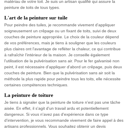
matériau de votre toit. Je suis un artisan qualifié qui assure la
peinture de toits de tous types.
L'art de la peinture sur tuile
Pour peindre des tuiles, je recommande vivement d'appliquer
soigneusement un crêpage ou un fixant de toits, suivi de deux
couches de peinture appropriée. Le choix de la couleur dépend
de vos préférences, mais je tiens à souligner que les couleurs
plus claires ont l'avantage de refléter la chaleur, ce qui contribue
à rafraîchir l'intérieur de la maison. Je conseille également
l'utilisation de la pulvérisation sans air. Pour le fer galvanisé non
peint, il est nécessaire d'appliquer d'abord un crêpage, puis deux
couches de peinture. Bien que la pulvérisation sans air soit la
méthode la plus rapide pour peindre tous les toits, elle nécessite
certaines compétences techniques.
La peinture de toiture
Je tiens à signaler que la peinture de toiture n'est pas une tâche
aisée. En effet, il s'agit d'un travail ardu et potentiellement
dangereux. Si vous n'avez pas d'expérience dans ce type
d'intervention, je vous recommande vivement de faire appel à des
artisans professionnels. Vous souhaitez obtenir un devis