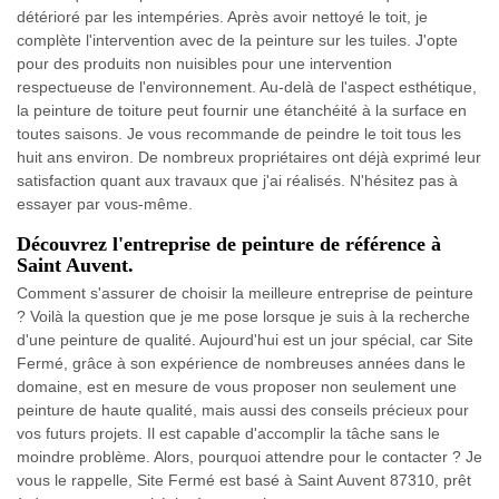
détérioré par les intempéries. Après avoir nettoyé le toit, je
complète l'intervention avec de la peinture sur les tuiles. J'opte
pour des produits non nuisibles pour une intervention
respectueuse de l'environnement. Au-delà de l'aspect esthétique,
la peinture de toiture peut fournir une étanchéité à la surface en
toutes saisons. Je vous recommande de peindre le toit tous les
huit ans environ. De nombreux propriétaires ont déjà exprimé leur
satisfaction quant aux travaux que j'ai réalisés. N'hésitez pas à
essayer par vous-même.
Découvrez l'entreprise de peinture de référence à
Saint Auvent.
Comment s'assurer de choisir la meilleure entreprise de peinture
? Voilà la question que je me pose lorsque je suis à la recherche
d'une peinture de qualité. Aujourd'hui est un jour spécial, car Site
Fermé, grâce à son expérience de nombreuses années dans le
domaine, est en mesure de vous proposer non seulement une
peinture de haute qualité, mais aussi des conseils précieux pour
vos futurs projets. Il est capable d'accomplir la tâche sans le
moindre problème. Alors, pourquoi attendre pour le contacter ? Je
vous le rappelle, Site Fermé est basé à Saint Auvent 87310, prêt