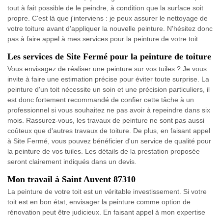
tout à fait possible de le peindre, à condition que la surface soit
propre. C'est là que j'interviens : je peux assurer le nettoyage de
votre toiture avant d'appliquer la nouvelle peinture. N'hésitez donc
pas à faire appel à mes services pour la peinture de votre toit.
Les services de Site Fermé pour la peinture de toiture
Vous envisagez de réaliser une peinture sur vos tuiles ? Je vous
invite à faire une estimation précise pour éviter toute surprise. La
peinture d'un toit nécessite un soin et une précision particuliers, il
est donc fortement recommandé de confier cette tâche à un
professionnel si vous souhaitez ne pas avoir à repeindre dans six
mois. Rassurez-vous, les travaux de peinture ne sont pas aussi
coûteux que d'autres travaux de toiture. De plus, en faisant appel
à Site Fermé, vous pouvez bénéficier d'un service de qualité pour
la peinture de vos tuiles. Les détails de la prestation proposée
seront clairement indiqués dans un devis.
Mon travail à Saint Auvent 87310
La peinture de votre toit est un véritable investissement. Si votre
toit est en bon état, envisager la peinture comme option de
rénovation peut être judicieux. En faisant appel à mon expertise