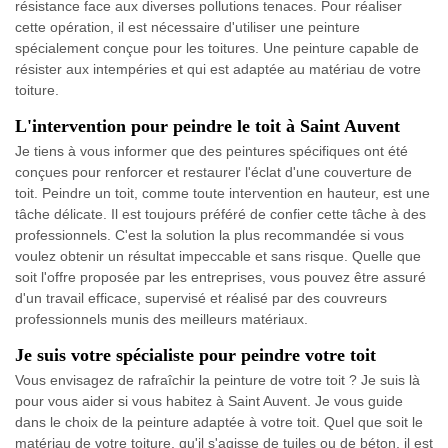
résistance face aux diverses pollutions tenaces. Pour réaliser
cette opération, il est nécessaire d'utiliser une peinture
spécialement conçue pour les toitures. Une peinture capable de
résister aux intempéries et qui est adaptée au matériau de votre
toiture.
L'intervention pour peindre le toit à Saint Auvent
Je tiens à vous informer que des peintures spécifiques ont été
conçues pour renforcer et restaurer l'éclat d'une couverture de
toit. Peindre un toit, comme toute intervention en hauteur, est une
tâche délicate. Il est toujours préféré de confier cette tâche à des
professionnels. C'est la solution la plus recommandée si vous
voulez obtenir un résultat impeccable et sans risque. Quelle que
soit l'offre proposée par les entreprises, vous pouvez être assuré
d'un travail efficace, supervisé et réalisé par des couvreurs
professionnels munis des meilleurs matériaux.
Je suis votre spécialiste pour peindre votre toit
Vous envisagez de rafraîchir la peinture de votre toit ? Je suis là
pour vous aider si vous habitez à Saint Auvent. Je vous guide
dans le choix de la peinture adaptée à votre toit. Quel que soit le
matériau de votre toiture, qu'il s'agisse de tuiles ou de béton, il est