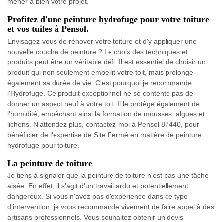
mener à bien votre projet.
Profitez d'une peinture hydrofuge pour votre toiture
et vos tuiles à Pensol.
Envisagez-vous de rénover votre toiture et d'y appliquer une
nouvelle couche de peinture ? Le choix des techniques et
produits peut être un véritable défi. Il est essentiel de choisir un
produit qui non seulement embellit votre toit, mais prolonge
également sa durée de vie. C'est pourquoi je recommande
l'Hydrofuge. Ce produit exceptionnel ne se contente pas de
donner un aspect neuf à votre toit. Il le protège également de
l'humidité, empêchant ainsi la formation de mousses, algues et
lichens. N'attendez plus, contactez-moi à Pensol 87440, pour
bénéficier de l'expertise de Site Fermé en matière de peinture
hydrofuge pour toiture.
La peinture de toiture
Je tiens à signaler que la peinture de toiture n'est pas une tâche
aisée. En effet, il s'agit d'un travail ardu et potentiellement
dangereux. Si vous n'avez pas d'expérience dans ce type
d'intervention, je vous recommande vivement de faire appel à des
artisans professionnels. Vous souhaitez obtenir un devis