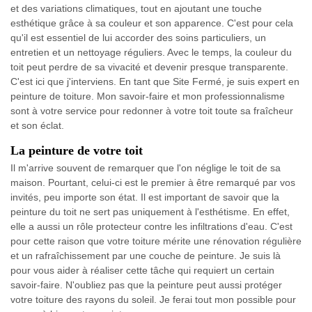
et des variations climatiques, tout en ajoutant une touche
esthétique grâce à sa couleur et son apparence. C'est pour cela
qu'il est essentiel de lui accorder des soins particuliers, un
entretien et un nettoyage réguliers. Avec le temps, la couleur du
toit peut perdre de sa vivacité et devenir presque transparente.
C'est ici que j'interviens. En tant que Site Fermé, je suis expert en
peinture de toiture. Mon savoir-faire et mon professionnalisme
sont à votre service pour redonner à votre toit toute sa fraîcheur
et son éclat.
La peinture de votre toit
Il m'arrive souvent de remarquer que l'on néglige le toit de sa
maison. Pourtant, celui-ci est le premier à être remarqué par vos
invités, peu importe son état. Il est important de savoir que la
peinture du toit ne sert pas uniquement à l'esthétisme. En effet,
elle a aussi un rôle protecteur contre les infiltrations d'eau. C'est
pour cette raison que votre toiture mérite une rénovation régulière
et un rafraîchissement par une couche de peinture. Je suis là
pour vous aider à réaliser cette tâche qui requiert un certain
savoir-faire. N'oubliez pas que la peinture peut aussi protéger
votre toiture des rayons du soleil. Je ferai tout mon possible pour