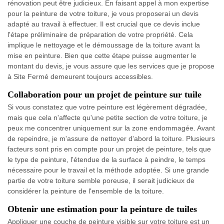
rénovation peut être judicieux. En faisant appel à mon expertise
pour la peinture de votre toiture, je vous proposerai un devis
adapté au travail à effectuer. Il est crucial que ce devis inclue
l'étape préliminaire de préparation de votre propriété. Cela
implique le nettoyage et le démoussage de la toiture avant la
mise en peinture. Bien que cette étape puisse augmenter le
montant du devis, je vous assure que les services que je propose
à Site Fermé demeurent toujours accessibles.
Collaboration pour un projet de peinture sur tuile
Si vous constatez que votre peinture est légèrement dégradée,
mais que cela n'affecte qu'une petite section de votre toiture, je
peux me concentrer uniquement sur la zone endommagée. Avant
de repeindre, je m'assure de nettoyer d'abord la toiture. Plusieurs
facteurs sont pris en compte pour un projet de peinture, tels que
le type de peinture, l'étendue de la surface à peindre, le temps
nécessaire pour le travail et la méthode adoptée. Si une grande
partie de votre toiture semble poreuse, il serait judicieux de
considérer la peinture de l'ensemble de la toiture.
Obtenir une estimation pour la peinture de tuiles
Appliquer une couche de peinture visible sur votre toiture est un