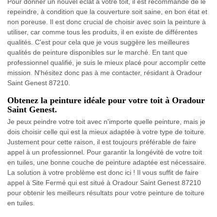
Pour donner un nouvel éclat à votre toit, il est recommandé de le
repeindre, à condition que la couverture soit saine, en bon état et
non poreuse. Il est donc crucial de choisir avec soin la peinture à
utiliser, car comme tous les produits, il en existe de différentes
qualités. C'est pour cela que je vous suggère les meilleures
qualités de peinture disponibles sur le marché. En tant que
professionnel qualifié, je suis le mieux placé pour accomplir cette
mission. N'hésitez donc pas à me contacter, résidant à Oradour
Saint Genest 87210.
Obtenez la peinture idéale pour votre toit à Oradour
Saint Genest.
Je peux peindre votre toit avec n'importe quelle peinture, mais je
dois choisir celle qui est la mieux adaptée à votre type de toiture.
Justement pour cette raison, il est toujours préférable de faire
appel à un professionnel. Pour garantir la longévité de votre toit
en tuiles, une bonne couche de peinture adaptée est nécessaire.
La solution à votre problème est donc ici ! Il vous suffit de faire
appel à Site Fermé qui est situé à Oradour Saint Genest 87210
pour obtenir les meilleurs résultats pour votre peinture de toiture
en tuiles.