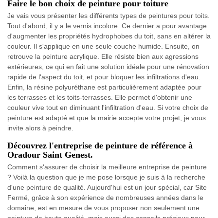
Faire le bon choix de peinture pour toiture
Je vais vous présenter les différents types de peintures pour toits.
Tout d'abord, il y a le vernis incolore. Ce dernier a pour avantage
d'augmenter les propriétés hydrophobes du toit, sans en altérer la
couleur. Il s'applique en une seule couche humide. Ensuite, on
retrouve la peinture acrylique. Elle résiste bien aux agressions
extérieures, ce qui en fait une solution idéale pour une rénovation
rapide de l'aspect du toit, et pour bloquer les infiltrations d'eau.
Enfin, la résine polyuréthane est particulièrement adaptée pour
les terrasses et les toits-terrasses. Elle permet d'obtenir une
couleur vive tout en diminuant l'infiltration d'eau. Si votre choix de
peinture est adapté et que la mairie accepte votre projet, je vous
invite alors à peindre.
Découvrez l'entreprise de peinture de référence à
Oradour Saint Genest.
Comment s'assurer de choisir la meilleure entreprise de peinture
? Voilà la question que je me pose lorsque je suis à la recherche
d'une peinture de qualité. Aujourd'hui est un jour spécial, car Site
Fermé, grâce à son expérience de nombreuses années dans le
domaine, est en mesure de vous proposer non seulement une
peinture de haute qualité, mais aussi des conseils précieux pour