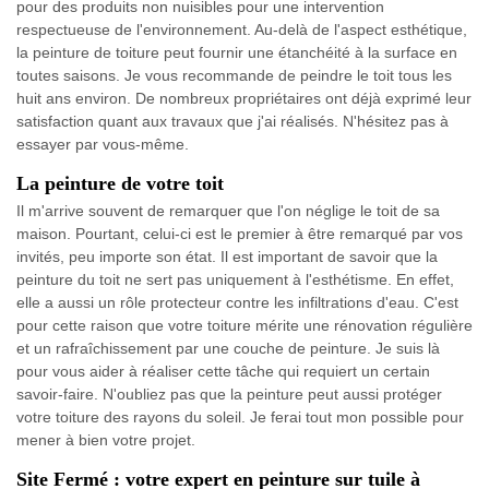
pour des produits non nuisibles pour une intervention
respectueuse de l'environnement. Au-delà de l'aspect esthétique,
la peinture de toiture peut fournir une étanchéité à la surface en
toutes saisons. Je vous recommande de peindre le toit tous les
huit ans environ. De nombreux propriétaires ont déjà exprimé leur
satisfaction quant aux travaux que j'ai réalisés. N'hésitez pas à
essayer par vous-même.
La peinture de votre toit
Il m'arrive souvent de remarquer que l'on néglige le toit de sa
maison. Pourtant, celui-ci est le premier à être remarqué par vos
invités, peu importe son état. Il est important de savoir que la
peinture du toit ne sert pas uniquement à l'esthétisme. En effet,
elle a aussi un rôle protecteur contre les infiltrations d'eau. C'est
pour cette raison que votre toiture mérite une rénovation régulière
et un rafraîchissement par une couche de peinture. Je suis là
pour vous aider à réaliser cette tâche qui requiert un certain
savoir-faire. N'oubliez pas que la peinture peut aussi protéger
votre toiture des rayons du soleil. Je ferai tout mon possible pour
mener à bien votre projet.
Site Fermé : votre expert en peinture sur tuile à