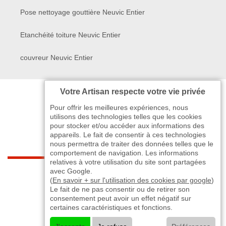
Pose nettoyage gouttière Neuvic Entier
Etanchéité toiture Neuvic Entier
couvreur Neuvic Entier
Votre Artisan respecte votre vie privée
Pour offrir les meilleures expériences, nous
utilisons des technologies telles que les cookies
pour stocker et/ou accéder aux informations des
appareils. Le fait de consentir à ces technologies
nous permettra de traiter des données telles que le
comportement de navigation. Les informations
relatives à votre utilisation du site sont partagées
indisponible
avec Google.
(
En savoir + sur l'utilisation des cookies par google
)
Le fait de ne pas consentir ou de retirer son
-
indisponible
indisponible
>
consentement peut avoir un effet négatif sur
certaines caractéristiques et fonctions.
©2024 - 2026 TOUT DROIT RÉSERVÉ