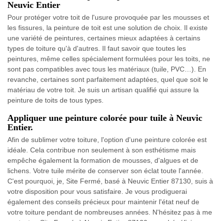
Neuvic Entier
Pour protéger votre toit de l'usure provoquée par les mousses et
les fissures, la peinture de toit est une solution de choix. Il existe
une variété de peintures, certaines mieux adaptées à certains
types de toiture qu'à d'autres. Il faut savoir que toutes les
peintures, même celles spécialement formulées pour les toits, ne
sont pas compatibles avec tous les matériaux (tuile, PVC…). En
revanche, certaines sont parfaitement adaptées, quel que soit le
matériau de votre toit. Je suis un artisan qualifié qui assure la
peinture de toits de tous types.
Appliquer une peinture colorée pour tuile à Neuvic
Entier.
Afin de sublimer votre toiture, l'option d'une peinture colorée est
idéale. Cela contribue non seulement à son esthétisme mais
empêche également la formation de mousses, d'algues et de
lichens. Votre tuile mérite de conserver son éclat toute l'année.
C'est pourquoi, je, Site Fermé, basé à Neuvic Entier 87130, suis à
votre disposition pour vous satisfaire. Je vous prodiguerai
également des conseils précieux pour maintenir l'état neuf de
votre toiture pendant de nombreuses années. N'hésitez pas à me