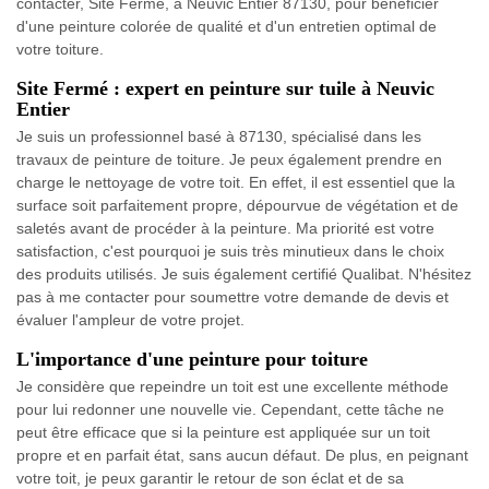
contacter, Site Fermé, à Neuvic Entier 87130, pour bénéficier
d'une peinture colorée de qualité et d'un entretien optimal de
votre toiture.
Site Fermé : expert en peinture sur tuile à Neuvic
Entier
Je suis un professionnel basé à 87130, spécialisé dans les
travaux de peinture de toiture. Je peux également prendre en
charge le nettoyage de votre toit. En effet, il est essentiel que la
surface soit parfaitement propre, dépourvue de végétation et de
saletés avant de procéder à la peinture. Ma priorité est votre
satisfaction, c'est pourquoi je suis très minutieux dans le choix
des produits utilisés. Je suis également certifié Qualibat. N'hésitez
pas à me contacter pour soumettre votre demande de devis et
évaluer l'ampleur de votre projet.
L'importance d'une peinture pour toiture
Je considère que repeindre un toit est une excellente méthode
pour lui redonner une nouvelle vie. Cependant, cette tâche ne
peut être efficace que si la peinture est appliquée sur un toit
propre et en parfait état, sans aucun défaut. De plus, en peignant
votre toit, je peux garantir le retour de son éclat et de sa