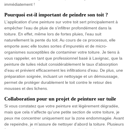
immédiatement !
Pourquoi est-il important de peindre son toit ?
L'application d'une peinture sur votre toit sert principalement à
empêcher l'eau de pluie de s'infiltrer profondément dans la
toiture. En effet, même lors de fortes pluies, l'eau suit
naturellement la pente du toit. Au cours de ce processus, elle
emporte avec elle toutes sortes d'impuretés et de micro-
organismes susceptibles de contaminer votre toiture. Je tiens à
vous rappeler, en tant que professionnel basé à Lavignac, que la
peinture de tuiles réduit considérablement le taux d'absorption
d'eau et prévient efficacement les infiltrations d'eau. De plus, une
préparation soignée, incluant un nettoyage et un démoussage,
permet de protéger durablement le toit contre le retour des
mousses et des lichens.
Collaboration pour un projet de peinture sur tuile
Si vous constatez que votre peinture est légèrement dégradée,
mais que cela n'affecte qu'une petite section de votre toiture, je
peux me concentrer uniquement sur la zone endommagée. Avant
de repeindre, je m'assure de nettoyer d'abord la toiture. Plusieurs