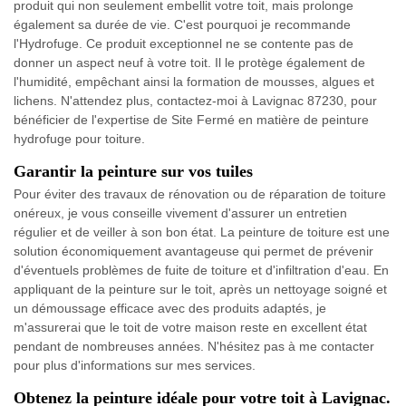
produit qui non seulement embellit votre toit, mais prolonge
également sa durée de vie. C'est pourquoi je recommande
l'Hydrofuge. Ce produit exceptionnel ne se contente pas de
donner un aspect neuf à votre toit. Il le protège également de
l'humidité, empêchant ainsi la formation de mousses, algues et
lichens. N'attendez plus, contactez-moi à Lavignac 87230, pour
bénéficier de l'expertise de Site Fermé en matière de peinture
hydrofuge pour toiture.
Garantir la peinture sur vos tuiles
Pour éviter des travaux de rénovation ou de réparation de toiture
onéreux, je vous conseille vivement d'assurer un entretien
régulier et de veiller à son bon état. La peinture de toiture est une
solution économiquement avantageuse qui permet de prévenir
d'éventuels problèmes de fuite de toiture et d'infiltration d'eau. En
appliquant de la peinture sur le toit, après un nettoyage soigné et
un démoussage efficace avec des produits adaptés, je
m'assurerai que le toit de votre maison reste en excellent état
pendant de nombreuses années. N'hésitez pas à me contacter
pour plus d'informations sur mes services.
Obtenez la peinture idéale pour votre toit à Lavignac.