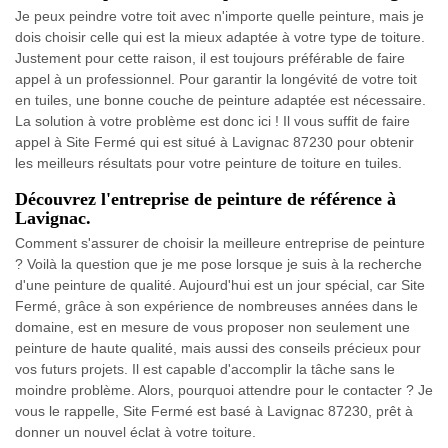
Je peux peindre votre toit avec n'importe quelle peinture, mais je
dois choisir celle qui est la mieux adaptée à votre type de toiture.
Justement pour cette raison, il est toujours préférable de faire
appel à un professionnel. Pour garantir la longévité de votre toit
en tuiles, une bonne couche de peinture adaptée est nécessaire.
La solution à votre problème est donc ici ! Il vous suffit de faire
appel à Site Fermé qui est situé à Lavignac 87230 pour obtenir
les meilleurs résultats pour votre peinture de toiture en tuiles.
Découvrez l'entreprise de peinture de référence à
Lavignac.
Comment s'assurer de choisir la meilleure entreprise de peinture
? Voilà la question que je me pose lorsque je suis à la recherche
d'une peinture de qualité. Aujourd'hui est un jour spécial, car Site
Fermé, grâce à son expérience de nombreuses années dans le
domaine, est en mesure de vous proposer non seulement une
peinture de haute qualité, mais aussi des conseils précieux pour
vos futurs projets. Il est capable d'accomplir la tâche sans le
moindre problème. Alors, pourquoi attendre pour le contacter ? Je
vous le rappelle, Site Fermé est basé à Lavignac 87230, prêt à
donner un nouvel éclat à votre toiture.