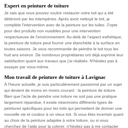
Expert en peinture de toiture
Je sais que vous pouvez vouloir restaurer votre toit qui a été
détérioré par les intempéries. Après avoir nettoyé le toit, je
complète l'intervention avec de la peinture sur les tuiles. J'opte
pour des produits non nuisibles pour une intervention
respectueuse de l'environnement. Au-delà de l'aspect esthétique,
la peinture de toiture peut fournir une étanchéité à la surface en
toutes saisons. Je vous recommande de peindre le toit tous les
huit ans environ. De nombreux propriétaires ont déjà exprimé leur
satisfaction quant aux travaux que j'ai réalisés. N'hésitez pas à
essayer par vous-même.
Mon travail de peinture de toiture à Lavignac
À l'heure actuelle, je suis particulièrement passionné par un sujet
qui devient de moins en moins courant : la peinture de toiture.
Bien que l'acte de peindre une toiture ne soit pas une pratique
largement répandue, il existe néanmoins différents types de
peintures spécifiques pour les toits qui permettent de donner une
nouvelle vie et couleur à un vieux toit. Si vous êtes incertain quant
au choix de la peinture adaptée à votre toiture, ou si vous
cherchez de l'aide pour la colorer, n'hésitez pas à me contacter