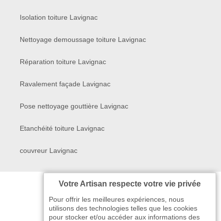
Isolation toiture Lavignac
Nettoyage demoussage toiture Lavignac
Réparation toiture Lavignac
Ravalement façade Lavignac
Pose nettoyage gouttière Lavignac
Etanchéité toiture Lavignac
couvreur Lavignac
Votre Artisan respecte votre vie privée
Pour offrir les meilleures expériences, nous
utilisons des technologies telles que les cookies
pour stocker et/ou accéder aux informations des