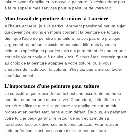
toiture avant d'appliquer la nouvelle peinture. N'hésitez donc pas
à faire appel à mes services pour la peinture de votre toit.
Mon travail de peinture de toiture à Lauriere
À l'heure actuelle, je suis particulièrement passionné par un sujet
qui devient de moins en moins courant : la peinture de toiture.
Bien que l'acte de peindre une toiture ne soit pas une pratique
largement répandue, il existe néanmoins différents types de
peintures spécifiques pour les toits qui permettent de donner une
nouvelle vie et couleur à un vieux toit. Si vous êtes incertain quant
au choix de la peinture adaptée à votre toiture, ou si vous
cherchez de l'aide pour la colorer, n'hésitez pas à me contacter
immédiatement !
L'importance d'une peinture pour toiture
Je considère que repeindre un toit est une excellente méthode
pour lui redonner une nouvelle vie. Cependant, cette tâche ne
peut être efficace que si la peinture est appliquée sur un toit
propre et en parfait état, sans aucun défaut. De plus, en peignant
votre toit, je peux garantir le retour de son éclat et de sa
résistance face aux diverses pollutions tenaces. Pour réaliser
cette opération, il est nécessaire d'utiliser une peinture