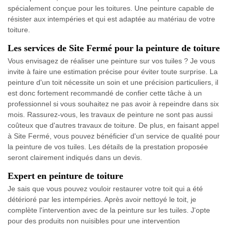
spécialement conçue pour les toitures. Une peinture capable de
résister aux intempéries et qui est adaptée au matériau de votre
toiture.
Les services de Site Fermé pour la peinture de toiture
Vous envisagez de réaliser une peinture sur vos tuiles ? Je vous
invite à faire une estimation précise pour éviter toute surprise. La
peinture d'un toit nécessite un soin et une précision particuliers, il
est donc fortement recommandé de confier cette tâche à un
professionnel si vous souhaitez ne pas avoir à repeindre dans six
mois. Rassurez-vous, les travaux de peinture ne sont pas aussi
coûteux que d'autres travaux de toiture. De plus, en faisant appel
à Site Fermé, vous pouvez bénéficier d'un service de qualité pour
la peinture de vos tuiles. Les détails de la prestation proposée
seront clairement indiqués dans un devis.
Expert en peinture de toiture
Je sais que vous pouvez vouloir restaurer votre toit qui a été
détérioré par les intempéries. Après avoir nettoyé le toit, je
complète l'intervention avec de la peinture sur les tuiles. J'opte
pour des produits non nuisibles pour une intervention