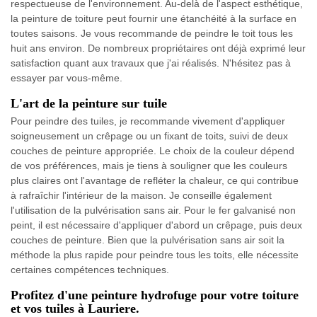
respectueuse de l'environnement. Au-delà de l'aspect esthétique,
la peinture de toiture peut fournir une étanchéité à la surface en
toutes saisons. Je vous recommande de peindre le toit tous les
huit ans environ. De nombreux propriétaires ont déjà exprimé leur
satisfaction quant aux travaux que j'ai réalisés. N'hésitez pas à
essayer par vous-même.
L'art de la peinture sur tuile
Pour peindre des tuiles, je recommande vivement d'appliquer
soigneusement un crêpage ou un fixant de toits, suivi de deux
couches de peinture appropriée. Le choix de la couleur dépend
de vos préférences, mais je tiens à souligner que les couleurs
plus claires ont l'avantage de refléter la chaleur, ce qui contribue
à rafraîchir l'intérieur de la maison. Je conseille également
l'utilisation de la pulvérisation sans air. Pour le fer galvanisé non
peint, il est nécessaire d'appliquer d'abord un crêpage, puis deux
couches de peinture. Bien que la pulvérisation sans air soit la
méthode la plus rapide pour peindre tous les toits, elle nécessite
certaines compétences techniques.
Profitez d'une peinture hydrofuge pour votre toiture
et vos tuiles à Lauriere.